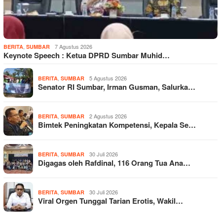
,
7 Agustus 2026
BERITA
SUMBAR
Keynote Speech : Ketua DPRD Sumbar Muhid…
,
5 Agustus 2026
BERITA
SUMBAR
Senator RI Sumbar, Irman Gusman, Salurka…
,
2 Agustus 2026
BERITA
SUMBAR
Bimtek Peningkatan Kompetensi, Kepala Se…
,
30 Juli 2026
BERITA
SUMBAR
Digagas oleh Rafdinal, 116 Orang Tua Ana…
,
30 Juli 2026
BERITA
SUMBAR
Viral Orgen Tunggal Tarian Erotis, Wakil…