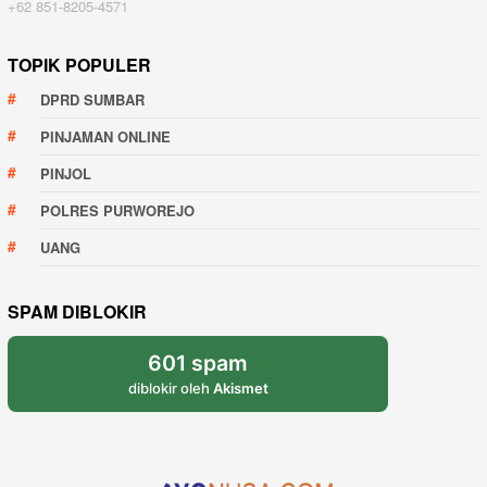
+62 851-8205-4571
TOPIK POPULER
DPRD SUMBAR
PINJAMAN ONLINE
PINJOL
POLRES PURWOREJO
UANG
SPAM DIBLOKIR
601 spam
diblokir oleh
Akismet