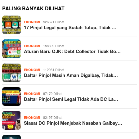
PALING BANYAK DILIHAT
526671 Dilihat
EKONOMI
17 Pinjol Legal yang Sudah Tutup, Tidak …
158309 Dilihat
EKONOMI
Aturan Baru OJK: Debt Collector Tidak Bo…
112931 Dilihat
EKONOMI
Daftar Pinjol Masih Aman Digalbay, Tidak…
97179 Dilihat
EKONOMI
Daftar Pinjol Semi Legal Tidak Ada DC La…
82197 Dilihat
EKONOMI
Siasat DC Pinjol Menjebak Nasabah Galbay…