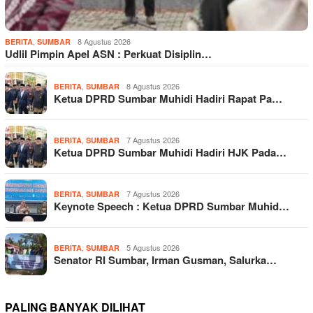
,
8 Agustus 2026
BERITA
SUMBAR
Udlil Pimpin Apel ASN : Perkuat Disiplin…
,
8 Agustus 2026
BERITA
SUMBAR
Ketua DPRD Sumbar Muhidi Hadiri Rapat Pa…
,
7 Agustus 2026
BERITA
SUMBAR
Ketua DPRD Sumbar Muhidi Hadiri HJK Pada…
,
7 Agustus 2026
BERITA
SUMBAR
Keynote Speech : Ketua DPRD Sumbar Muhid…
,
5 Agustus 2026
BERITA
SUMBAR
Senator RI Sumbar, Irman Gusman, Salurka…
PALING BANYAK DILIHAT