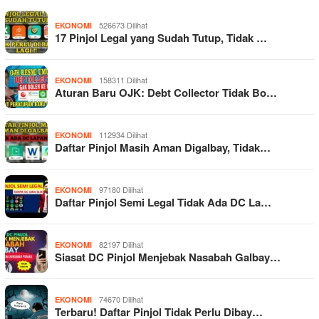
526673 Dilihat
EKONOMI
17 Pinjol Legal yang Sudah Tutup, Tidak …
158311 Dilihat
EKONOMI
Aturan Baru OJK: Debt Collector Tidak Bo…
112934 Dilihat
EKONOMI
Daftar Pinjol Masih Aman Digalbay, Tidak…
97180 Dilihat
EKONOMI
Daftar Pinjol Semi Legal Tidak Ada DC La…
82197 Dilihat
EKONOMI
Siasat DC Pinjol Menjebak Nasabah Galbay…
74670 Dilihat
EKONOMI
Terbaru! Daftar Pinjol Tidak Perlu Dibay…