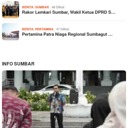
,
48 Dilihat
BERITA
SUMBAR
Rakor Lemkari Sumbar, Wakil Ketua DPRD S…
,
47 Dilihat
BERITA
PERTAMINA
Pertamina Patra Niaga Regional Sumbagut …
INFO SUMBAR