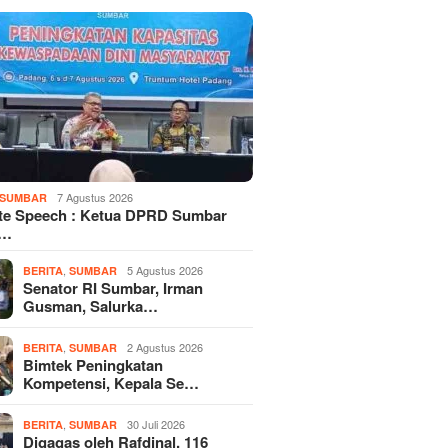
7 Agustus 2026
SUMBAR
te Speech : Ketua DPRD Sumbar
d…
,
5 Agustus 2026
BERITA
SUMBAR
Senator RI Sumbar, Irman
Gusman, Salurka…
,
2 Agustus 2026
BERITA
SUMBAR
Bimtek Peningkatan
Kompetensi, Kepala Se…
,
30 Juli 2026
BERITA
SUMBAR
Digagas oleh Rafdinal, 116