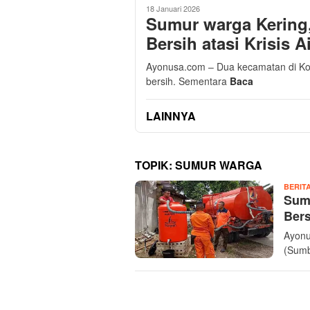
18 Januari 2026
Sumur warga Kering
Bersih atasi Krisis A
Ayonusa.com – Dua kecamatan di Kot
bersih. Sementara
Baca
LAINNYA
TOPIK:
SUMUR WARGA
BERIT
Sumu
Bers
Ayonu
(Sumb