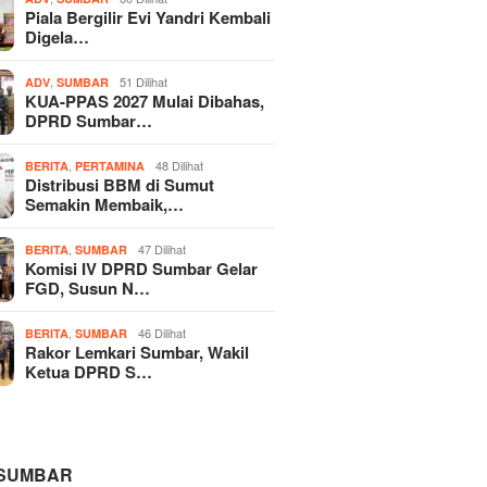
Piala Bergilir Evi Yandri Kembali
Digela…
,
51 Dilihat
ADV
SUMBAR
KUA-PPAS 2027 Mulai Dibahas,
DPRD Sumbar…
,
48 Dilihat
BERITA
PERTAMINA
Distribusi BBM di Sumut
Semakin Membaik,…
,
47 Dilihat
BERITA
SUMBAR
Komisi IV DPRD Sumbar Gelar
FGD, Susun N…
,
46 Dilihat
BERITA
SUMBAR
Rakor Lemkari Sumbar, Wakil
Ketua DPRD S…
 SUMBAR