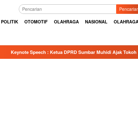
Pencaria
POLITIK
OTOMOTIF
OLAHRAGA
NASIONAL
OLAHRAG
peech : Ketua DPRD Sumbar Muhidi Ajak Tokoh Masyarakat Ba