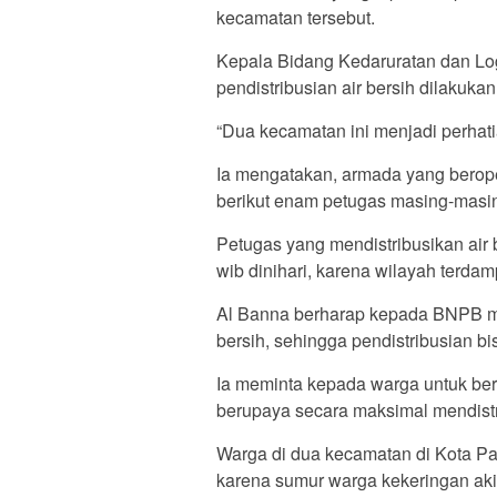
kecamatan tersebut.
Kepala Bidang Kedaruratan dan Lo
pendistribusian air bersih dilakuk
“Dua kecamatan ini menjadi perhati
Ia mengatakan, armada yang beropera
berikut enam petugas masing-masing 
Petugas yang mendistribusikan air 
wib dinihari, karena wilayah terda
Al Banna berharap kepada BNPB me
bersih, sehingga pendistribusian bi
Ia meminta kepada warga untuk ber
berupaya secara maksimal mendistri
Warga di dua kecamatan di Kota Pa
karena sumur warga kekeringan ak