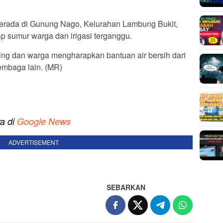
erada di Gunung Nago, Kelurahan Lambung Bukit,
p sumur warga dan irigasi terganggu.
ng dan warga mengharapkan bantuan air bersih dari
mbaga lain. (MR)
ya di
Google News
ADVERTISEMENT
SEBARKAN