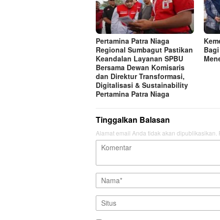
Pertamina Patra Niaga
Keme
Regional Sumbagut Pastikan
Bagi
Keandalan Layanan SPBU
Mene
Bersama Dewan Komisaris
dan Direktur Transformasi,
Digitalisasi & Sustainability
Pertamina Patra Niaga
Tinggalkan Balasan
Alamat email Anda tidak akan dipublikasikan.