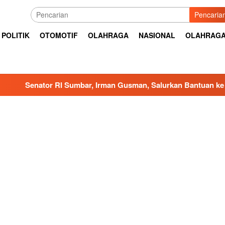
Pencaria
POLITIK
OTOMOTIF
OLAHRAGA
NASIONAL
OLAHRAG
RI Sumbar, Irman Gusman, Salurkan Bantuan ke Daerah Terdam