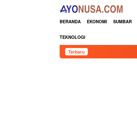
Loncat
ke
konten
BERANDA
EKONOMI
SUMBAR
TEKNOLOGI
Terbaru
Senator 