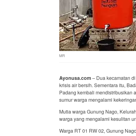
MR
Ayonusa.com
– Dua kecamatan di
krisis air bersih. Sementara itu,
Padang kembali mendistribusikan air
sumur warga mengalami kekeringa
Mutia warga Gunung Nago, Kelurah
warga yang mengalami kesulitan un
Warga RT 01 RW 02, Gunung Nago i