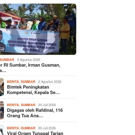
5 Agustus 2026
SUMBAR
r RI Sumbar, Irman Gusman,
ka…
,
2 Agustus 2026
BERITA
SUMBAR
Bimtek Peningkatan
Kompetensi, Kepala Se…
,
30 Juli 2026
BERITA
SUMBAR
Digagas oleh Rafdinal, 116
Orang Tua Ana…
,
30 Juli 2026
BERITA
SUMBAR
Viral Orgen Tunggal Tarian