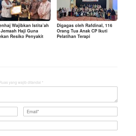
nhaj Wajibkan Istita’ah
Digagas oleh Rafdinal, 116
 Jemaah Haji Guna
Orang Tua Anak CP Ikuti
kan Resiko Penyakit
Pelatihan Terapi
Ruas yang wajib ditandai
*