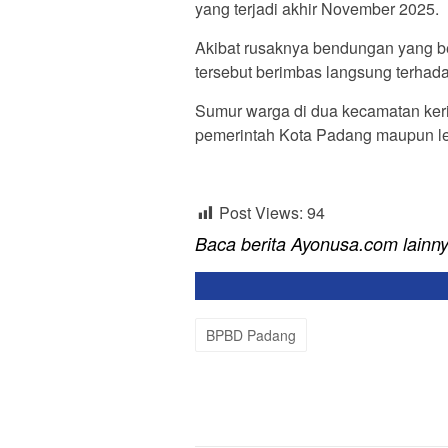
yang terjadi akhir November 2025.
Akibat rusaknya bendungan yang b
tersebut berimbas langsung terhada
Sumur warga di dua kecamatan keri
pemerintah Kota Padang maupun le
Post Views:
94
Baca berita Ayonusa.com lainn
BPBD Padang