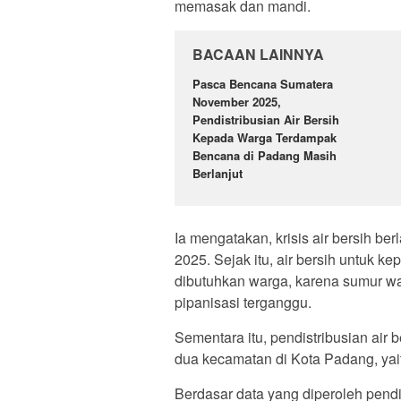
memasak dan mandi.
BACAAN LAINNYA
Pasca Bencana Sumatera
November 2025,
Pendistribusian Air Bersih
Kepada Warga Terdampak
Bencana di Padang Masih
Berlanjut
Ia mengatakan, krisis air bersih 
2025. Sejak itu, air bersih untuk 
dibutuhkan warga, karena sumur war
pipanisasi terganggu.
Sementara itu, pendistribusian air 
dua kecamatan di Kota Padang, ya
Berdasar data yang diperoleh pendist