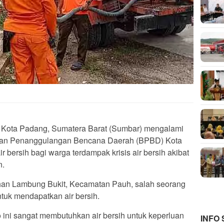
 Kota Padang, Sumatera Barat (Sumbar) mengalami
 Badan Penanggulangan Bencana Daerah (BPBD) Kota
 bersih bagi warga terdampak krisis air bersih akibat
n.
an Lambung Bukit, Kecamatan Pauh, salah seorang
tuk mendapatkan air bersih.
ni sangat membutuhkan air bersih untuk keperluan
INFO