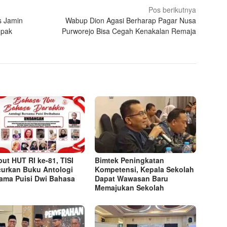
Pos berikutnya
s Jamin
Wabup Dion Agasi Berharap Pagar Nusa
mpak
Purworejo Bisa Cegah Kenakalan Remaja
ut HUT RI ke-81, TISI
Bimtek Peningkatan
urkan Buku Antologi
Kompetensi, Kepala Sekolah
ama Puisi Dwi Bahasa
Dapat Wawasan Baru
Memajukan Sekolah