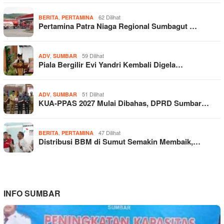
,
62 Dilihat
BERITA
PERTAMINA
Pertamina Patra Niaga Regional Sumbagut …
,
59 Dilihat
ADV
SUMBAR
Piala Bergilir Evi Yandri Kembali Digela…
,
51 Dilihat
ADV
SUMBAR
KUA-PPAS 2027 Mulai Dibahas, DPRD Sumbar…
,
47 Dilihat
BERITA
PERTAMINA
Distribusi BBM di Sumut Semakin Membaik,…
INFO SUMBAR