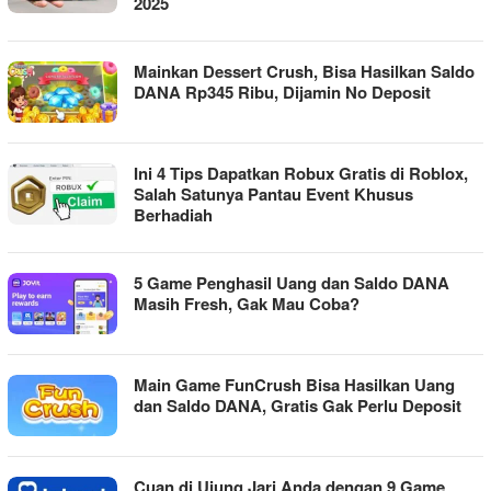
2025
Mainkan Dessert Crush, Bisa Hasilkan Saldo
DANA Rp345 Ribu, Dijamin No Deposit
Ini 4 Tips Dapatkan Robux Gratis di Roblox,
Salah Satunya Pantau Event Khusus
Berhadiah
5 Game Penghasil Uang dan Saldo DANA
Masih Fresh, Gak Mau Coba?
Main Game FunCrush Bisa Hasilkan Uang
dan Saldo DANA, Gratis Gak Perlu Deposit
Cuan di Ujung Jari Anda dengan 9 Game