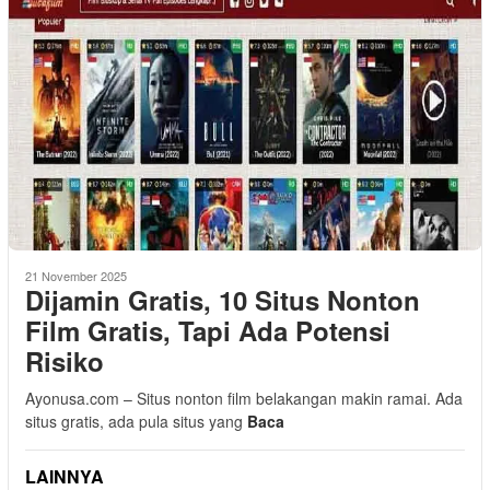
21 November 2025
Dijamin Gratis, 10 Situs Nonton
Film Gratis, Tapi Ada Potensi
Risiko
Ayonusa.com – Situs nonton film belakangan makin ramai. Ada
situs gratis, ada pula situs yang
Baca
LAINNYA