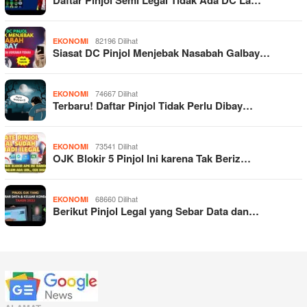
82196 Dilihat
EKONOMI
Siasat DC Pinjol Menjebak Nasabah Galbay…
74667 Dilihat
EKONOMI
Terbaru! Daftar Pinjol Tidak Perlu Dibay…
73541 Dilihat
EKONOMI
OJK Blokir 5 Pinjol Ini karena Tak Beriz…
68660 Dilihat
EKONOMI
Berikut Pinjol Legal yang Sebar Data dan…