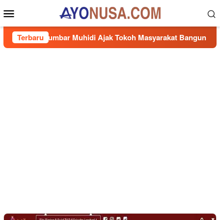
Loncat
Menu
ke
Mobile
konten
RD Sumbar Muhidi Ajak Tokoh Masyarakat Bangun Budaya Kewa
Terbaru