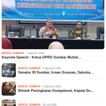
,
7 Agustus 2026
BERITA
SUMBAR
Keynote Speech : Ketua DPRD Sumbar Muhid…
,
5 Agustus 2026
BERITA
SUMBAR
Senator RI Sumbar, Irman Gusman, Salurka…
,
2 Agustus 2026
BERITA
SUMBAR
Bimtek Peningkatan Kompetensi, Kepala Se…
,
30 Juli 2026
BERITA
SUMBAR