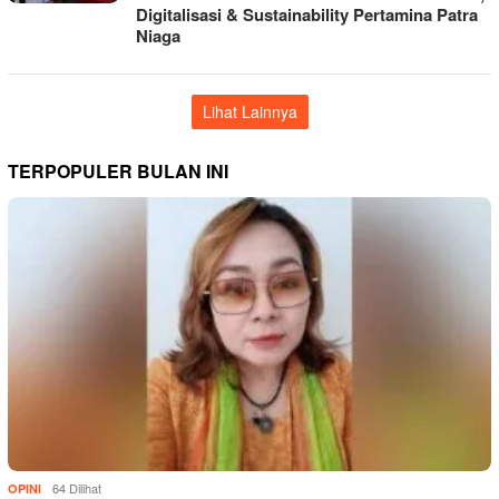
Digitalisasi & Sustainability Pertamina Patra
Niaga
Lihat Lainnya
TERPOPULER BULAN INI
64 Dilihat
OPINI