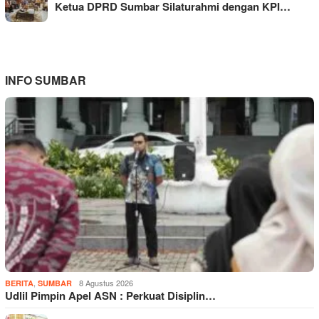
Ketua DPRD Sumbar Silaturahmi dengan KPI…
INFO SUMBAR
,
8 Agustus 2026
BERITA
SUMBAR
Udlil Pimpin Apel ASN : Perkuat Disiplin…