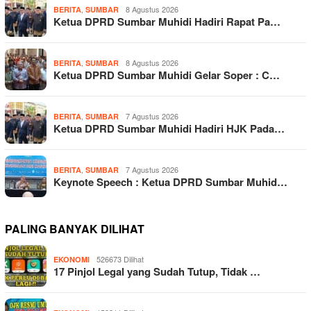
,
8 Agustus 2026
BERITA
SUMBAR
Ketua DPRD Sumbar Muhidi Hadiri Rapat Pa…
,
8 Agustus 2026
BERITA
SUMBAR
Ketua DPRD Sumbar Muhidi Gelar Soper : C…
,
7 Agustus 2026
BERITA
SUMBAR
Ketua DPRD Sumbar Muhidi Hadiri HJK Pada…
,
7 Agustus 2026
BERITA
SUMBAR
Keynote Speech : Ketua DPRD Sumbar Muhid…
PALING BANYAK DILIHAT
526673 Dilihat
EKONOMI
17 Pinjol Legal yang Sudah Tutup, Tidak …