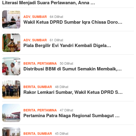
Literasi Menjadi Suara Perlawanan, Anna …
,
64 Dilihat
ADV
SUMBAR
Wakil Ketua DPRD Sumbar Iqra Chissa Doro…
,
61 Dilihat
ADV
SUMBAR
Piala Bergilir Evi Yandri Kembali Digela…
,
50 Dilihat
BERITA
PERTAMINA
Distribusi BBM di Sumut Semakin Membaik,…
,
48 Dilihat
BERITA
SUMBAR
Rakor Lemkari Sumbar, Wakil Ketua DPRD S…
,
47 Dilihat
BERITA
PERTAMINA
Pertamina Patra Niaga Regional Sumbagut …
,
45 Dilihat
BERITA
SUMBAR