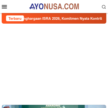
Loncat
Menu
ke
Mobile
konten
 7 Penghargaan ISRA 2026, Komitmen Nyata Kontribusi untuk M
Terbaru