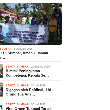
5 Agustus 2026
SUMBAR
r RI Sumbar, Irman Gusman,
ka…
,
2 Agustus 2026
BERITA
SUMBAR
Bimtek Peningkatan
Kompetensi, Kepala Se…
,
30 Juli 2026
BERITA
SUMBAR
Digagas oleh Rafdinal, 116
Orang Tua Ana…
,
30 Juli 2026
BERITA
SUMBAR
Viral Orgen Tunggal Tarian