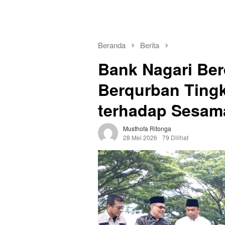
Beranda
Berita
Bank Nagari Ber
Berqurban Ting
terhadap Sesa
Musthofa Ritonga
28 Mei 2026
79 Dilihat