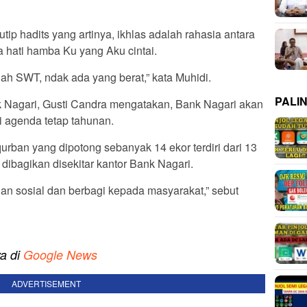
ip hadits yang artinya, ikhlas adalah rahasia antara
a hati hamba Ku yang Aku cintai.
llah SWT, ndak ada yang berat,” kata Muhidi.
PALI
k Nagari, Gusti Candra mengatakan, Bank Nagari akan
i agenda tetap tahunan.
rban yang dipotong sebanyak 14 ekor terdiri dari 13
dibagikan disekitar kantor Bank Nagari.
lian sosial dan berbagi kepada masyarakat,” sebut
ya di
Google News
ADVERTISEMENT