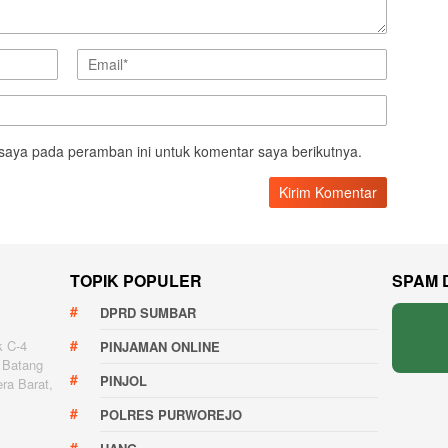
saya pada peramban ini untuk komentar saya berikutnya.
TOPIK POPULER
SPAM 
DPRD SUMBAR
k C-4
PINJAMAN ONLINE
 Batang
PINJOL
ra Barat,
POLRES PURWOREJO