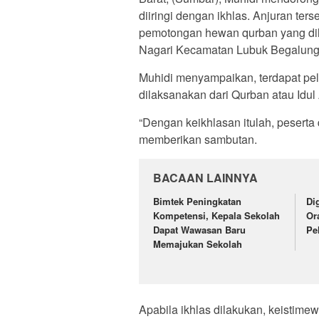
diiringi dengan ikhlas. Anjuran te
pemotongan hewan qurban yang di
Nagari Kecamatan Lubuk Begalung,
Muhidi menyampaikan, terdapat pela
dilaksanakan dari Qurban atau Idul 
“Dengan keikhlasan itulah, peserta 
memberikan sambutan.
BACAAN LAINNYA
Bimtek Peningkatan
Di
Kompetensi, Kepala Sekolah
Or
Dapat Wawasan Baru
Pe
Memajukan Sekolah
Apabila ikhlas dilakukan, keistim