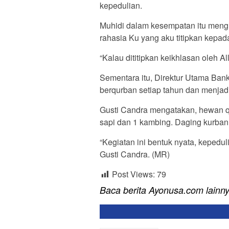
kepedulian.
Muhidi dalam kesempatan itu mengut
rahasia Ku yang aku titipkan kepad
“Kalau dititipkan keikhlasan oleh A
Sementara itu, Direktur Utama Ban
berqurban setiap tahun dan menjad
Gusti Candra mengatakan, hewan qu
sapi dan 1 kambing. Daging kurban 
“Kegiatan ini bentuk nyata, kepedu
Gusti Candra. (MR)
Post Views:
79
Baca berita Ayonusa.com lainn