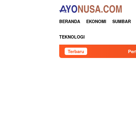
Loncat
ke
konten
BERANDA
EKONOMI
SUMBAR
TEKNOLOGI
Terbaru
Pertamina Patra Niaga