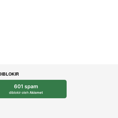
DIBLOKIR
601 spam
diblokir oleh
Akismet