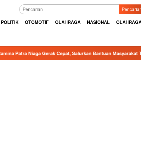
Pencaria
POLITIK
OTOMOTIF
OLAHRAGA
NASIONAL
OLAHRAG
 Gerak Cepat, Salurkan Bantuan Masyarakat Terdampak Bencana