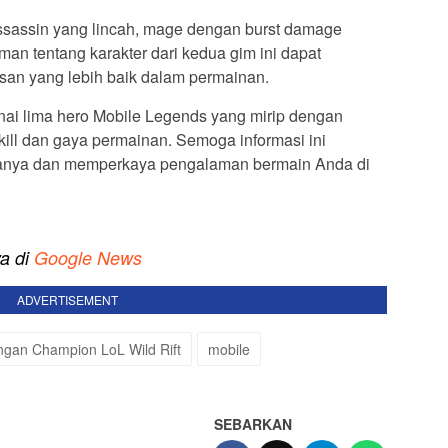
ssassin yang lincah, mage dengan burst damage
man tentang karakter dari kedua gim ini dapat
an yang lebih baik dalam permainan.
ai lima hero Mobile Legends yang mirip dengan
kill dan gaya permainan. Semoga informasi ini
uanya dan memperkaya pengalaman bermain Anda di
ya di
Google News
ADVERTISEMENT
ngan Champion LoL Wild Rift
mobile
SEBARKAN