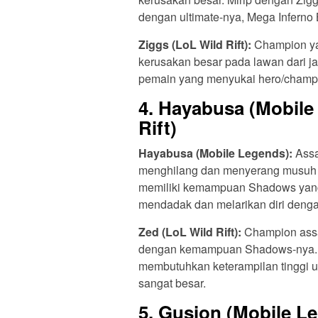
dengan ultimate-nya, Mega Inferno
Ziggs (LoL Wild Rift):
Champion ya
kerusakan besar pada lawan dari ja
pemain yang menyukai hero/champ
4.
Hayabusa (Mobile 
Rift)
Hayabusa (Mobile Legends):
Assa
menghilang dan menyerang musuh s
memiliki kemampuan Shadows yan
mendadak dan melarikan diri denga
Zed (LoL Wild Rift):
Champion assa
dengan kemampuan Shadows-nya. 
membutuhkan keterampilan tinggi u
sangat besar.
5.
Gusion (Mobile Leg