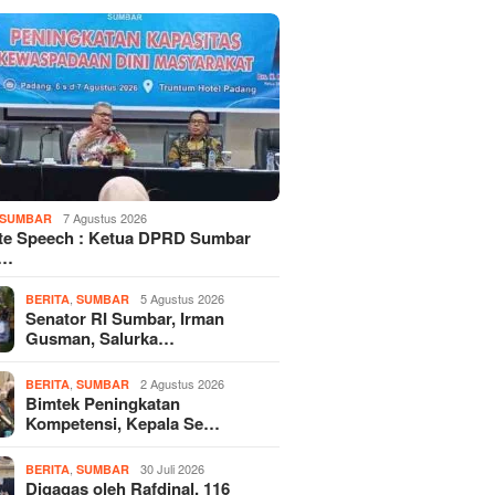
7 Agustus 2026
SUMBAR
te Speech : Ketua DPRD Sumbar
d…
,
5 Agustus 2026
BERITA
SUMBAR
Senator RI Sumbar, Irman
Gusman, Salurka…
,
2 Agustus 2026
BERITA
SUMBAR
Bimtek Peningkatan
Kompetensi, Kepala Se…
,
30 Juli 2026
BERITA
SUMBAR
Digagas oleh Rafdinal, 116