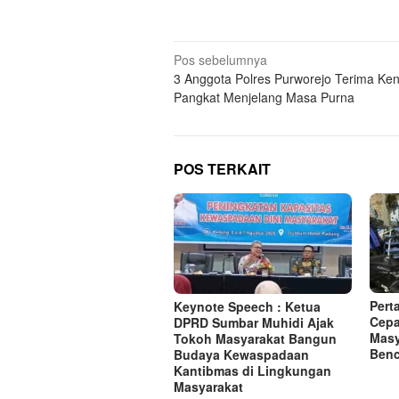
Navigasi
Pos sebelumnya
3 Anggota Polres Purworejo Terima Ke
pos
Pangkat Menjelang Masa Purna
POS TERKAIT
Pert
Keynote Speech : Ketua
Cepa
DPRD Sumbar Muhidi Ajak
Masy
Tokoh Masyarakat Bangun
Benc
Budaya Kewaspadaan
Kantibmas di Lingkungan
Masyarakat