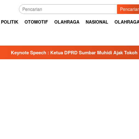
Pencaria
POLITIK
OTOMOTIF
OLAHRAGA
NASIONAL
OLAHRAG
 : Ketua DPRD Sumbar Muhidi Ajak Tokoh Masyarakat Bangun 