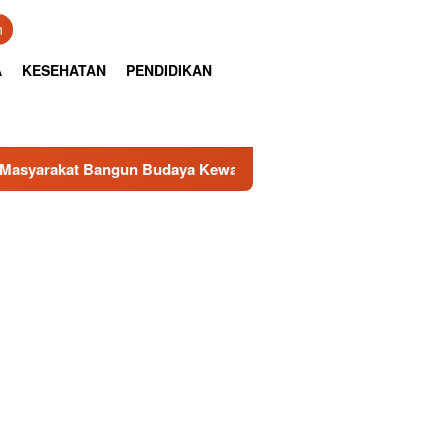
n
A
KESEHATAN
PENDIDIKAN
Budaya Kewaspadaan Kantibmas di Lingkungan Masyarakat