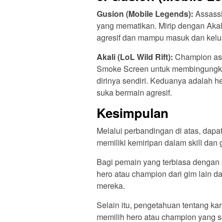
Gusion (Mobile Legends):
Assassi
yang mematikan. Mirip dengan Akal
agresif dan mampu masuk dan kelua
Akali (LoL Wild Rift):
Champion ass
Smoke Screen untuk membingungka
dirinya sendiri. Keduanya adalah 
suka bermain agresif.
Kesimpulan
Melalui perbandingan di atas, dapa
memiliki kemiripan dalam skill dan
Bagi pemain yang terbiasa dengan 
hero atau champion dari gim lain
mereka.
Selain itu, pengetahuan tentang ka
memilih hero atau champion yang 