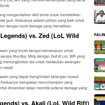
 Bomb.
ng mengandalkan skill-shots untuk memberikan
rak jauh. Keduanya adalah pilihan yang baik untuk
ion dengan burst damage yang mematikan.
Legends) vs. Zed (LoL Wild
PALI
ssin yang lincah dengan kemampuan untuk
ecara tiba-tiba. Mirip dengan Zed di LoL WR yang
g memungkinkan dia untuk melakukan serangan
n cepat.
ssin yang dapat menghindari serangan musuh
Keduanya merupakan hero/champion yang
ntuk dimainkan tetapi memiliki potensi damage yang
ends) vs. Akali (LoL Wild Rift)