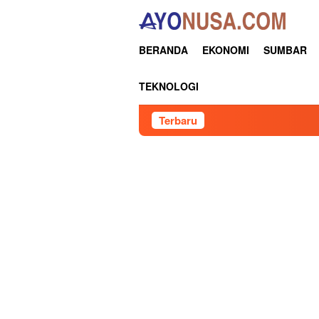
Loncat
ke
konten
BERANDA
EKONOMI
SUMBAR
TEKNOLOGI
Terbaru
Keynote Speech