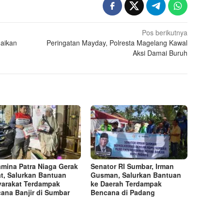
Pos berikutnya
naikan
Peringatan Mayday, Polresta Magelang Kawal
Aksi Damai Buruh
amina Patra Niaga Gerak
Senator RI Sumbar, Irman
t, Salurkan Bantuan
Gusman, Salurkan Bantuan
arakat Terdampak
ke Daerah Terdampak
ana Banjir di Sumbar
Bencana di Padang