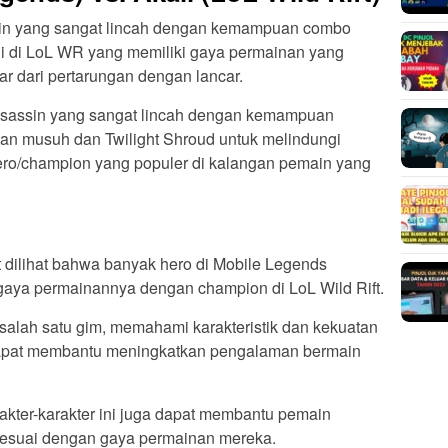
n yang sangat lincah dengan kemampuan combo
i di LoL WR yang memiliki gaya permainan yang
r dari pertarungan dengan lancar.
assin yang sangat lincah dengan kemampuan
n musuh dan Twilight Shroud untuk melindungi
hero/champion yang populer di kalangan pemain yang
t dilihat bahwa banyak hero di Mobile Legends
 gaya permainannya dengan champion di LoL Wild Rift.
salah satu gim, memahami karakteristik dan kekuatan
 dapat membantu meningkatkan pengalaman bermain
rakter-karakter ini juga dapat membantu pemain
sesuai dengan gaya permainan mereka.