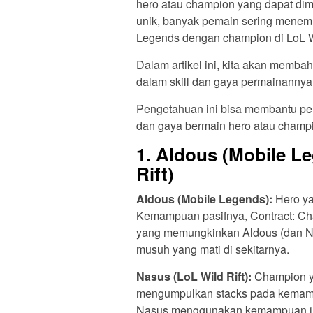
hero atau champion yang dapat di
unik, banyak pemain sering menem
Legends dengan champion di LoL Wi
Dalam artikel ini, kita akan memba
dalam skill dan gaya permainannya
Pengetahuan ini bisa membantu pe
dan gaya bermain hero atau champion
1.
Aldous (Mobile Le
Rift)
Aldous (Mobile Legends):
Hero ya
Kemampuan pasifnya, Contract: Ch
yang memungkinkan Aldous (dan Na
musuh yang mati di sekitarnya.
Nasus (LoL Wild Rift):
Champion ya
mengumpulkan stacks pada kemampu
Nasus menggunakan kemampuan ini