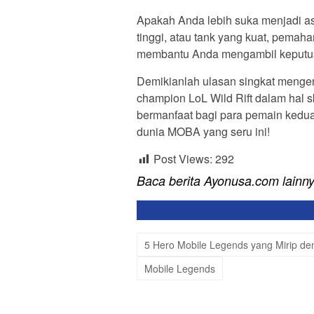
Apakah Anda lebih suka menjadi a
tinggi, atau tank yang kuat, pemaha
membantu Anda mengambil keputus
Demikianlah ulasan singkat mengen
champion LoL Wild Rift dalam hal s
bermanfaat bagi para pemain ked
dunia MOBA yang seru ini!
Post Views:
292
Baca berita Ayonusa.com lainn
5 Hero Mobile Legends yang Mirip de
Mobile Legends