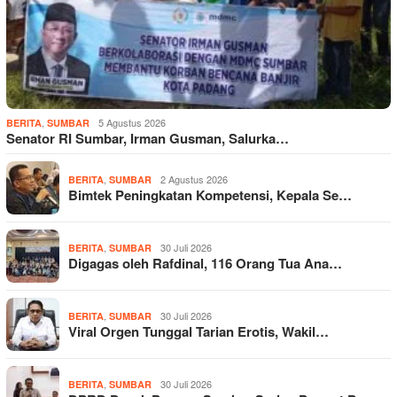
,
5 Agustus 2026
BERITA
SUMBAR
Senator RI Sumbar, Irman Gusman, Salurka…
,
2 Agustus 2026
BERITA
SUMBAR
Bimtek Peningkatan Kompetensi, Kepala Se…
,
30 Juli 2026
BERITA
SUMBAR
Digagas oleh Rafdinal, 116 Orang Tua Ana…
,
30 Juli 2026
BERITA
SUMBAR
Viral Orgen Tunggal Tarian Erotis, Wakil…
,
30 Juli 2026
BERITA
SUMBAR