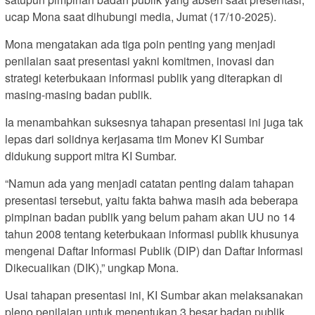
ucap Mona saat dihubungi media, Jumat (17/10-2025).
Mona mengatakan ada tiga poin penting yang menjadi
penilaian saat presentasi yakni komitmen, inovasi dan
strategi keterbukaan informasi publik yang diterapkan di
masing-masing badan publik.
Ia menambahkan suksesnya tahapan presentasi ini juga tak
lepas dari solidnya kerjasama tim Monev KI Sumbar
didukung support mitra KI Sumbar.
“Namun ada yang menjadi catatan penting dalam tahapan
presentasi tersebut, yaitu fakta bahwa masih ada beberapa
pimpinan badan publik yang belum paham akan UU no 14
tahun 2008 tentang keterbukaan informasi publik khusunya
mengenai Daftar Informasi Publik (DIP) dan Daftar Informasi
Dikecualikan (DIK),” ungkap Mona.
Usai tahapan presentasi ini, KI Sumbar akan melaksanakan
pleno penilaian untuk menentukan 3 besar badan publik