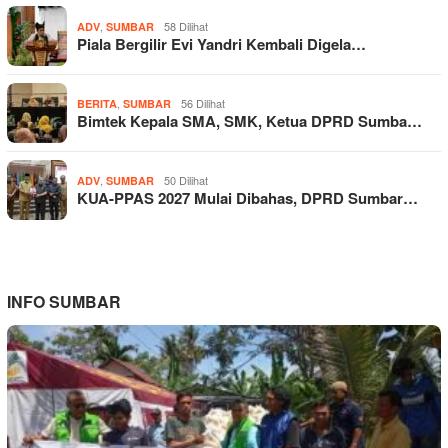
,
58 Dilihat
ADV
SUMBAR
Piala Bergilir Evi Yandri Kembali Digela…
,
56 Dilihat
BERITA
SUMBAR
Bimtek Kepala SMA, SMK, Ketua DPRD Sumba…
,
50 Dilihat
ADV
SUMBAR
KUA-PPAS 2027 Mulai Dibahas, DPRD Sumbar…
INFO SUMBAR