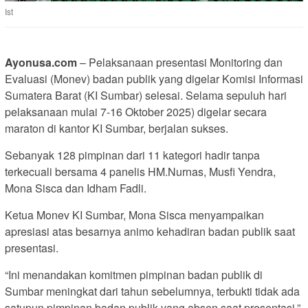
Ist
Ayonusa.com
– Pelaksanaan presentasi Monitoring dan
Evaluasi (Monev) badan publik yang digelar Komisi Informasi
Sumatera Barat (KI Sumbar) selesai. Selama sepuluh hari
pelaksanaan mulai 7-16 Oktober 2025) digelar secara
maraton di kantor KI Sumbar, berjalan sukses.
Sebanyak 128 pimpinan dari 11 kategori hadir tanpa
terkecuali bersama 4 panelis HM.Nurnas, Musfi Yendra,
Mona Sisca dan Idham Fadli.
Ketua Monev KI Sumbar, Mona Sisca menyampaikan
apresiasi atas besarnya animo kehadiran badan publik saat
presentasi.
“Ini menandakan komitmen pimpinan badan publik di
Sumbar meningkat dari tahun sebelumnya, terbukti tidak ada
satupun pimpinan badan publik yang absen saat presentasi,”