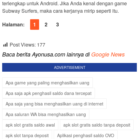
terlengkap untuk Android. Jika Anda kenal dengan game
Subway Surfers, maka cara kerjanya mirip seperti itu.
Halaman:
1
2
3
Post Views:
177
Baca berita Ayonusa.com lainnya di
Google News
ADVERTISEMENT
Apa game yang paling menghasilkan uang
Apa saja apk penghasil saldo dana tercepat
Apa saja yang bisa menghasilkan uang di internet
Apa saluran WA bisa menghasilkan uang
apk slot gratis saldo awal
apk slot gratis saldo tanpa deposit
apk slot tanpa deposit
Aplikasi penghasil saldo OVO