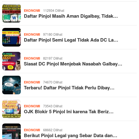
112934 Dilihat
EKONOMI
Daftar Pinjol Masih Aman Digalbay, Tidak…
97180 Dilihat
EKONOMI
Daftar Pinjol Semi Legal Tidak Ada DC La…
82197 Dilihat
EKONOMI
Siasat DC Pinjol Menjebak Nasabah Galbay…
74670 Dilihat
EKONOMI
Terbaru! Daftar Pinjol Tidak Perlu Dibay…
73543 Dilihat
EKONOMI
OJK Blokir 5 Pinjol Ini karena Tak Beriz…
68662 Dilihat
EKONOMI
Berikut Pinjol Legal yang Sebar Data dan…