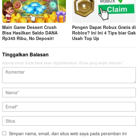
Main Game Dessert Crush
Pengen Dapat Robux Gratis di
Bisa Hasilkan Saldo DANA
Roblox? Ini Ini 4 Tips biar Gak
Rp345 Ribu, No Deposit!
Usah Top Up
Tinggalkan Balasan
Alamat email Anda tidak akan dipublikasikan.
Ruas yang wajib ditandai
*
Simpan nama, email, dan situs web saya pada peramban ini