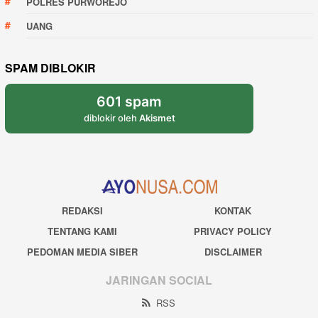
POLRES PURWOREJO
UANG
SPAM DIBLOKIR
601 spam
diblokir oleh
Akismet
REDAKSI
KONTAK
TENTANG KAMI
PRIVACY POLICY
PEDOMAN MEDIA SIBER
DISCLAIMER
JARINGAN SOCIAL
RSS