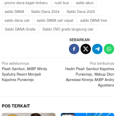
promo dana kaget terbaru
rush bus
saldo akun
saldo DANA
Saldo Dana 2024
Saldo Dana 2025
saldo dana cair
saldo DANA cair cepat
saldo DANA free
Saldo DANA Gratis
Saldo OVO gratis langsung cair
SEBARKAN
Navigasi
Pos sebelumnya
Pos berikutnya
Pisah Sambut, AKBP Windy
Hadiri Pisah Sambut Kapolres
pos
Syafutra Resmi Menjadi
Purworejo, Wabup Dion
Kapolres Purworejo
Apresiasi Kinerja AKBP Andry
Agustiano
POS TERKAIT