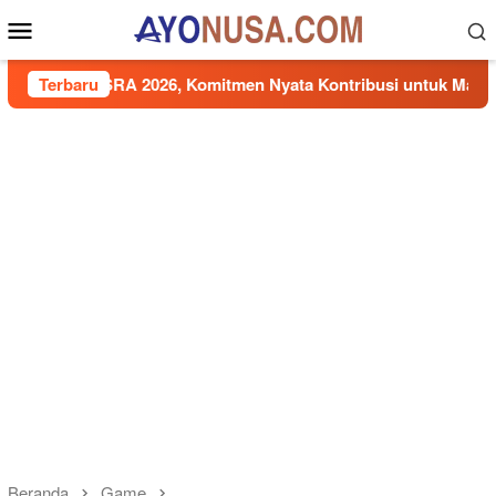
Loncat
Menu
ke
Mobile
konten
RA 2026, Komitmen Nyata Kontribusi untuk Masyarakat
Terbaru
Beranda
Game