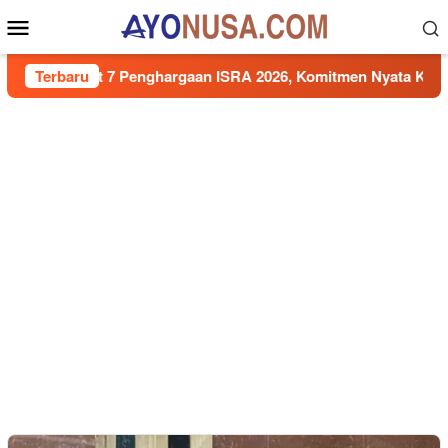
Loncat
Menu
ke
Mobile
konten
 Sabet 7 Penghargaan ISRA 2026, Komitmen Nyata Kontribusi u
Terbaru