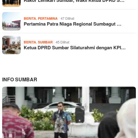
,
47 Dilihat
BERITA
PERTAMINA
Pertamina Patra Niaga Regional Sumbagut …
,
45 Dilihat
BERITA
SUMBAR
Ketua DPRD Sumbar Silaturahmi dengan KPI…
INFO SUMBAR