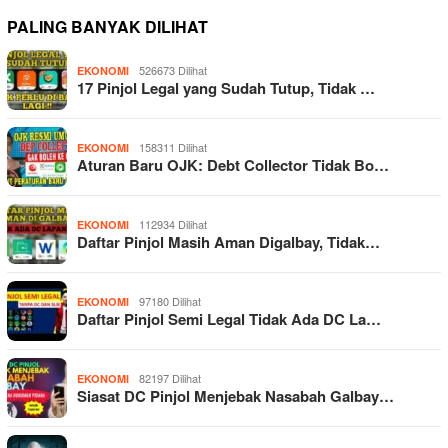
PALING BANYAK DILIHAT
526673 Dilihat
EKONOMI
17 Pinjol Legal yang Sudah Tutup, Tidak …
158311 Dilihat
EKONOMI
Aturan Baru OJK: Debt Collector Tidak Bo…
112934 Dilihat
EKONOMI
Daftar Pinjol Masih Aman Digalbay, Tidak…
97180 Dilihat
EKONOMI
Daftar Pinjol Semi Legal Tidak Ada DC La…
82197 Dilihat
EKONOMI
Siasat DC Pinjol Menjebak Nasabah Galbay…