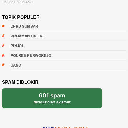
+62 851-8205-4571
TOPIK POPULER
DPRD SUMBAR
PINJAMAN ONLINE
PINJOL
POLRES PURWOREJO
UANG
SPAM DIBLOKIR
601 spam
diblokir oleh
Akismet