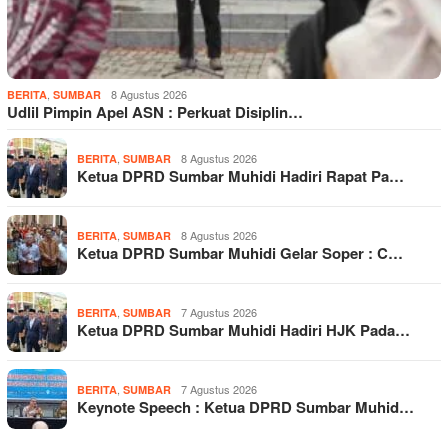
,
8 Agustus 2026
BERITA
SUMBAR
Udlil Pimpin Apel ASN : Perkuat Disiplin…
,
8 Agustus 2026
BERITA
SUMBAR
Ketua DPRD Sumbar Muhidi Hadiri Rapat Pa…
,
8 Agustus 2026
BERITA
SUMBAR
Ketua DPRD Sumbar Muhidi Gelar Soper : C…
,
7 Agustus 2026
BERITA
SUMBAR
Ketua DPRD Sumbar Muhidi Hadiri HJK Pada…
,
7 Agustus 2026
BERITA
SUMBAR
Keynote Speech : Ketua DPRD Sumbar Muhid…