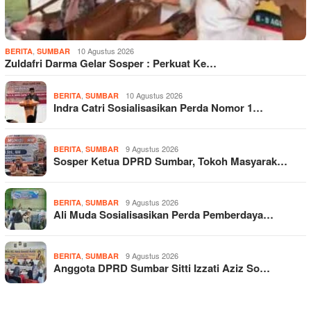
,
10 Agustus 2026
BERITA
SUMBAR
Zuldafri Darma Gelar Sosper : Perkuat Ke…
,
10 Agustus 2026
BERITA
SUMBAR
Indra Catri Sosialisasikan Perda Nomor 1…
,
9 Agustus 2026
BERITA
SUMBAR
Sosper Ketua DPRD Sumbar, Tokoh Masyarak…
,
9 Agustus 2026
BERITA
SUMBAR
Ali Muda Sosialisasikan Perda Pemberdaya…
,
9 Agustus 2026
BERITA
SUMBAR
Anggota DPRD Sumbar Sitti Izzati Aziz So…