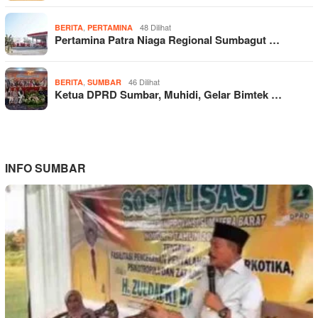
,
48 Dilihat
BERITA
PERTAMINA
Pertamina Patra Niaga Regional Sumbagut …
,
46 Dilihat
BERITA
SUMBAR
Ketua DPRD Sumbar, Muhidi, Gelar Bimtek …
INFO SUMBAR