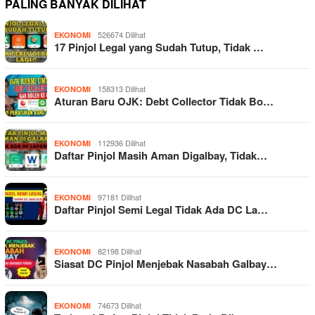
PALING BANYAK DILIHAT
526674 Dilihat
EKONOMI
17 Pinjol Legal yang Sudah Tutup, Tidak …
158313 Dilihat
EKONOMI
Aturan Baru OJK: Debt Collector Tidak Bo…
112936 Dilihat
EKONOMI
Daftar Pinjol Masih Aman Digalbay, Tidak…
97181 Dilihat
EKONOMI
Daftar Pinjol Semi Legal Tidak Ada DC La…
82198 Dilihat
EKONOMI
Siasat DC Pinjol Menjebak Nasabah Galbay…
74673 Dilihat
EKONOMI