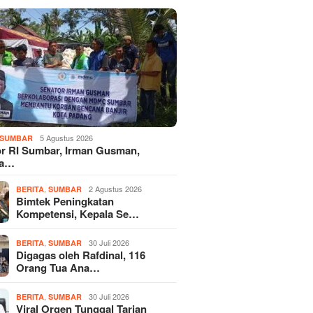
5 Agustus 2026
SUMBAR
r RI Sumbar, Irman Gusman,
ka…
,
2 Agustus 2026
BERITA
SUMBAR
Bimtek Peningkatan
Kompetensi, Kepala Se…
,
30 Juli 2026
BERITA
SUMBAR
Digagas oleh Rafdinal, 116
Orang Tua Ana…
,
30 Juli 2026
BERITA
SUMBAR
Viral Orgen Tunggal Tarian