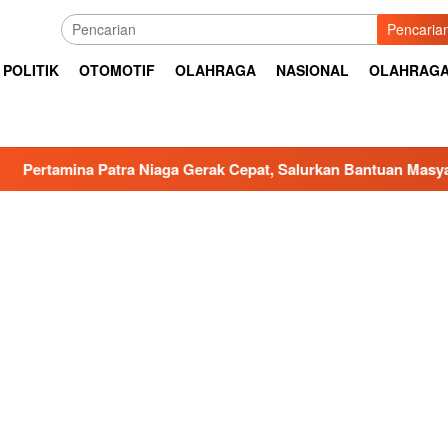
Pencaria
POLITIK
OTOMOTIF
OLAHRAGA
NASIONAL
OLAHRAG
Patra Niaga Gerak Cepat, Salurkan Bantuan Masyarakat Terdam