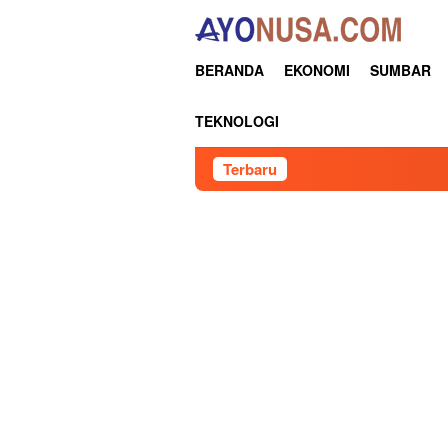
Loncat
ke
konten
BERANDA
EKONOMI
SUMBAR
TEKNOLOGI
Terbaru
Pertamina 