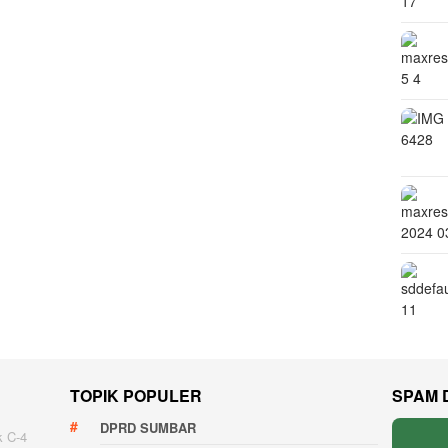
TOPIK POPULER
SPAM 
DPRD SUMBAR
k C-4