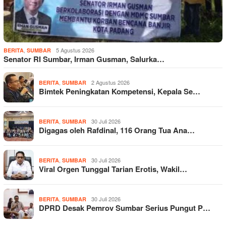
,
5 Agustus 2026
BERITA
SUMBAR
Senator RI Sumbar, Irman Gusman, Salurka…
,
2 Agustus 2026
BERITA
SUMBAR
Bimtek Peningkatan Kompetensi, Kepala Se…
,
30 Juli 2026
BERITA
SUMBAR
Digagas oleh Rafdinal, 116 Orang Tua Ana…
,
30 Juli 2026
BERITA
SUMBAR
Viral Orgen Tunggal Tarian Erotis, Wakil…
,
30 Juli 2026
BERITA
SUMBAR
DPRD Desak Pemrov Sumbar Serius Pungut P…