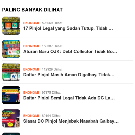
PALING BANYAK DILIHAT
526669 Dilihat
EKONOMI
17 Pinjol Legal yang Sudah Tutup, Tidak …
158307 Dilihat
EKONOMI
Aturan Baru OJK: Debt Collector Tidak Bo…
112929 Dilihat
EKONOMI
Daftar Pinjol Masih Aman Digalbay, Tidak…
97175 Dilihat
EKONOMI
Daftar Pinjol Semi Legal Tidak Ada DC La…
82194 Dilihat
EKONOMI
Siasat DC Pinjol Menjebak Nasabah Galbay…