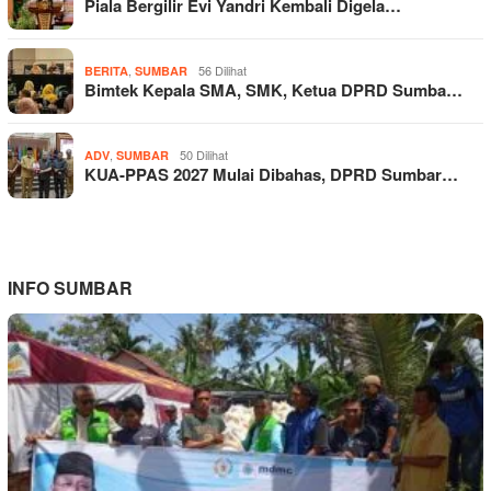
Piala Bergilir Evi Yandri Kembali Digela…
,
56 Dilihat
BERITA
SUMBAR
Bimtek Kepala SMA, SMK, Ketua DPRD Sumba…
,
50 Dilihat
ADV
SUMBAR
KUA-PPAS 2027 Mulai Dibahas, DPRD Sumbar…
INFO SUMBAR