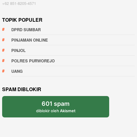
+62 851-8205-4571
TOPIK POPULER
DPRD SUMBAR
PINJAMAN ONLINE
PINJOL
POLRES PURWOREJO
UANG
SPAM DIBLOKIR
601 spam
diblokir oleh
Akismet