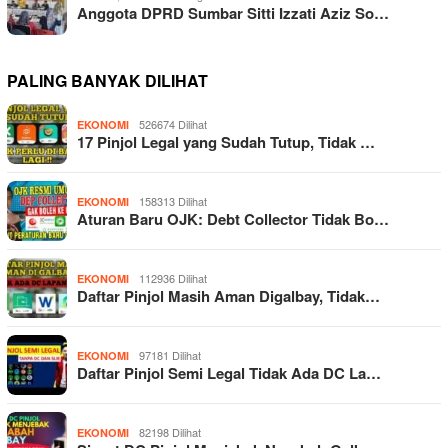
Anggota DPRD Sumbar Sitti Izzati Aziz So…
PALING BANYAK DILIHAT
526674 Dilihat
EKONOMI
17 Pinjol Legal yang Sudah Tutup, Tidak …
158313 Dilihat
EKONOMI
Aturan Baru OJK: Debt Collector Tidak Bo…
112936 Dilihat
EKONOMI
Daftar Pinjol Masih Aman Digalbay, Tidak…
97181 Dilihat
EKONOMI
Daftar Pinjol Semi Legal Tidak Ada DC La…
82198 Dilihat
EKONOMI