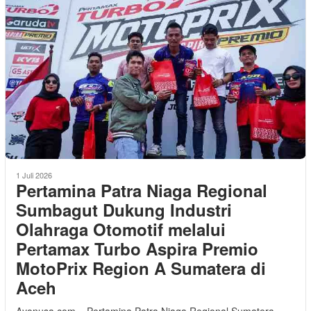
1 Juli 2026
Pertamina Patra Niaga Regional
Sumbagut Dukung Industri
Olahraga Otomotif melalui
Pertamax Turbo Aspira Premio
MotoPrix Region A Sumatera di
Aceh
Ayonusa.com – Pertamina Patra Niaga Regional Sumatera