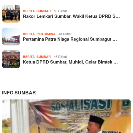
,
50 Dilihat
BERITA
SUMBAR
Rakor Lemkari Sumbar, Wakil Ketua DPRD S…
,
48 Dilihat
BERITA
PERTAMINA
Pertamina Patra Niaga Regional Sumbagut …
,
46 Dilihat
BERITA
SUMBAR
Ketua DPRD Sumbar, Muhidi, Gelar Bimtek …
INFO SUMBAR