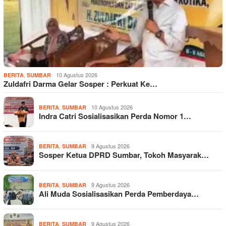
,
10 Agustus 2026
BERITA
SUMBAR
Zuldafri Darma Gelar Sosper : Perkuat Ke…
,
10 Agustus 2026
BERITA
SUMBAR
Indra Catri Sosialisasikan Perda Nomor 1…
,
9 Agustus 2026
BERITA
SUMBAR
Sosper Ketua DPRD Sumbar, Tokoh Masyarak…
,
9 Agustus 2026
BERITA
SUMBAR
Ali Muda Sosialisasikan Perda Pemberdaya…
,
9 Agustus 2026
BERITA
SUMBAR