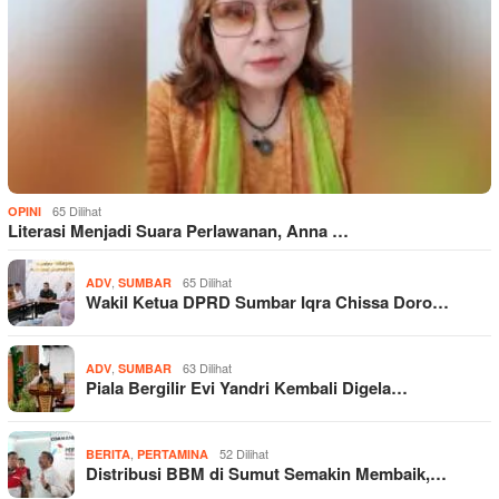
65 Dilihat
OPINI
Literasi Menjadi Suara Perlawanan, Anna …
,
65 Dilihat
ADV
SUMBAR
Wakil Ketua DPRD Sumbar Iqra Chissa Doro…
,
63 Dilihat
ADV
SUMBAR
Piala Bergilir Evi Yandri Kembali Digela…
,
52 Dilihat
BERITA
PERTAMINA
Distribusi BBM di Sumut Semakin Membaik,…