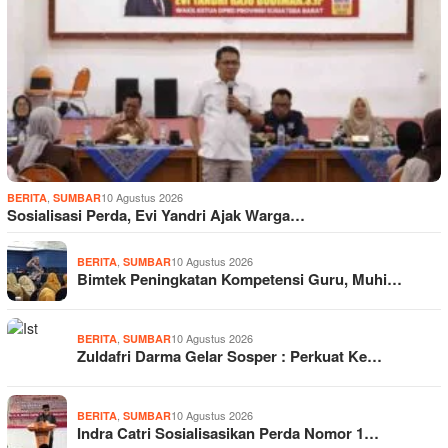
,
10 Agustus 2026
BERITA
SUMBAR
Sosialisasi Perda, Evi Yandri Ajak Warga…
,
10 Agustus 2026
BERITA
SUMBAR
Bimtek Peningkatan Kompetensi Guru, Muhi…
,
10 Agustus 2026
BERITA
SUMBAR
Zuldafri Darma Gelar Sosper : Perkuat Ke…
,
10 Agustus 2026
BERITA
SUMBAR
Indra Catri Sosialisasikan Perda Nomor 1…