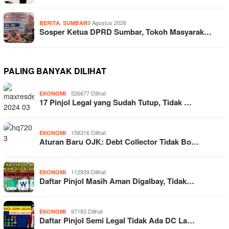
,
9 Agustus 2026
BERITA
SUMBAR
Sosper Ketua DPRD Sumbar, Tokoh Masyarak…
PALING BANYAK DILIHAT
526677 Dilihat
EKONOMI
17 Pinjol Legal yang Sudah Tutup, Tidak …
158316 Dilihat
EKONOMI
Aturan Baru OJK: Debt Collector Tidak Bo…
112939 Dilihat
EKONOMI
Daftar Pinjol Masih Aman Digalbay, Tidak…
97183 Dilihat
EKONOMI
Daftar Pinjol Semi Legal Tidak Ada DC La…