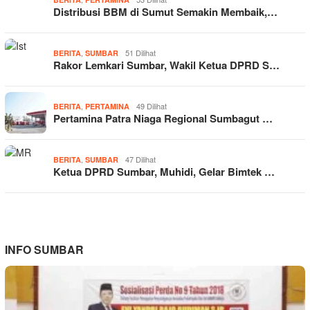
Distribusi BBM di Sumut Semakin Membaik,…
,
51 Dilihat
BERITA
SUMBAR
Rakor Lemkari Sumbar, Wakil Ketua DPRD S…
,
49 Dilihat
BERITA
PERTAMINA
Pertamina Patra Niaga Regional Sumbagut …
,
47 Dilihat
BERITA
SUMBAR
Ketua DPRD Sumbar, Muhidi, Gelar Bimtek …
INFO SUMBAR