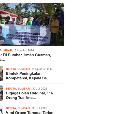
5 Agustus 2026
SUMBAR
r RI Sumbar, Irman Gusman,
ka…
,
2 Agustus 2026
BERITA
SUMBAR
Bimtek Peningkatan
Kompetensi, Kepala Se…
,
30 Juli 2026
BERITA
SUMBAR
Digagas oleh Rafdinal, 116
Orang Tua Ana…
,
30 Juli 2026
BERITA
SUMBAR
Viral Orgen Tunggal Tarian