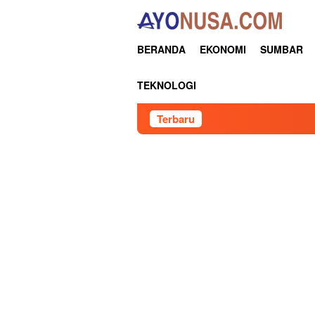
Loncat
ke
konten
BERANDA
EKONOMI
SUMBAR
TEKNOLOGI
Terbaru
Pertami