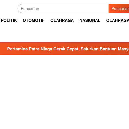
Pencaria
POLITIK
OTOMOTIF
OLAHRAGA
NASIONAL
OLAHRAG
na Patra Niaga Gerak Cepat, Salurkan Bantuan Masyarakat Ter