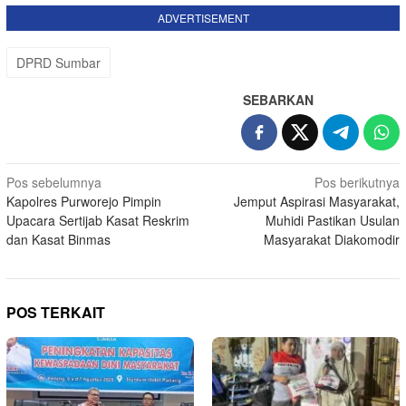
ADVERTISEMENT
DPRD Sumbar
SEBARKAN
Navigasi
Pos sebelumnya
Pos berikutnya
‎Kapolres Purworejo Pimpin
Jemput Aspirasi Masyarakat,
pos
Upacara Sertijab Kasat Reskrim
Muhidi Pastikan Usulan
dan Kasat Binmas
Masyarakat Diakomodir
POS TERKAIT