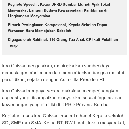
Keynote Speech : Ketua DPRD Sumbar Muhidi Ajak Tokoh
Masyarakat Bangun Budaya Kewaspadaan Kantibmas di
Lingkungan Masyarakat
Bimtek Peningkatan Kompetensi, Kepala Sekolah Dapat
Wawasan Baru Memajukan Sekolah
Digagas oleh Rafdinal, 116 Orang Tua Anak CP Ikuti Pelatihan
Terapi
Iqra Chissa mengatakan, meningkatkan sumber daya
manusia generasi muda dan mencerdaskan bangsa melalui
pendidikan, sejalan dengan Asta Cita Presiden RI.
Iqra Chissa berupaya secara maksimal memperjuangkan
aspirasi yang disampaikan masyarakat sesuai regulasi dan
kewenangan yang dimiliki di DPRD Provinsi Sumbar.
Kegiatan reses Iqra Chissa tersebut dihadiri Kepala sekolah
SD, SMP dan SMA, Ketua RT, RW Lurah, tokoh masyarakat,