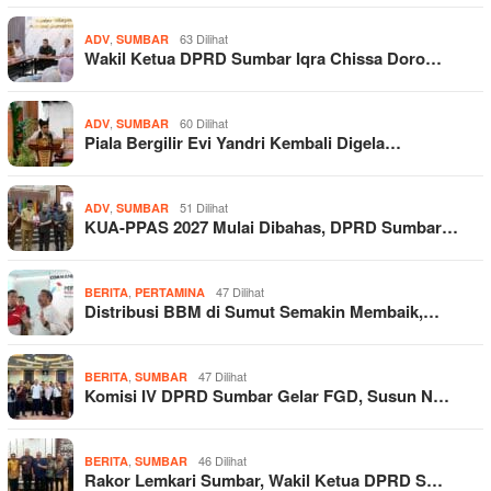
,
63 Dilihat
ADV
SUMBAR
Wakil Ketua DPRD Sumbar Iqra Chissa Doro…
,
60 Dilihat
ADV
SUMBAR
Piala Bergilir Evi Yandri Kembali Digela…
,
51 Dilihat
ADV
SUMBAR
KUA-PPAS 2027 Mulai Dibahas, DPRD Sumbar…
,
47 Dilihat
BERITA
PERTAMINA
Distribusi BBM di Sumut Semakin Membaik,…
,
47 Dilihat
BERITA
SUMBAR
Komisi IV DPRD Sumbar Gelar FGD, Susun N…
,
46 Dilihat
BERITA
SUMBAR
Rakor Lemkari Sumbar, Wakil Ketua DPRD S…