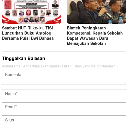
Sambut HUT RI ke-81, TISI
Bimtek Peningkatan
Luncurkan Buku Antologi
Kompetensi, Kepala Sekolah
Bersama Puisi Dwi Bahasa
Dapat Wawasan Baru
Memajukan Sekolah
Tinggalkan Balasan
Alamat email Anda tidak akan dipublikasikan.
Ruas yang wajib ditandai
*