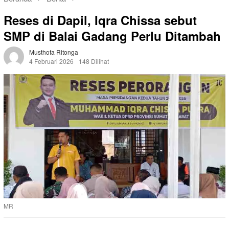
Reses di Dapil, Iqra Chissa sebut
SMP di Balai Gadang Perlu Ditambah
Musthofa Ritonga
4 Februari 2026
148 Dilihat
MR