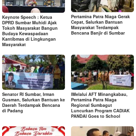
Pertamina Patra Niaga Gerak
Keynote Speech : Ketua
Cepat, Salurkan Bantuan
DPRD Sumbar Muhidi Ajak
Masyarakat Terdampak
Tokoh Masyarakat Bangun
Bencana Banjir di Sumbar
Budaya Kewaspadaan
Kantibmas di Lingkungan
Masyarakat
Senator RI Sumbar, Irman
lMelalui AFT Minangkabau,
Gusman, Salurkan Bantuan ke
Pertamina Patra Niaga
Daerah Terdampak Bencana
Regional Sumbagut
di Padang
Luncurkan Program CADIAK
PANDAI Goes to School