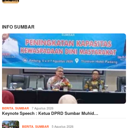
INFO SUMBAR
,
7 Agustus 2026
BERITA
SUMBAR
Keynote Speech : Ketua DPRD Sumbar Muhid…
,
5 Agustus 2026
BERITA
SUMBAR