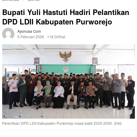
Bupati Yuli Hastuti ‎Hadiri Pelantikan
DPD LDII Kabupaten Purworejo
Ayonusa Com
5 Februari 2026
118 Dilihat
Pelantikan DPD LDII Kabupaten Purworejo masa bakti 2025-2030. (f/ist)