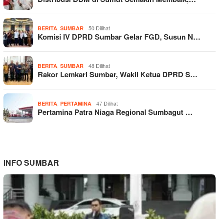
,
50 Dilihat
BERITA
SUMBAR
Komisi IV DPRD Sumbar Gelar FGD, Susun N…
,
48 Dilihat
BERITA
SUMBAR
Rakor Lemkari Sumbar, Wakil Ketua DPRD S…
,
47 Dilihat
BERITA
PERTAMINA
Pertamina Patra Niaga Regional Sumbagut …
INFO SUMBAR