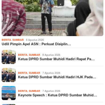
,
8 Agustus 2026
BERITA
SUMBAR
Udlil Pimpin Apel ASN : Perkuat Disiplin…
,
8 Agustus 2026
BERITA
SUMBAR
Ketua DPRD Sumbar Muhidi Hadiri Rapat Pa…
,
7 Agustus 2026
BERITA
SUMBAR
Ketua DPRD Sumbar Muhidi Hadiri HJK Pada…
,
7 Agustus 2026
BERITA
SUMBAR
Keynote Speech : Ketua DPRD Sumbar Muhid…