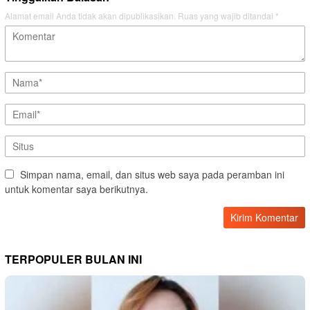
Alamat email Anda tidak akan dipublikasikan.
Ruas yang wajib ditandai
*
Simpan nama, email, dan situs web saya pada peramban ini
untuk komentar saya berikutnya.
TERPOPULER BULAN INI