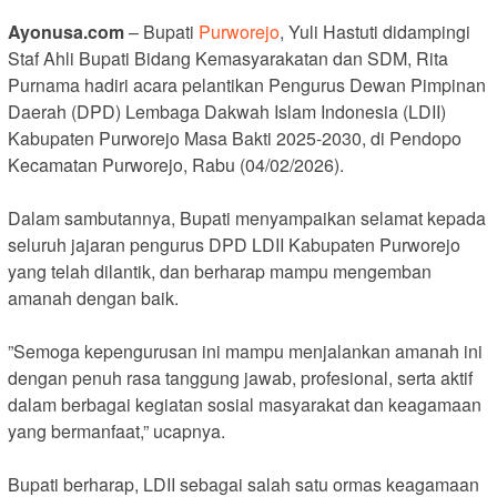
Ayonusa.com
– Bupati
Purworejo
, Yuli Hastuti didampingi
Staf Ahli Bupati Bidang Kemasyarakatan dan SDM, Rita
Purnama hadiri acara pelantikan Pengurus Dewan Pimpinan
Daerah (DPD) Lembaga Dakwah Islam Indonesia (LDII)
Kabupaten Purworejo Masa Bakti 2025-2030, di Pendopo
Kecamatan Purworejo, Rabu (04/02/2026).
‎Dalam sambutannya, Bupati menyampaikan selamat kepada
seluruh jajaran pengurus DPD LDII Kabupaten Purworejo
yang telah dilantik, dan berharap mampu mengemban
amanah dengan baik.
‎”Semoga kepengurusan ini mampu menjalankan amanah ini
dengan penuh rasa tanggung jawab, profesional, serta aktif
dalam berbagai kegiatan sosial masyarakat dan keagamaan
yang bermanfaat,” ucapnya.
‎Bupati berharap, LDII sebagai salah satu ormas keagamaan