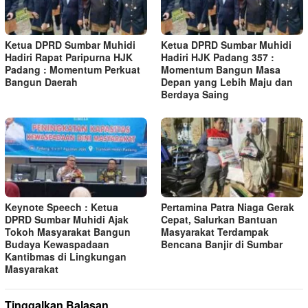
Ketua DPRD Sumbar Muhidi
Ketua DPRD Sumbar Muhidi
Hadiri Rapat Paripurna HJK
Hadiri HJK Padang 357 :
Padang : Momentum Perkuat
Momentum Bangun Masa
Bangun Daerah
Depan yang Lebih Maju dan
Berdaya Saing
Keynote Speech : Ketua
Pertamina Patra Niaga Gerak
DPRD Sumbar Muhidi Ajak
Cepat, Salurkan Bantuan
Tokoh Masyarakat Bangun
Masyarakat Terdampak
Budaya Kewaspadaan
Bencana Banjir di Sumbar
Kantibmas di Lingkungan
Masyarakat
Tinggalkan Balasan