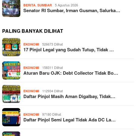
,
5 Agustus 2026
BERITA
SUMBAR
Senator RI Sumbar, Irman Gusman, Salurka…
PALING BANYAK DILIHAT
526673 Dilihat
EKONOMI
17 Pinjol Legal yang Sudah Tutup, Tidak …
158311 Dilihat
EKONOMI
Aturan Baru OJK: Debt Collector Tidak Bo…
112934 Dilihat
EKONOMI
Daftar Pinjol Masih Aman Digalbay, Tidak…
97180 Dilihat
EKONOMI
Daftar Pinjol Semi Legal Tidak Ada DC La…