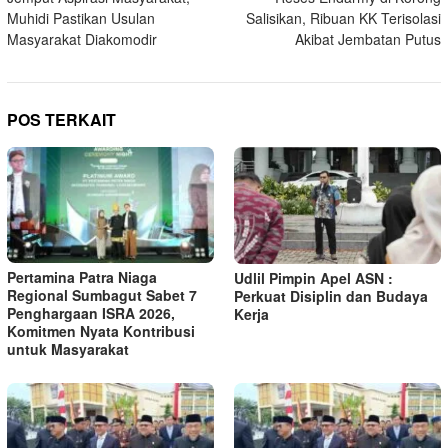
pos
Muhidi Pastikan Usulan
Salisikan, Ribuan KK Terisolasi
Masyarakat Diakomodir
Akibat Jembatan Putus
POS TERKAIT
Pertamina Patra Niaga
Udlil Pimpin Apel ASN :
Regional Sumbagut Sabet 7
Perkuat Disiplin dan Budaya
Penghargaan ISRA 2026,
Kerja
Komitmen Nyata Kontribusi
untuk Masyarakat