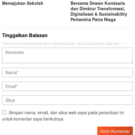
Memajukan Sekolah
Bersama Dewan Komisaris
dan Direktur Transformasi,
Digitalisasi & Sustainability
Pertamina Patra Niaga
Tinggalkan Balasan
Alamat email Anda tidak akan dipublikasikan.
Ruas yang wajib ditandai
*
Simpan nama, email, dan situs web saya pada peramban ini
untuk komentar saya berikutnya.