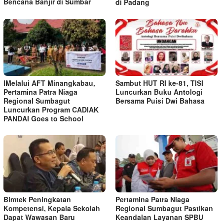
Bencana Banjir di Sumbar
di Padang
lMelalui AFT Minangkabau,
Sambut HUT RI ke-81, TISI
Pertamina Patra Niaga
Luncurkan Buku Antologi
Regional Sumbagut
Bersama Puisi Dwi Bahasa
Luncurkan Program CADIAK
PANDAI Goes to School
Bimtek Peningkatan
Pertamina Patra Niaga
Kompetensi, Kepala Sekolah
Regional Sumbagut Pastikan
Dapat Wawasan Baru
Keandalan Layanan SPBU