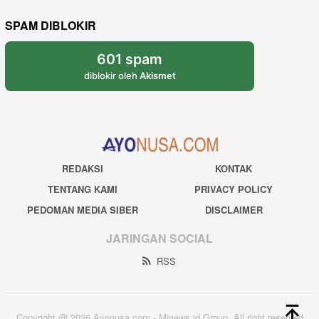
SPAM DIBLOKIR
601 spam
diblokir oleh
Akismet
REDAKSI
KONTAK
TENTANG KAMI
PRIVACY POLICY
PEDOMAN MEDIA SIBER
DISCLAIMER
JARINGAN SOCIAL
RSS
Copyright @ 2026 Ayonusa.com - Mjnews.id Group. All right reserved