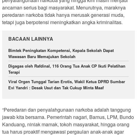
penyalahgunaan narkoba yang hingga kini masih menjadi
ancaman serius bagi masyarakat. Menurutnya, maraknya
peredaran narkoba tidak hanya merusak generasi muda,
tetapi juga berpotensi meningkatkan angka kriminalitas.
BACAAN LAINNYA
Bimtek Peningkatan Kompetensi, Kepala Sekolah Dapat
Wawasan Baru Memajukan Sekolah
Digagas oleh Rafdinal, 116 Orang Tua Anak CP Ikuti Pelatihan
Terapi
Viral Orgen Tunggal Tarian Erotis, Wakil Ketua DPRD Sumbar
Evi Yandri : Desak Usut dan Tak Cukup Minta Maaf
“Peredaran dan penyalahgunaan narkoba adalah tanggung
jawab kita bersama. Pemerintah nagari, Bamus, LPM, Bundo
Kanduang, niniak mamak, tokoh masyarakat, hingga orang
tua harus proaktif mengawasi pergaulan anak-anak agar