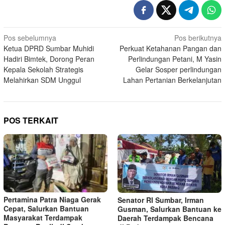
Navigasi
Pos sebelumnya
Pos berikutnya
Ketua DPRD Sumbar Muhidi
Perkuat Ketahanan Pangan dan
pos
Hadiri Bimtek, Dorong Peran
Perlindungan Petani, M Yasin
Kepala Sekolah Strategis
Gelar Sosper perlindungan
Melahirkan SDM Unggul
Lahan Pertanian Berkelanjutan
POS TERKAIT
Pertamina Patra Niaga Gerak
Senator RI Sumbar, Irman
Cepat, Salurkan Bantuan
Gusman, Salurkan Bantuan ke
Masyarakat Terdampak
Daerah Terdampak Bencana