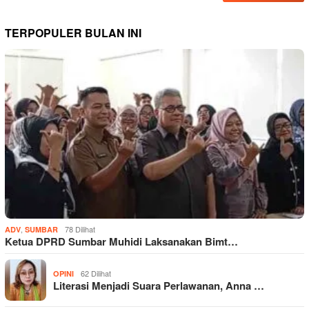
TERPOPULER BULAN INI
,
78 Dilihat
ADV
SUMBAR
Ketua DPRD Sumbar Muhidi Laksanakan Bimt…
62 Dilihat
OPINI
Literasi Menjadi Suara Perlawanan, Anna …