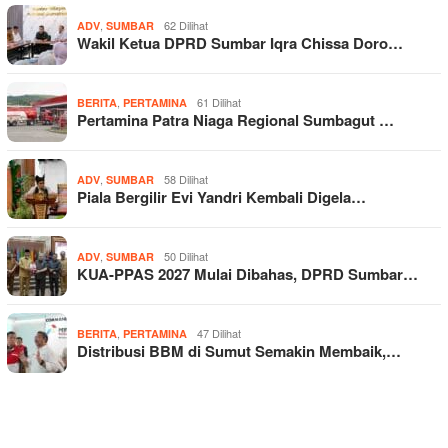
,
62 Dilihat
ADV
SUMBAR
Wakil Ketua DPRD Sumbar Iqra Chissa Doro…
,
61 Dilihat
BERITA
PERTAMINA
Pertamina Patra Niaga Regional Sumbagut …
,
58 Dilihat
ADV
SUMBAR
Piala Bergilir Evi Yandri Kembali Digela…
,
50 Dilihat
ADV
SUMBAR
KUA-PPAS 2027 Mulai Dibahas, DPRD Sumbar…
,
47 Dilihat
BERITA
PERTAMINA
Distribusi BBM di Sumut Semakin Membaik,…