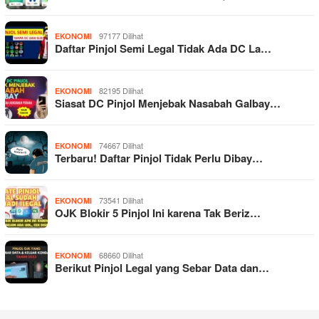
97177 Dilihat
EKONOMI
Daftar Pinjol Semi Legal Tidak Ada DC La…
82195 Dilihat
EKONOMI
Siasat DC Pinjol Menjebak Nasabah Galbay…
74667 Dilihat
EKONOMI
Terbaru! Daftar Pinjol Tidak Perlu Dibay…
73541 Dilihat
EKONOMI
OJK Blokir 5 Pinjol Ini karena Tak Beriz…
68660 Dilihat
EKONOMI
Berikut Pinjol Legal yang Sebar Data dan…