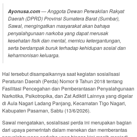
Ayonusa.com
— Anggota Dewan Perwakilan Rakyat
Daerah (DPRD) Provinsi Sumatera Barat (Sumbar),
Sawal, mengingatkan masyarakat akan bahaya
penyalahgunaan narkoba yang dapat merusak
kesehatan fisik dan mental, memicu ketergantungan,
serta berdampak buruk terhadap kehidupan sosial dan
keharmonisan keluarga.
Hal tersebut disampaikannya saat kegiatan sosialisasi
Peraturan Daerah (Perda) Nomor 9 Tahun 2018 tentang
Fasilitasi Pencegahan dan Pemberantasan Penyalahgunaan
Narkotika, Psikotropika, dan Zat Adiktif Lainnya yang digelar
di Aula Nagari Ladang Panjang, Kecamatan Tigo Nagari,
Kabupaten Pasaman, Sabtu (13/6/2026).
Sawal mengatakan, sosialisasi perda ini merupakan bagian
dari upaya pemerintah dalam menekan dan memberantas