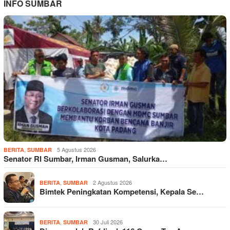
INFO SUMBAR
,
5 Agustus 2026
BERITA
SUMBAR
Senator RI Sumbar, Irman Gusman, Salurka…
,
2 Agustus 2026
BERITA
SUMBAR
Bimtek Peningkatan Kompetensi, Kepala Se…
,
30 Juli 2026
BERITA
SUMBAR