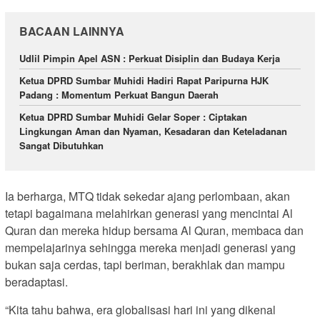
BACAAN LAINNYA
Udlil Pimpin Apel ASN : Perkuat Disiplin dan Budaya Kerja
Ketua DPRD Sumbar Muhidi Hadiri Rapat Paripurna HJK
Padang : Momentum Perkuat Bangun Daerah
Ketua DPRD Sumbar Muhidi Gelar Soper : Ciptakan
Lingkungan Aman dan Nyaman, Kesadaran dan Keteladanan
Sangat Dibutuhkan
Ia berharga, MTQ tidak sekedar ajang perlombaan, akan
tetapi bagaimana melahirkan generasi yang mencintai Al
Quran dan mereka hidup bersama Al Quran, membaca dan
mempelajarinya sehingga mereka menjadi generasi yang
bukan saja cerdas, tapi beriman, berakhlak dan mampu
beradaptasi.
“Kita tahu bahwa, era globalisasi hari ini yang dikenal