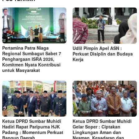
Pertamina Patra Niaga
Udlil Pimpin Apel ASN :
Regional Sumbagut Sabet 7
Perkuat Disiplin dan Budaya
Penghargaan ISRA 2026,
Kerja
Komitmen Nyata Kontribusi
untuk Masyarakat
Ketua DPRD Sumbar Muhidi
Ketua DPRD Sumbar Muhidi
Hadiri Rapat Paripurna HJK
Gelar Soper : Ciptakan
Padang : Momentum Perkuat
Lingkungan Aman dan
Bangun Daerah
Nyaman, Kesadaran dan