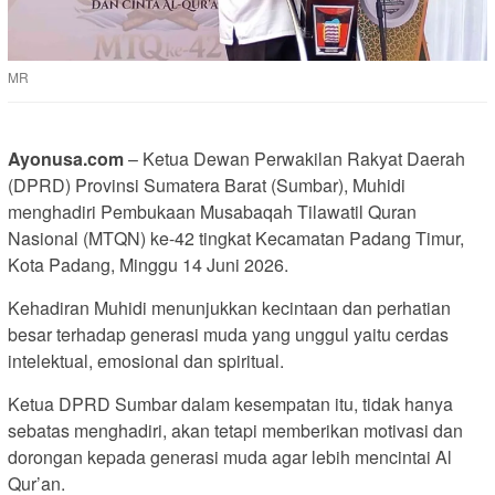
MR
Ayonusa.com
– Ketua Dewan Perwakilan Rakyat Daerah
(DPRD) Provinsi Sumatera Barat (Sumbar), Muhidi
menghadiri Pembukaan Musabaqah Tilawatil Quran
Nasional (MTQN) ke-42 tingkat Kecamatan Padang Timur,
Kota Padang, Minggu 14 Juni 2026.
Kehadiran Muhidi menunjukkan kecintaan dan perhatian
besar terhadap generasi muda yang unggul yaitu cerdas
intelektual, emosional dan spiritual.
Ketua DPRD Sumbar dalam kesempatan itu, tidak hanya
sebatas menghadiri, akan tetapi memberikan motivasi dan
dorongan kepada generasi muda agar lebih mencintai Al
Qur’an.