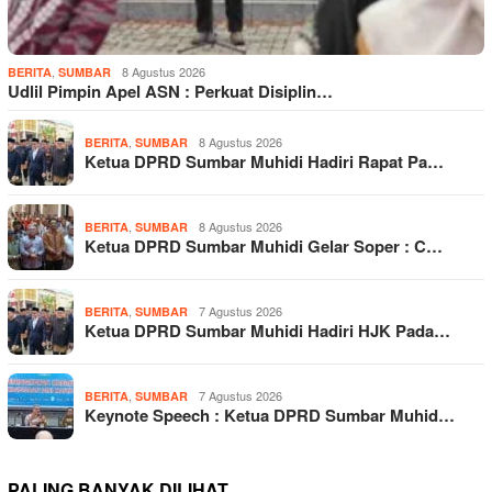
,
8 Agustus 2026
BERITA
SUMBAR
Udlil Pimpin Apel ASN : Perkuat Disiplin…
,
8 Agustus 2026
BERITA
SUMBAR
Ketua DPRD Sumbar Muhidi Hadiri Rapat Pa…
,
8 Agustus 2026
BERITA
SUMBAR
Ketua DPRD Sumbar Muhidi Gelar Soper : C…
,
7 Agustus 2026
BERITA
SUMBAR
Ketua DPRD Sumbar Muhidi Hadiri HJK Pada…
,
7 Agustus 2026
BERITA
SUMBAR
Keynote Speech : Ketua DPRD Sumbar Muhid…
PALING BANYAK DILIHAT