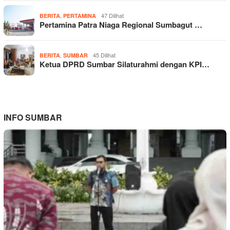
,
47 Dilihat
BERITA
PERTAMINA
Pertamina Patra Niaga Regional Sumbagut …
,
45 Dilihat
BERITA
SUMBAR
Ketua DPRD Sumbar Silaturahmi dengan KPI…
INFO SUMBAR