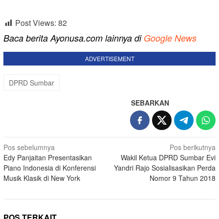
Post Views:
82
Baca berita Ayonusa.com lainnya di
Google News
ADVERTISEMENT
DPRD Sumbar
SEBARKAN
Navigasi
Pos sebelumnya
Pos berikutnya
Edy Panjaitan Presentasikan
Wakil Ketua DPRD Sumbar Evi
pos
Piano Indonesia di Konferensi
Yandri Rajo Sosialisasikan Perda
Musik Klasik di New York
Nomor 9 Tahun 2018
POS TERKAIT