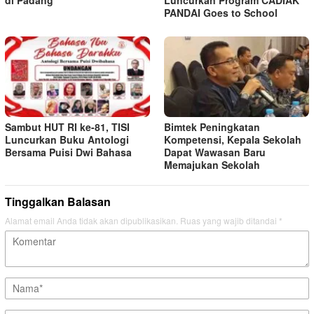
PANDAI Goes to School
Sambut HUT RI ke-81, TISI
Bimtek Peningkatan
Luncurkan Buku Antologi
Kompetensi, Kepala Sekolah
Bersama Puisi Dwi Bahasa
Dapat Wawasan Baru
Memajukan Sekolah
Tinggalkan Balasan
Alamat email Anda tidak akan dipublikasikan.
Ruas yang wajib ditandai
*