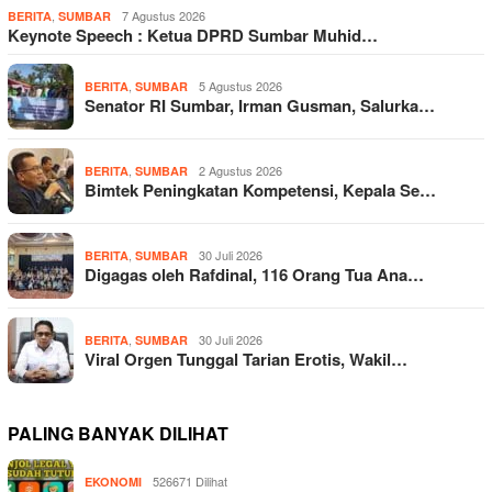
,
7 Agustus 2026
BERITA
SUMBAR
Keynote Speech : Ketua DPRD Sumbar Muhid…
,
5 Agustus 2026
BERITA
SUMBAR
Senator RI Sumbar, Irman Gusman, Salurka…
,
2 Agustus 2026
BERITA
SUMBAR
Bimtek Peningkatan Kompetensi, Kepala Se…
,
30 Juli 2026
BERITA
SUMBAR
Digagas oleh Rafdinal, 116 Orang Tua Ana…
,
30 Juli 2026
BERITA
SUMBAR
Viral Orgen Tunggal Tarian Erotis, Wakil…
PALING BANYAK DILIHAT
526671 Dilihat
EKONOMI