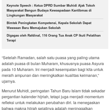
Keynote Speech : Ketua DPRD Sumbar Muhidi Ajak Tokoh
Masyarakat Bangun Budaya Kewaspadaan Kantibmas di
Lingkungan Masyarakat
Bimtek Peningkatan Kompetensi, Kepala Sekolah Dapat
Wawasan Baru Memajukan Sekolah
Digagas oleh Rafdinal, 116 Orang Tua Anak CP Ikuti Pelatihan
Terapi
“Setelah Ramadan, salah satu puasa yang paling utama
adalah puasa di bulan Muharam, khususnya puasa Asyura
pada 10 Muharam. Ini menjadi kesempatan bagi kita untuk
meraih ampunan dan meningkatkan kualitas keimanan,”
ujarnya.
Menurut Muhidi, peringatan Tahun Baru Islam tidak sekadar
pergantian kalender hijriah, tetapi juga menjadi momentum
refleksi untuk melakukan perubahan diri. Ia menegaskan
bahwa makna hijrah sejatinya adalah meninggalkan