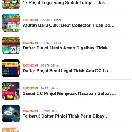
17 Pinjol Legal yang Sudah Tutup, Tidak …
158309 Dilihat
EKONOMI
Aturan Baru OJK: Debt Collector Tidak Bo…
112932 Dilihat
EKONOMI
Daftar Pinjol Masih Aman Digalbay, Tidak…
97179 Dilihat
EKONOMI
Daftar Pinjol Semi Legal Tidak Ada DC La…
82197 Dilihat
EKONOMI
Siasat DC Pinjol Menjebak Nasabah Galbay…
74669 Dilihat
EKONOMI
Terbaru! Daftar Pinjol Tidak Perlu Dibay…