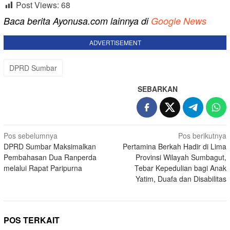
Post Views:
68
Baca berita Ayonusa.com lainnya di
Google News
ADVERTISEMENT
DPRD Sumbar
SEBARKAN
Navigasi
Pos sebelumnya
Pos berikutnya
DPRD Sumbar Maksimalkan
Pertamina Berkah Hadir di Lima
pos
Pembahasan Dua Ranperda
Provinsi Wilayah Sumbagut,
melalui Rapat Paripurna
Tebar Kepedulian bagi Anak
Yatim, Duafa dan Disabilitas
POS TERKAIT