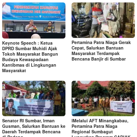
Pertamina Patra Niaga Gerak
Keynote Speech : Ketua
Cepat, Salurkan Bantuan
DPRD Sumbar Muhidi Ajak
Masyarakat Terdampak
Tokoh Masyarakat Bangun
Bencana Banjir di Sumbar
Budaya Kewaspadaan
Kantibmas di Lingkungan
Masyarakat
Senator RI Sumbar, Irman
lMelalui AFT Minangkabau,
Gusman, Salurkan Bantuan ke
Pertamina Patra Niaga
Daerah Terdampak Bencana
Regional Sumbagut
di Padang
Luncurkan Program CADIAK