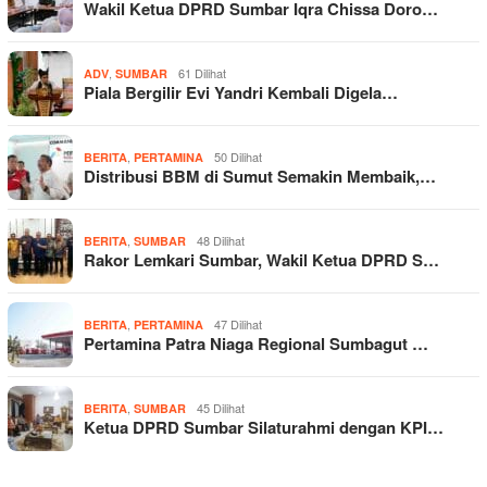
Wakil Ketua DPRD Sumbar Iqra Chissa Doro…
,
61 Dilihat
ADV
SUMBAR
Piala Bergilir Evi Yandri Kembali Digela…
,
50 Dilihat
BERITA
PERTAMINA
Distribusi BBM di Sumut Semakin Membaik,…
,
48 Dilihat
BERITA
SUMBAR
Rakor Lemkari Sumbar, Wakil Ketua DPRD S…
,
47 Dilihat
BERITA
PERTAMINA
Pertamina Patra Niaga Regional Sumbagut …
,
45 Dilihat
BERITA
SUMBAR
Ketua DPRD Sumbar Silaturahmi dengan KPI…