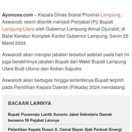
Ayonusa.com
– Kepala Dinas Sosial Provinsi
Lampung
,
Aswarodi, resmi dilantik menjadi Penjabat (Pj) Bupati
Lampung Utara
oleh Gubernur Lampung Arinal Djunaidi, di
Balai Keratun Komplek Kantor Gubernur Lampung, Senin 25
Maret 2024.
Aswarodi akan mengisi jabatan tersebut setelah pada hari ini
juga berakhirnya jabatan Bupati dan Wakil Bupati Lampung
Utara Budi Utomo dan Ardian Saputra.
Aswarodi akan bertugas hingga terlantiknya Bupati terpilih
pada Pemilihan Kepala Daerah (Pilkada) 2024 mendatang.
BACAAN LAINNYA
Bupati Purworejo Lantik Suranto Jabat Sekretaris Daerah
bersama 59 Pejabat Lainnya
Pelantikan Kepala Dusun II, Camat Bayan Ajak Perkuat Sinergi