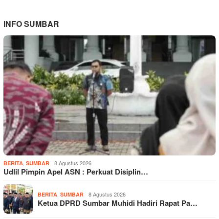
INFO SUMBAR
,
8 Agustus 2026
BERITA
SUMBAR
Udlil Pimpin Apel ASN : Perkuat Disiplin…
,
8 Agustus 2026
BERITA
SUMBAR
Ketua DPRD Sumbar Muhidi Hadiri Rapat Pa…