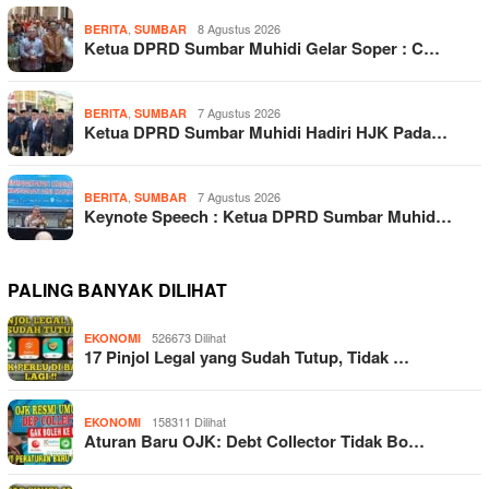
,
8 Agustus 2026
BERITA
SUMBAR
Ketua DPRD Sumbar Muhidi Gelar Soper : C…
,
7 Agustus 2026
BERITA
SUMBAR
Ketua DPRD Sumbar Muhidi Hadiri HJK Pada…
,
7 Agustus 2026
BERITA
SUMBAR
Keynote Speech : Ketua DPRD Sumbar Muhid…
PALING BANYAK DILIHAT
526673 Dilihat
EKONOMI
17 Pinjol Legal yang Sudah Tutup, Tidak …
158311 Dilihat
EKONOMI
Aturan Baru OJK: Debt Collector Tidak Bo…