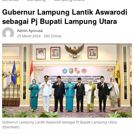
Gubernur Lampung Lantik Aswarodi
sebagai Pj Bupati Lampung Utara
Admin Ayonusa
25 Maret 2024
580 Dilihat
Gubernur Lampung Lantik Aswarodi sebagai Pj Bupati Lampung Utara.
(f/pemkab)