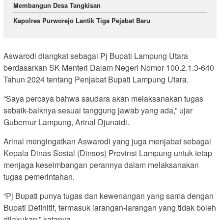
Membangun Desa Tangkisan
Kapolres Purworejo Lantik Tiga Pejabat Baru
Aswarodi diangkat sebagai Pj Bupati Lampung Utara
berdasarkan SK Menteri Dalam Negeri Nomor 100.2.1.3-640
Tahun 2024 tentang Penjabat Bupati Lampung Utara.
“Saya percaya bahwa saudara akan melaksanakan tugas
sebaik-baiknya sesuai tanggung jawab yang ada,” ujar
Gubernur Lampung, Arinal Djunaidi.
Arinal mengingatkan Aswarodi yang juga menjabat sebagai
Kepala Dinas Sosial (Dinsos) Provinsi Lampung untuk tetap
menjaga keseimbangan perannya dalam melaksanakan
tugas pemerintahan.
“Pj Bupati punya tugas dan kewenangan yang sama dengan
Bupati Definitif, termasuk larangan-larangan yang tidak boleh
dilakukan,” katanya.