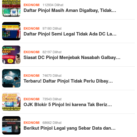
112934 Dilihat
EKONOMI
Daftar Pinjol Masih Aman Digalbay, Tidak…
97180 Dilihat
EKONOMI
Daftar Pinjol Semi Legal Tidak Ada DC La…
82197 Dilihat
EKONOMI
Siasat DC Pinjol Menjebak Nasabah Galbay…
74670 Dilihat
EKONOMI
Terbaru! Daftar Pinjol Tidak Perlu Dibay…
73543 Dilihat
EKONOMI
OJK Blokir 5 Pinjol Ini karena Tak Beriz…
68662 Dilihat
EKONOMI
Berikut Pinjol Legal yang Sebar Data dan…