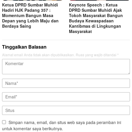
Ketua DPRD Sumbar Muhidi
Keynote Speech : Ketua
Hadiri HJK Padang 357 :
DPRD Sumbar Muhidi Ajak
Momentum Bangun Masa
Tokoh Masyarakat Bangun
Depan yang Lebih Maju dan
Budaya Kewaspadaan
Berdaya Saing
Kantibmas di Lingkungan
Masyarakat
Tinggalkan Balasan
Alamat email Anda tidak akan dipublikasikan.
Ruas yang wajib ditandai
*
Simpan nama, email, dan situs web saya pada peramban ini
untuk komentar saya berikutnya.