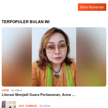
TERPOPULER BULAN INI
64 Dilihat
OPINI
Literasi Menjadi Suara Perlawanan, Anna …
,
64 Dilihat
ADV
SUMBAR