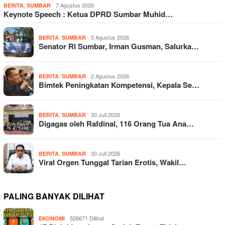
,
7 Agustus 2026
BERITA
SUMBAR
Keynote Speech : Ketua DPRD Sumbar Muhid…
,
5 Agustus 2026
BERITA
SUMBAR
Senator RI Sumbar, Irman Gusman, Salurka…
,
2 Agustus 2026
BERITA
SUMBAR
Bimtek Peningkatan Kompetensi, Kepala Se…
,
30 Juli 2026
BERITA
SUMBAR
Digagas oleh Rafdinal, 116 Orang Tua Ana…
,
30 Juli 2026
BERITA
SUMBAR
Viral Orgen Tunggal Tarian Erotis, Wakil…
PALING BANYAK DILIHAT
526671 Dilihat
EKONOMI