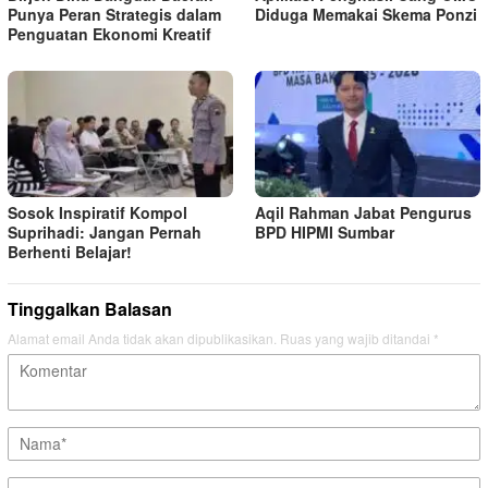
Punya Peran Strategis dalam
Diduga Memakai Skema Ponzi
Penguatan Ekonomi Kreatif
Sosok Inspiratif Kompol
Aqil Rahman Jabat Pengurus
Suprihadi: Jangan Pernah
BPD HIPMI Sumbar
Berhenti Belajar!
Tinggalkan Balasan
Alamat email Anda tidak akan dipublikasikan.
Ruas yang wajib ditandai
*