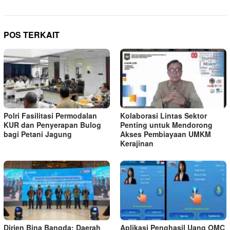
POS TERKAIT
‎Polri Fasilitasi Permodalan
Kolaborasi Lintas Sektor
KUR dan Penyerapan Bulog
Penting untuk Mendorong
bagi Petani Jagung
Akses Pembiayaan UMKM
Kerajinan
Dirjen Bina Bangda: Daerah
Aplikasi Penghasil Uang OMC