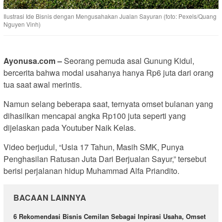
Ilustrasi Ide Bisnis dengan Mengusahakan Jualan Sayuran (foto: Pexels/Quang
Nguyen Vinh)
Ayonusa.com –
Seorang pemuda asal Gunung Kidul,
bercerita bahwa modal usahanya hanya Rp6 juta dari orang
tua saat awal merintis.
Namun selang beberapa saat, ternyata omset bulanan yang
dihasilkan mencapai angka Rp100 juta seperti yang
dijelaskan pada Youtuber Naik Kelas.
Video berjudul, “Usia 17 Tahun, Masih SMK, Punya
Penghasilan Ratusan Juta Dari Berjualan Sayur,” tersebut
berisi perjalanan hidup Muhammad Alfa Priandito.
BACAAN LAINNYA
6 Rekomendasi Bisnis Cemilan Sebagai Inpirasi Usaha, Omset