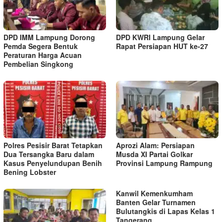
DPD IMM Lampung Dorong
DPD KWRI Lampung Gelar
Pemda Segera Bentuk
Rapat Persiapan HUT ke-27
Peraturan Harga Acuan
Pembelian Singkong
Polres Pesisir Barat Tetapkan
Aprozi Alam: Persiapan
Dua Tersangka Baru dalam
Musda XI Partai Golkar
Kasus Penyelundupan Benih
Provinsi Lampung Rampung
Bening Lobster
Kanwil Kemenkumham
Banten Gelar Turnamen
Bulutangkis di Lapas Kelas 1
Tangerang