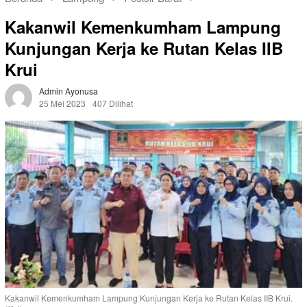
Kakanwil Kemenkumham Lampung
Kunjungan Kerja ke Rutan Kelas IIB
Krui
Admin Ayonusa
25 Mei 2023
407 Dilihat
Kakanwil Kemenkumham Lampung Kunjungan Kerja ke Rutan Kelas IIB Krui.