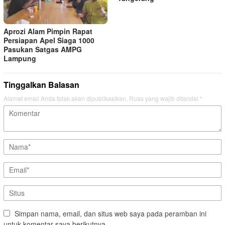
Aprozi Alam Pimpin Rapat
Persiapan Apel Siaga 1000
Pasukan Satgas AMPG
Lampung
Tinggalkan Balasan
Alamat email Anda tidak akan dipublikasikan.
Ruas yang wajib ditandai
*
Simpan nama, email, dan situs web saya pada peramban ini
untuk komentar saya berikutnya.