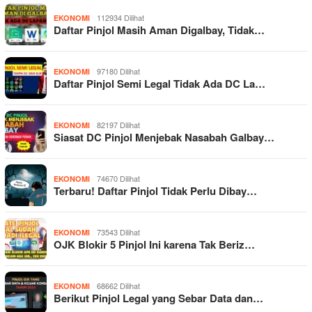
112934 Dilihat
EKONOMI
Daftar Pinjol Masih Aman Digalbay, Tidak…
97180 Dilihat
EKONOMI
Daftar Pinjol Semi Legal Tidak Ada DC La…
82197 Dilihat
EKONOMI
Siasat DC Pinjol Menjebak Nasabah Galbay…
74670 Dilihat
EKONOMI
Terbaru! Daftar Pinjol Tidak Perlu Dibay…
73543 Dilihat
EKONOMI
OJK Blokir 5 Pinjol Ini karena Tak Beriz…
68662 Dilihat
EKONOMI
Berikut Pinjol Legal yang Sebar Data dan…