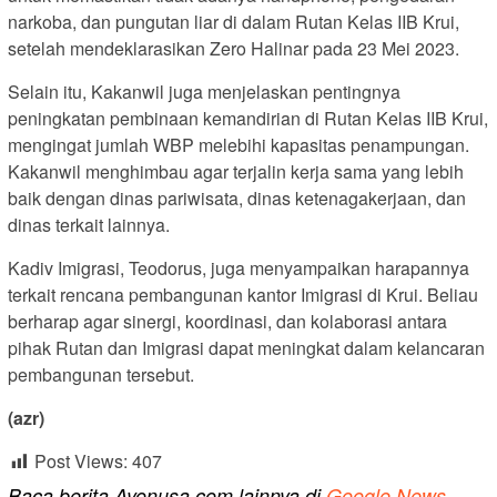
narkoba, dan pungutan liar di dalam Rutan Kelas IIB Krui,
setelah mendeklarasikan Zero Halinar pada 23 Mei 2023.
Selain itu, Kakanwil juga menjelaskan pentingnya
peningkatan pembinaan kemandirian di Rutan Kelas IIB Krui,
mengingat jumlah WBP melebihi kapasitas penampungan.
Kakanwil menghimbau agar terjalin kerja sama yang lebih
baik dengan dinas pariwisata, dinas ketenagakerjaan, dan
dinas terkait lainnya.
Kadiv Imigrasi, Teodorus, juga menyampaikan harapannya
terkait rencana pembangunan kantor Imigrasi di Krui. Beliau
berharap agar sinergi, koordinasi, dan kolaborasi antara
pihak Rutan dan Imigrasi dapat meningkat dalam kelancaran
pembangunan tersebut.
(azr)
Post Views:
407
Baca berita Ayonusa.com lainnya di
Google News