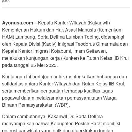
(f/ist)
Ayonusa.com
– Kepala Kantor Wilayah (Kakanwil)
Kementerian Hukum dan Hak Asasi Manusia (Kemenkum
HAM) Lampung, Sorta Delima Lumban Tobing, didampingi
oleh Kepala Divisi (Kadiv) Imigrasi Teodorus Simarmata dan
Kepala Kantor Imigrasi Kotabumi, Imam Setiawan,
melakukan kunjungan kerja (Kunker) ke Rutan Kelas IIB Krui
pada tanggal 25 Mei 2023.
Kunjungan ini bertujuan untuk meningkatkan hubungan dan
solidaritas antara Kantor Wilayah dan Rutan Kelas IIB Krui,
serta memberikan penguatan terhadap kualitas tugas
pegawai dalam melaksanakan pemasyarakatan Warga
Binaan Pemasyarakatan (WBP).
Dalam sambutannya, Kakanwil Dr. Sorta Delima
menyampaikan bahwa Kabupaten Pesisir Barat memiliki
potensi pariwisata yang baik dan diperkirakan jumlah