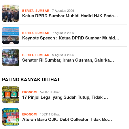
,
7 Agustus 2026
BERITA
SUMBAR
Ketua DPRD Sumbar Muhidi Hadiri HJK Pada…
,
7 Agustus 2026
BERITA
SUMBAR
Keynote Speech : Ketua DPRD Sumbar Muhid…
,
5 Agustus 2026
BERITA
SUMBAR
Senator RI Sumbar, Irman Gusman, Salurka…
PALING BANYAK DILIHAT
526673 Dilihat
EKONOMI
17 Pinjol Legal yang Sudah Tutup, Tidak …
158311 Dilihat
EKONOMI
Aturan Baru OJK: Debt Collector Tidak Bo…