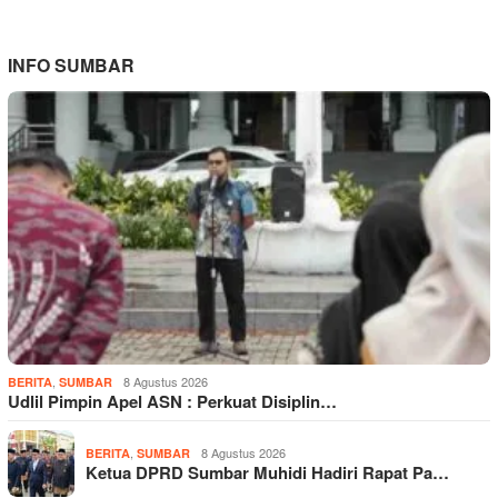
INFO SUMBAR
,
8 Agustus 2026
BERITA
SUMBAR
Udlil Pimpin Apel ASN : Perkuat Disiplin…
,
8 Agustus 2026
BERITA
SUMBAR
Ketua DPRD Sumbar Muhidi Hadiri Rapat Pa…