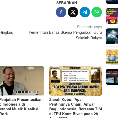
SEBARKAN
Pos berikutnya
Ringkus
Pemerintah Bahas Skema Pengadaan Guru
Sekolah Rakyat
Panjaitan Presentasikan
Ziarah Kubur ‘Apa
o Indonesia di
Pentingnya Chairil Anwar
erensi Musik Klasik di
Bagi Indonesia’ Bersama TISI
York
di TPU Karet Bivak pada 28