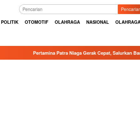
Pencaria
POLITIK
OTOMOTIF
OLAHRAGA
NASIONAL
OLAHRAG
tamina Patra Niaga Gerak Cepat, Salurkan Bantuan Masyarakat