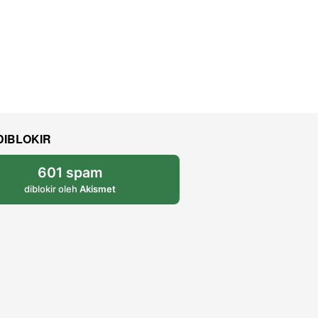
DIBLOKIR
601 spam
diblokir oleh
Akismet