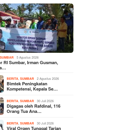
5 Agustus 2026
SUMBAR
r RI Sumbar, Irman Gusman,
ka…
,
2 Agustus 2026
BERITA
SUMBAR
Bimtek Peningkatan
Kompetensi, Kepala Se…
,
30 Juli 2026
BERITA
SUMBAR
Digagas oleh Rafdinal, 116
Orang Tua Ana…
,
30 Juli 2026
BERITA
SUMBAR
Viral Orgen Tunggal Tarian