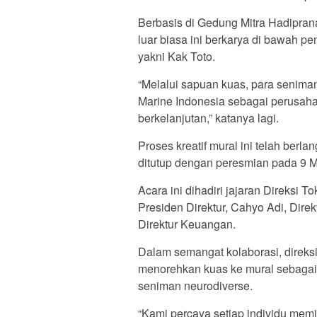
Berbasis di Gedung Mitra Hadiprana
luar biasa ini berkarya di bawah p
yakni Kak Toto.
“Melalui sapuan kuas, para senim
Marine Indonesia sebagai perusah
berkelanjutan,” katanya lagi.
Proses kreatif mural ini telah berl
ditutup dengan peresmian pada 9 M
Acara ini dihadiri jajaran Direksi 
Presiden Direktur, Cahyo Adi, Dire
Direktur Keuangan.
Dalam semangat kolaborasi, direksi
menorehkan kuas ke mural sebagai 
seniman neurodiverse.
“Kami percaya setiap individu memi