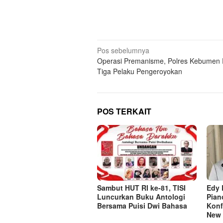
Navigasi
Pos sebelumnya
Operasi Premanisme, Polres Kebumen 
pos
Tiga Pelaku Pengeroyokan
POS TERKAIT
Sambut HUT RI ke-81, TISI
Edy 
Luncurkan Buku Antologi
Pian
Bersama Puisi Dwi Bahasa
Konf
New 