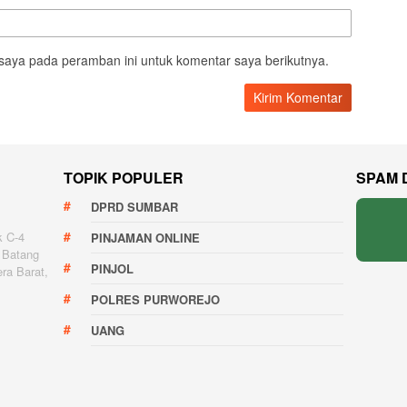
saya pada peramban ini untuk komentar saya berikutnya.
TOPIK POPULER
SPAM 
DPRD SUMBAR
k C-4
PINJAMAN ONLINE
 Batang
PINJOL
ra Barat,
POLRES PURWOREJO
UANG