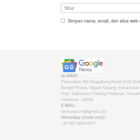
Simpan nama, email, dan situs web 
ALAMAT:
Perumahan Abi Singgalang Batas Kota Blo
Sungai Pinang, Nagari Kasang, Kecamatan
Anai, Kabupaten Padang Pariaman, Sumate
Indonesia - 25586
E-MAIL:
ayonusacom@gmail.com
WhatsApp (chats only):
+62 851-8205-4571