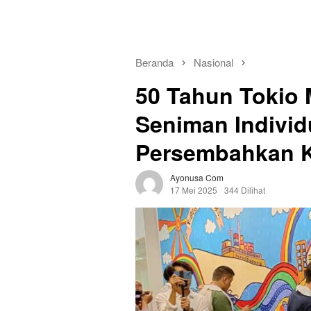
Beranda
Nasional
50 Tahun Tokio 
Seniman Indivi
Persembahkan Ka
Ayonusa Com
17 Mei 2025
344 Dilihat