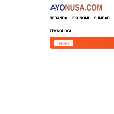
Loncat
ke
konten
BERANDA
EKONOMI
SUMBAR
TEKNOLOGI
Terbaru
Per