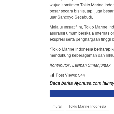
wujud komitmen Tokio Marine Indon
besar secara bisnis, tapi juga bes
ujar Sancoyo Setiabudi.
Melalui inisiatif ini, Tokio Marin
asuransi umum berskala internasio
ekspresi serta penghargaan tinggi
“Tokio Marine Indonesia berharap k
mendukung keberagaman dan inklusiv
Kontributor : Lasman Simanjuntak
Post Views:
344
Baca berita Ayonusa.com lainn
mural
Tokio Marine Indonesia