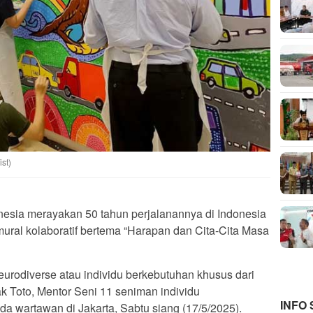
st)
nesia merayakan 50 tahun perjalanannya di Indonesia
al kolaboratif bertema “Harapan dan Cita-Cita Masa
eurodiverse atau individu berkebutuhan khusus dari
ak Toto, Mentor Seni 11 seniman individu
INFO
a wartawan di Jakarta, Sabtu siang (17/5/2025).