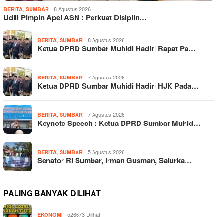
,
8 Agustus 2026
BERITA
SUMBAR
Udlil Pimpin Apel ASN : Perkuat Disiplin…
,
8 Agustus 2026
BERITA
SUMBAR
Ketua DPRD Sumbar Muhidi Hadiri Rapat Pa…
,
7 Agustus 2026
BERITA
SUMBAR
Ketua DPRD Sumbar Muhidi Hadiri HJK Pada…
,
7 Agustus 2026
BERITA
SUMBAR
Keynote Speech : Ketua DPRD Sumbar Muhid…
,
5 Agustus 2026
BERITA
SUMBAR
Senator RI Sumbar, Irman Gusman, Salurka…
PALING BANYAK DILIHAT
526673 Dilihat
EKONOMI