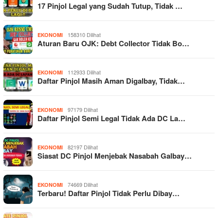
17 Pinjol Legal yang Sudah Tutup, Tidak …
158310 Dilihat
EKONOMI
Aturan Baru OJK: Debt Collector Tidak Bo…
112933 Dilihat
EKONOMI
Daftar Pinjol Masih Aman Digalbay, Tidak…
97179 Dilihat
EKONOMI
Daftar Pinjol Semi Legal Tidak Ada DC La…
82197 Dilihat
EKONOMI
Siasat DC Pinjol Menjebak Nasabah Galbay…
74669 Dilihat
EKONOMI
Terbaru! Daftar Pinjol Tidak Perlu Dibay…