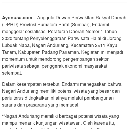
Ayonusa.com
– Anggota Dewan Perwakilan Rakyat Daerah
(DPRD) Provinsi Sumatera Barat (Sumbar), Endarmi
menggelar sosialisasi Peraturan Daerah Nomor 1 Tahun
2020 tentang Penyelenggaraan Pariwisata Halal di Jorong
Lubuak Napa, Nagari Anduriang, Kecamatan 2×11 Kayu
Tanam, Kabupaten Padang Pariaman. Kegiatan ini menjadi
momentum untuk mendorong pengembangan sektor
pariwisata sebagai penggerak ekonomi masyarakat
setempat.
Dalam kesempatan tersebut, Endarmi menegaskan bahwa
Nagari Anduriang memiliki potensi wisata yang besar dan
perlu terus ditingkatkan nilainya melalui pembangunan
sarana dan prasarana yang memadai.
“Nagari Anduriang memiliki berbagai potensi wisata yang
mampu menarik kunjungan wisatawan. Oleh karena itu,