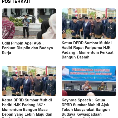
POS TERKAIT
Ketua DPRD Sumbar Muhidi
Udlil Pimpin Apel ASN :
Hadiri Rapat Paripurna HJK
Perkuat Disiplin dan Budaya
Padang : Momentum Perkuat
Kerja
Bangun Daerah
Ketua DPRD Sumbar Muhidi
Keynote Speech : Ketua
Hadiri HJK Padang 357 :
DPRD Sumbar Muhidi Ajak
Momentum Bangun Masa
Tokoh Masyarakat Bangun
Depan yang Lebih Maju dan
Budaya Kewaspadaan