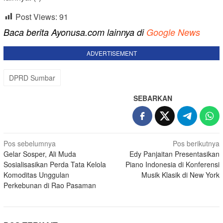
Post Views:
91
Baca berita Ayonusa.com lainnya di
Google News
ADVERTISEMENT
DPRD Sumbar
SEBARKAN
Navigasi
Pos sebelumnya
Pos berikutnya
Gelar Sosper, Ali Muda
Edy Panjaitan Presentasikan
pos
Sosialisasikan Perda Tata Kelola
Piano Indonesia di Konferensi
Komoditas Unggulan
Musik Klasik di New York
Perkebunan di Rao Pasaman