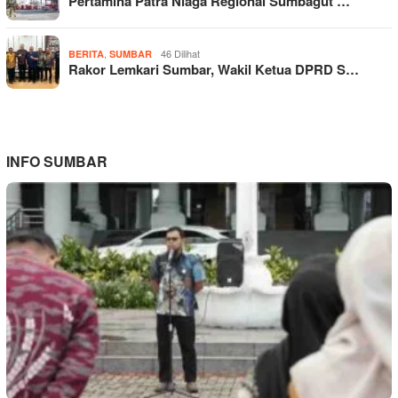
Pertamina Patra Niaga Regional Sumbagut …
,
46 Dilihat
BERITA
SUMBAR
Rakor Lemkari Sumbar, Wakil Ketua DPRD S…
INFO SUMBAR