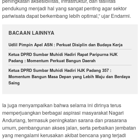
peningkatan aksesibilitas, infrastruktur, dan fasilitas
pendukung menjadi hal yang sangat penting agar sektor
pariwisata dapat berkembang lebih optimal,” ujar Endarmi.
BACAAN LAINNYA
Udlil Pimpin Apel ASN : Perkuat Disiplin dan Budaya Kerja
Ketua DPRD Sumbar Muhidi Hadiri Rapat Paripurna HJK
Padang : Momentum Perkuat Bangun Daerah
Ketua DPRD Sumbar Muhidi Hadiri HJK Padang 357 :
Momentum Bangun Masa Depan yang Lebih Maju dan Berdaya
Saing
Ia juga menyampaikan bahwa selama ini dirinya terus
memperjuangkan berbagai aspirasi masyarakat Nagari
Anduriang, termasuk peningkatan sarana dan prasarana
umum, pembangunan akses jalan, serta perbaikan jembatan
yang mengalami kerusakan akibat bencana yang terjadi