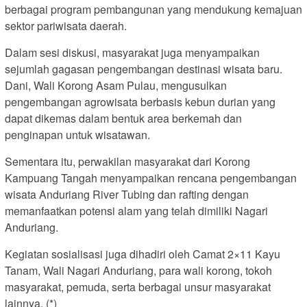
berbagai program pembangunan yang mendukung kemajuan
sektor pariwisata daerah.
Dalam sesi diskusi, masyarakat juga menyampaikan
sejumlah gagasan pengembangan destinasi wisata baru.
Dani, Wali Korong Asam Pulau, mengusulkan
pengembangan agrowisata berbasis kebun durian yang
dapat dikemas dalam bentuk area berkemah dan
penginapan untuk wisatawan.
Sementara itu, perwakilan masyarakat dari Korong
Kampuang Tangah menyampaikan rencana pengembangan
wisata Anduriang River Tubing dan rafting dengan
memanfaatkan potensi alam yang telah dimiliki Nagari
Anduriang.
Kegiatan sosialisasi juga dihadiri oleh Camat 2×11 Kayu
Tanam, Wali Nagari Anduriang, para wali korong, tokoh
masyarakat, pemuda, serta berbagai unsur masyarakat
lainnya. (*)