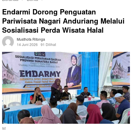
Endarmi Dorong Penguatan
Pariwisata Nagari Anduriang Melalui
Sosialisasi Perda Wisata Halal
Musthofa Ritonga
14 Juni 2026
91 Dilihat
Ist