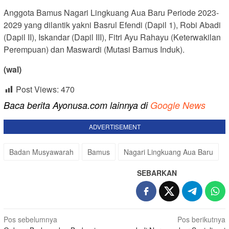
Anggota Bamus Nagari Lingkuang Aua Baru Periode 2023-
2029 yang dilantik yakni Basrul Efendi (Dapil 1), Robi Abadi
(Dapil II), Iskandar (Dapil III), Fitri Ayu Rahayu (Keterwakilan
Perempuan) dan Maswardi (Mutasi Bamus Induk).
(wal)
Post Views:
470
Baca berita Ayonusa.com lainnya di
Google News
ADVERTISEMENT
Badan Musyawarah
Bamus
Nagari Lingkuang Aua Baru
SEBARKAN
Navigasi
Pos sebelumnya
Pos berikutnya