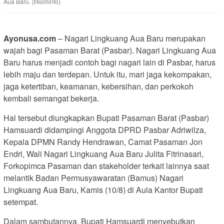
Aua Baru. (f/kominfo)
Ayonusa.com
– Nagari Lingkuang Aua Baru merupakan
wajah bagi Pasaman Barat (Pasbar). Nagari Lingkuang Aua
Baru harus menjadi contoh bagi nagari lain di Pasbar, harus
lebih maju dan terdepan. Untuk itu, mari jaga kekompakan,
jaga ketertiban, keamanan, kebersihan, dan perkokoh
kembali semangat bekerja.
Hal tersebut diungkapkan Bupati Pasaman Barat (Pasbar)
Hamsuardi didampingi Anggota DPRD Pasbar Adriwilza,
Kepala DPMN Randy Hendrawan, Camat Pasaman Jon
Endri, Wali Nagari Lingkuang Aua Baru Julita Fitrinasari,
Forkopimca Pasaman dan stakeholder terkait lainnya saat
melantik Badan Permusyawaratan (Bamus) Nagari
Lingkuang Aua Baru, Kamis (10/8) di Aula Kantor Bupati
setempat.
Dalam sambutannya, Bupati Hamsuardi menyebutkan