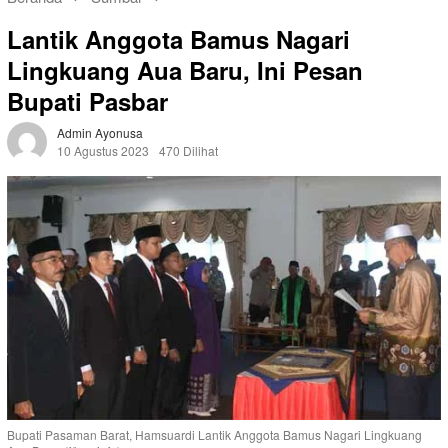
Lantik Anggota Bamus Nagari
Lingkuang Aua Baru, Ini Pesan
Bupati Pasbar
Admin Ayonusa
10 Agustus 2023
470 Dilihat
Bupati Pasaman Barat, Hamsuardi Lantik Anggota Bamus Nagari Lingkuang