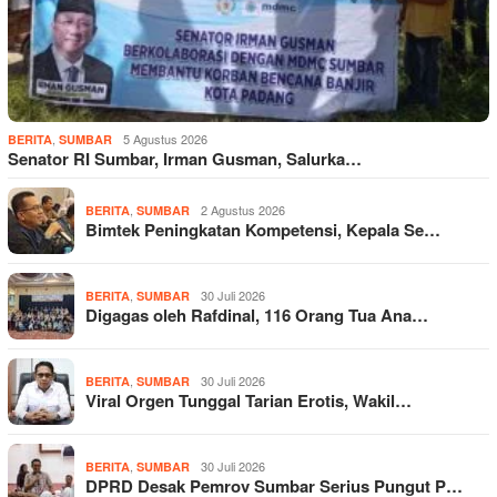
,
5 Agustus 2026
BERITA
SUMBAR
Senator RI Sumbar, Irman Gusman, Salurka…
,
2 Agustus 2026
BERITA
SUMBAR
Bimtek Peningkatan Kompetensi, Kepala Se…
,
30 Juli 2026
BERITA
SUMBAR
Digagas oleh Rafdinal, 116 Orang Tua Ana…
,
30 Juli 2026
BERITA
SUMBAR
Viral Orgen Tunggal Tarian Erotis, Wakil…
,
30 Juli 2026
BERITA
SUMBAR
DPRD Desak Pemrov Sumbar Serius Pungut P…