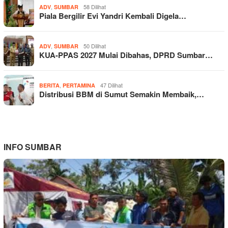
,
58 Dilihat
ADV
SUMBAR
Piala Bergilir Evi Yandri Kembali Digela…
,
50 Dilihat
ADV
SUMBAR
KUA-PPAS 2027 Mulai Dibahas, DPRD Sumbar…
,
47 Dilihat
BERITA
PERTAMINA
Distribusi BBM di Sumut Semakin Membaik,…
INFO SUMBAR