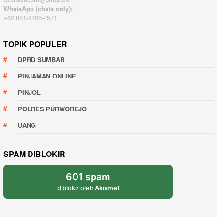
WhatsApp (chats only):
+62 851-8205-4571
TOPIK POPULER
DPRD SUMBAR
PINJAMAN ONLINE
PINJOL
POLRES PURWOREJO
UANG
SPAM DIBLOKIR
601 spam
diblokir oleh
Akismet