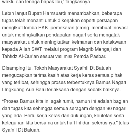
waktu dan tenaga bapak ibu,” tangkasnya.
Lebih lanjut Bupati Hamsuardi menambahkan, beberapa
tugas telah menanti untuk dikerjakan seperti persiapan
mengikuti lomba PKK, pemekaran jorong, membuat inovasi
untuk meningkatkan pendapatan nagari serta mengajak
masyarakat untuk meningkatkan keimanan dan ketakwaan
kepada Allah SWT melalui program Magrib Mengaji dan
Tahfidz Al-Qur’an sesuai visi misi Pemda Pasbar.
Disamping itu, Tokoh Masyarakat Syafnil Dt Batuah
mengucapkan terima kasih atas kerja keras semua pihak
yang terlibat, sehingga proses terbentuknya Bamus Nagari
Lingkuang Aua Baru terlaksana dengan sebaik-baiknya.
“Proses Bamus kita ini agak rumit, namun ini adalah bagian
dari tugas kita sehingga semua seragam dengan 90 nagari
yang ada. Perlu kerja keras dan dukungan, keuletan serta
keteguhan kita bersama untuk hari ini dan seterusnya,” jelas
Syafnil Dt Batuah.