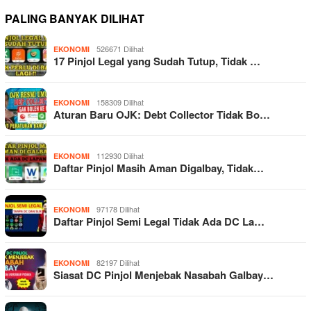
PALING BANYAK DILIHAT
526671 Dilihat
EKONOMI
17 Pinjol Legal yang Sudah Tutup, Tidak …
158309 Dilihat
EKONOMI
Aturan Baru OJK: Debt Collector Tidak Bo…
112930 Dilihat
EKONOMI
Daftar Pinjol Masih Aman Digalbay, Tidak…
97178 Dilihat
EKONOMI
Daftar Pinjol Semi Legal Tidak Ada DC La…
82197 Dilihat
EKONOMI
Siasat DC Pinjol Menjebak Nasabah Galbay…