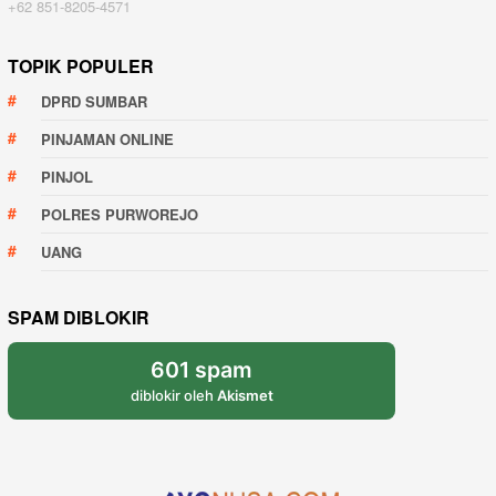
+62 851-8205-4571
TOPIK POPULER
DPRD SUMBAR
PINJAMAN ONLINE
PINJOL
POLRES PURWOREJO
UANG
SPAM DIBLOKIR
601 spam
diblokir oleh
Akismet