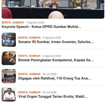
,
7 Agustus 2026
BERITA
SUMBAR
Keynote Speech : Ketua DPRD Sumbar Muhid…
,
5 Agustus 2026
BERITA
SUMBAR
Senator RI Sumbar, Irman Gusman, Salurka…
,
2 Agustus 2026
BERITA
SUMBAR
Bimtek Peningkatan Kompetensi, Kepala Se…
,
30 Juli 2026
BERITA
SUMBAR
Digagas oleh Rafdinal, 116 Orang Tua Ana…
,
30 Juli 2026
BERITA
SUMBAR
Viral Orgen Tunggal Tarian Erotis, Wakil…