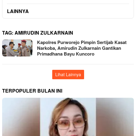
LAINNYA
TAG:
AMIRUDIN ZULKARNAIN
Kapolres Purworejo Pimpin Sertijab Kasat
Narkoba, Amirudin Zulkarnain Gantikan
Primadhana Bayu Kuncoro
Lihat Lainnya
TERPOPULER BULAN INI