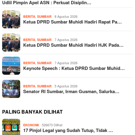
Udlil Pimpin Apel ASN : Perkuat Disiplin…
,
8 Agustus 2026
BERITA
SUMBAR
Ketua DPRD Sumbar Muhidi Hadiri Rapat Pa…
,
7 Agustus 2026
BERITA
SUMBAR
Ketua DPRD Sumbar Muhidi Hadiri HJK Pada…
,
7 Agustus 2026
BERITA
SUMBAR
Keynote Speech : Ketua DPRD Sumbar Muhid…
,
5 Agustus 2026
BERITA
SUMBAR
Senator RI Sumbar, Irman Gusman, Salurka…
PALING BANYAK DILIHAT
526673 Dilihat
EKONOMI
17 Pinjol Legal yang Sudah Tutup, Tidak …