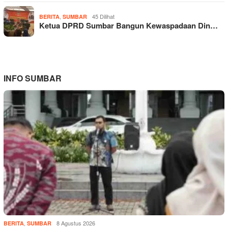
,
45 Dilihat
BERITA
SUMBAR
Ketua DPRD Sumbar Bangun Kewaspadaan Din…
INFO SUMBAR
,
8 Agustus 2026
BERITA
SUMBAR