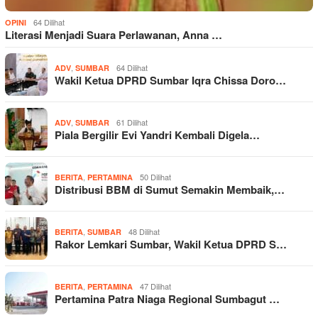
64 Dilihat
OPINI
Literasi Menjadi Suara Perlawanan, Anna …
,
64 Dilihat
ADV
SUMBAR
Wakil Ketua DPRD Sumbar Iqra Chissa Doro…
,
61 Dilihat
ADV
SUMBAR
Piala Bergilir Evi Yandri Kembali Digela…
,
50 Dilihat
BERITA
PERTAMINA
Distribusi BBM di Sumut Semakin Membaik,…
,
48 Dilihat
BERITA
SUMBAR
Rakor Lemkari Sumbar, Wakil Ketua DPRD S…
,
47 Dilihat
BERITA
PERTAMINA
Pertamina Patra Niaga Regional Sumbagut …