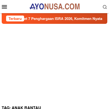
Loncat
Menu
ke
Mobile
konten
gut Sabet 7 Penghargaan ISRA 2026, Komitmen Nyata Kontribusi
Terbaru
TAG:
ANAK RANTAU