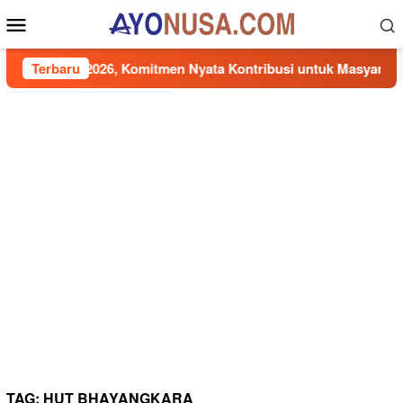
Loncat
Menu
ke
Mobile
konten
ISRA 2026, Komitmen Nyata Kontribusi untuk Masyarakat
Terbaru
TAG:
HUT BHAYANGKARA