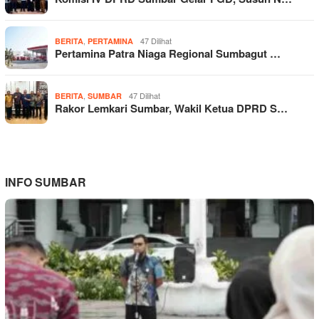
,
47 Dilihat
BERITA
PERTAMINA
Pertamina Patra Niaga Regional Sumbagut …
,
47 Dilihat
BERITA
SUMBAR
Rakor Lemkari Sumbar, Wakil Ketua DPRD S…
INFO SUMBAR