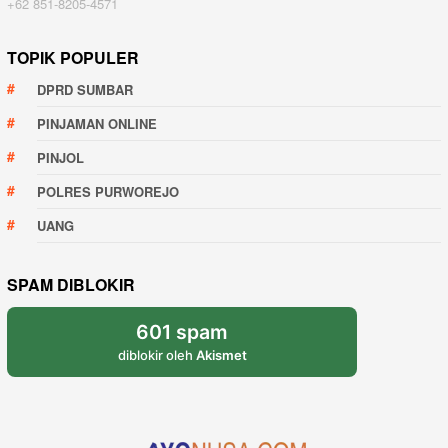
+62 851-8205-4571
TOPIK POPULER
DPRD SUMBAR
PINJAMAN ONLINE
PINJOL
POLRES PURWOREJO
UANG
SPAM DIBLOKIR
601 spam
diblokir oleh
Akismet