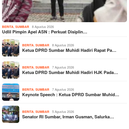
,
8 Agustus 2026
BERITA
SUMBAR
Udlil Pimpin Apel ASN : Perkuat Disiplin…
,
8 Agustus 2026
BERITA
SUMBAR
Ketua DPRD Sumbar Muhidi Hadiri Rapat Pa…
,
7 Agustus 2026
BERITA
SUMBAR
Ketua DPRD Sumbar Muhidi Hadiri HJK Pada…
,
7 Agustus 2026
BERITA
SUMBAR
Keynote Speech : Ketua DPRD Sumbar Muhid…
,
5 Agustus 2026
BERITA
SUMBAR
Senator RI Sumbar, Irman Gusman, Salurka…