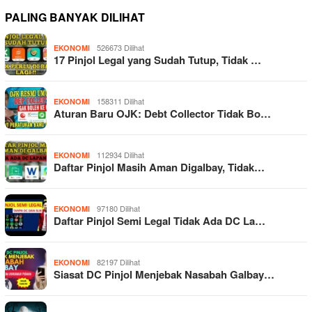
PALING BANYAK DILIHAT
526673 Dilihat
EKONOMI
17 Pinjol Legal yang Sudah Tutup, Tidak …
158311 Dilihat
EKONOMI
Aturan Baru OJK: Debt Collector Tidak Bo…
112934 Dilihat
EKONOMI
Daftar Pinjol Masih Aman Digalbay, Tidak…
97180 Dilihat
EKONOMI
Daftar Pinjol Semi Legal Tidak Ada DC La…
82197 Dilihat
EKONOMI
Siasat DC Pinjol Menjebak Nasabah Galbay…