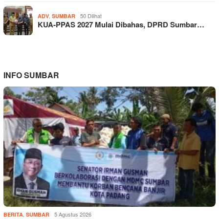
,
50 Dilihat
ADV
SUMBAR
KUA-PPAS 2027 Mulai Dibahas, DPRD Sumbar…
INFO SUMBAR
,
5 Agustus 2026
BERITA
SUMBAR