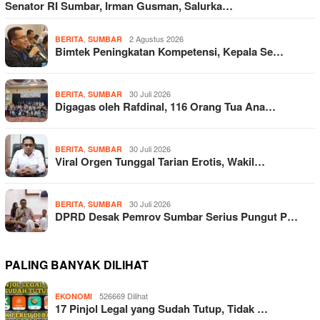
Senator RI Sumbar, Irman Gusman, Salurka…
,
2 Agustus 2026
BERITA
SUMBAR
Bimtek Peningkatan Kompetensi, Kepala Se…
,
30 Juli 2026
BERITA
SUMBAR
Digagas oleh Rafdinal, 116 Orang Tua Ana…
,
30 Juli 2026
BERITA
SUMBAR
Viral Orgen Tunggal Tarian Erotis, Wakil…
,
30 Juli 2026
BERITA
SUMBAR
DPRD Desak Pemrov Sumbar Serius Pungut P…
PALING BANYAK DILIHAT
526669 Dilihat
EKONOMI
17 Pinjol Legal yang Sudah Tutup, Tidak …