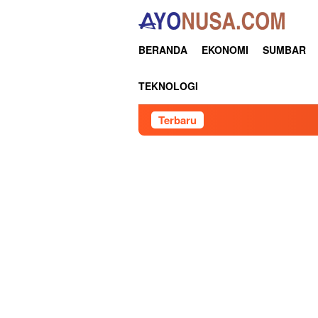
Loncat
ke
konten
BERANDA
EKONOMI
SUMBAR
TEKNOLOGI
Terbaru
K