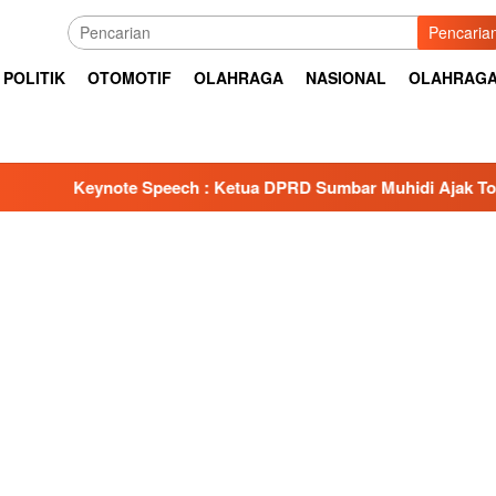
Pencaria
POLITIK
OTOMOTIF
OLAHRAGA
NASIONAL
OLAHRAG
eynote Speech : Ketua DPRD Sumbar Muhidi Ajak Tokoh Masya