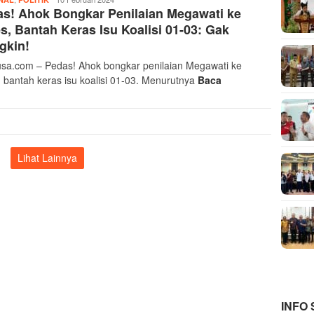
s! Ahok Bongkar Penilaian Megawati ke
Ayonusa
s, Bantah Keras Isu Koalisi 01-03: Gak
gkin!
sa.com – Pedas! Ahok bongkar penilaian Megawati ke
, bantah keras isu koalisi 01-03. Menurutnya
Baca
Lihat Lainnya
INFO