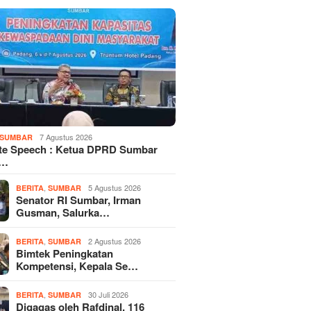
7 Agustus 2026
SUMBAR
te Speech : Ketua DPRD Sumbar
d…
,
5 Agustus 2026
BERITA
SUMBAR
Senator RI Sumbar, Irman
Gusman, Salurka…
,
2 Agustus 2026
BERITA
SUMBAR
Bimtek Peningkatan
Kompetensi, Kepala Se…
,
30 Juli 2026
BERITA
SUMBAR
Digagas oleh Rafdinal, 116