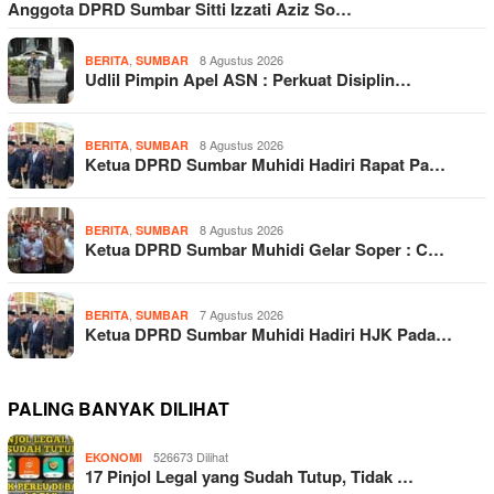
Anggota DPRD Sumbar Sitti Izzati Aziz So…
,
8 Agustus 2026
BERITA
SUMBAR
Udlil Pimpin Apel ASN : Perkuat Disiplin…
,
8 Agustus 2026
BERITA
SUMBAR
Ketua DPRD Sumbar Muhidi Hadiri Rapat Pa…
,
8 Agustus 2026
BERITA
SUMBAR
Ketua DPRD Sumbar Muhidi Gelar Soper : C…
,
7 Agustus 2026
BERITA
SUMBAR
Ketua DPRD Sumbar Muhidi Hadiri HJK Pada…
PALING BANYAK DILIHAT
526673 Dilihat
EKONOMI
17 Pinjol Legal yang Sudah Tutup, Tidak …