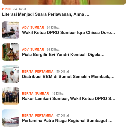
64 Dilihat
OPINI
Literasi Menjadi Suara Perlawanan, Anna …
,
64 Dilihat
ADV
SUMBAR
Wakil Ketua DPRD Sumbar Iqra Chissa Doro…
,
61 Dilihat
ADV
SUMBAR
Piala Bergilir Evi Yandri Kembali Digela…
,
50 Dilihat
BERITA
PERTAMINA
Distribusi BBM di Sumut Semakin Membaik,…
,
48 Dilihat
BERITA
SUMBAR
Rakor Lemkari Sumbar, Wakil Ketua DPRD S…
,
47 Dilihat
BERITA
PERTAMINA
Pertamina Patra Niaga Regional Sumbagut …