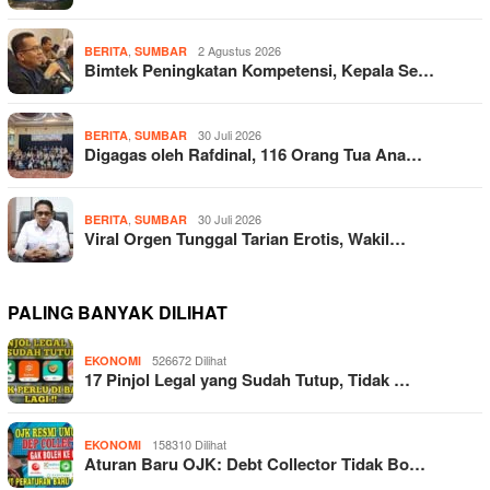
,
2 Agustus 2026
BERITA
SUMBAR
Bimtek Peningkatan Kompetensi, Kepala Se…
,
30 Juli 2026
BERITA
SUMBAR
Digagas oleh Rafdinal, 116 Orang Tua Ana…
,
30 Juli 2026
BERITA
SUMBAR
Viral Orgen Tunggal Tarian Erotis, Wakil…
PALING BANYAK DILIHAT
526672 Dilihat
EKONOMI
17 Pinjol Legal yang Sudah Tutup, Tidak …
158310 Dilihat
EKONOMI
Aturan Baru OJK: Debt Collector Tidak Bo…