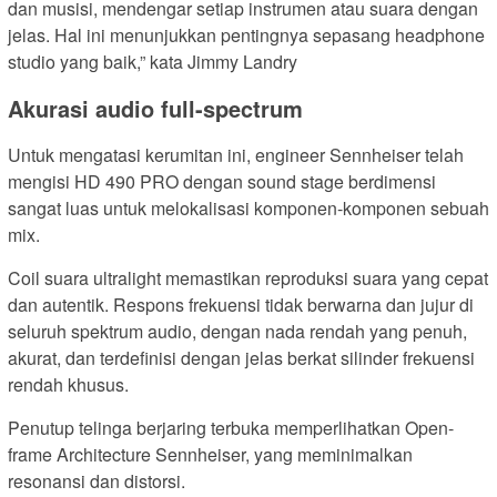
dan musisi, mendengar setiap instrumen atau suara dengan
jelas. Hal ini menunjukkan pentingnya sepasang headphone
studio yang baik,” kata Jimmy Landry
Akurasi audio full-spectrum
Untuk mengatasi kerumitan ini, engineer Sennheiser telah
mengisi HD 490 PRO dengan sound stage berdimensi
sangat luas untuk melokalisasi komponen-komponen sebuah
mix.
Coil suara ultralight memastikan reproduksi suara yang cepat
dan autentik. Respons frekuensi tidak berwarna dan jujur di
seluruh spektrum audio, dengan nada rendah yang penuh,
akurat, dan terdefinisi dengan jelas berkat silinder frekuensi
rendah khusus.
Penutup telinga berjaring terbuka memperlihatkan Open-
frame Architecture Sennheiser, yang meminimalkan
resonansi dan distorsi.