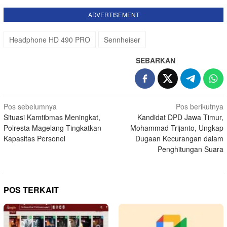
ADVERTISEMENT
Headphone HD 490 PRO
Sennheiser
SEBARKAN
Navigasi
Pos sebelumnya
Pos berikutnya
Situasi Kamtibmas Meningkat,
Kandidat DPD Jawa Timur,
pos
Polresta Magelang Tingkatkan
Mohammad Trijanto, Ungkap
Kapasitas Personel
Dugaan Kecurangan dalam
Penghitungan Suara
POS TERKAIT