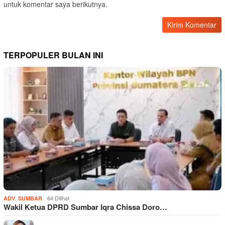
untuk komentar saya berikutnya.
TERPOPULER BULAN INI
,
64 Dilihat
ADV
SUMBAR
Wakil Ketua DPRD Sumbar Iqra Chissa Doro…