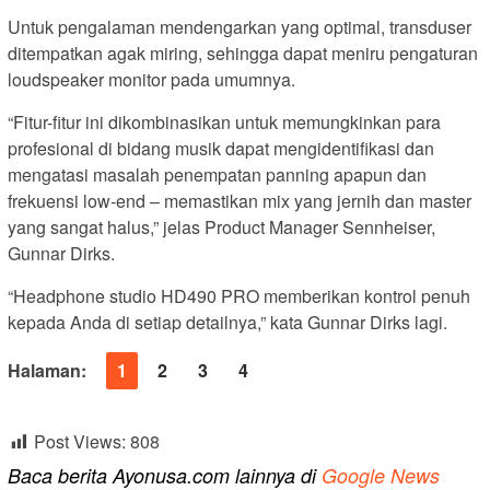
Untuk pengalaman mendengarkan yang optimal, transduser
ditempatkan agak miring, sehingga dapat meniru pengaturan
loudspeaker monitor pada umumnya.
“Fitur-fitur ini dikombinasikan untuk memungkinkan para
profesional di bidang musik dapat mengidentifikasi dan
mengatasi masalah penempatan panning apapun dan
frekuensi low-end – memastikan mix yang jernih dan master
yang sangat halus,” jelas Product Manager Sennheiser,
Gunnar Dirks.
“Headphone studio HD490 PRO memberikan kontrol penuh
kepada Anda di setiap detailnya,” kata Gunnar Dirks lagi.
Halaman:
1
2
3
4
Post Views:
808
Baca berita Ayonusa.com lainnya di
Google News