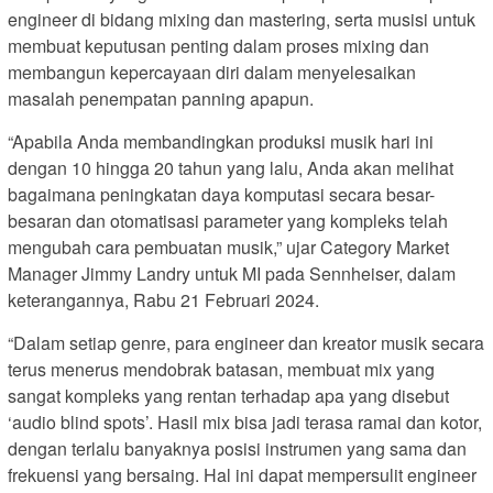
engineer di bidang mixing dan mastering, serta musisi untuk
membuat keputusan penting dalam proses mixing dan
membangun kepercayaan diri dalam menyelesaikan
masalah penempatan panning apapun.
“Apabila Anda membandingkan produksi musik hari ini
dengan 10 hingga 20 tahun yang lalu, Anda akan melihat
bagaimana peningkatan daya komputasi secara besar-
besaran dan otomatisasi parameter yang kompleks telah
mengubah cara pembuatan musik,” ujar Category Market
Manager Jimmy Landry untuk MI pada Sennheiser, dalam
keterangannya, Rabu 21 Februari 2024.
“Dalam setiap genre, para engineer dan kreator musik secara
terus menerus mendobrak batasan, membuat mix yang
sangat kompleks yang rentan terhadap apa yang disebut
‘audio blind spots’. Hasil mix bisa jadi terasa ramai dan kotor,
dengan terlalu banyaknya posisi instrumen yang sama dan
frekuensi yang bersaing. Hal ini dapat mempersulit engineer