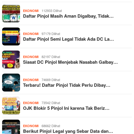
112933 Dilihat
EKONOMI
Daftar Pinjol Masih Aman Digalbay, Tidak…
97179 Dilihat
EKONOMI
Daftar Pinjol Semi Legal Tidak Ada DC La…
82197 Dilihat
EKONOMI
Siasat DC Pinjol Menjebak Nasabah Galbay…
74669 Dilihat
EKONOMI
Terbaru! Daftar Pinjol Tidak Perlu Dibay…
73542 Dilihat
EKONOMI
OJK Blokir 5 Pinjol Ini karena Tak Beriz…
68662 Dilihat
EKONOMI
Berikut Pinjol Legal yang Sebar Data dan…