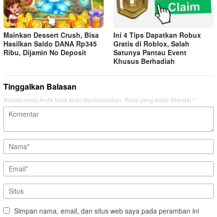
Mainkan Dessert Crush, Bisa
Ini 4 Tips Dapatkan Robux
Hasilkan Saldo DANA Rp345
Gratis di Roblox, Salah
Ribu, Dijamin No Deposit
Satunya Pantau Event
Khusus Berhadiah
Tinggalkan Balasan
Alamat email Anda tidak akan dipublikasikan.
Ruas yang wajib ditandai
*
Simpan nama, email, dan situs web saya pada peramban ini