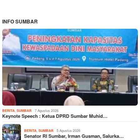
INFO SUMBAR
,
7 Agustus 2026
BERITA
SUMBAR
Keynote Speech : Ketua DPRD Sumbar Muhid…
,
5 Agustus 2026
BERITA
SUMBAR
Senator RI Sumbar, Irman Gusman, Salurka…