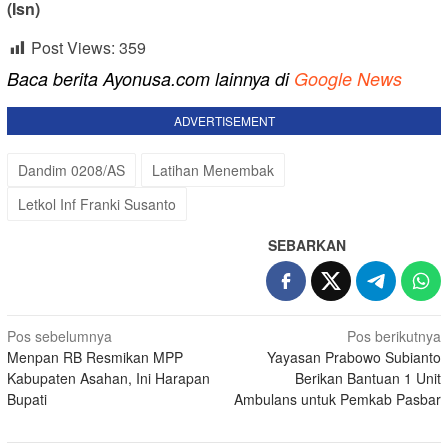
(Isn)
Post Views:
359
Baca berita Ayonusa.com lainnya di
Google News
ADVERTISEMENT
Dandim 0208/AS
Latihan Menembak
Letkol Inf Franki Susanto
SEBARKAN
Navigasi
Pos sebelumnya
Pos berikutnya
Menpan RB Resmikan MPP
Yayasan Prabowo Subianto
pos
Kabupaten Asahan, Ini Harapan
Berikan Bantuan 1 Unit
Bupati
Ambulans untuk Pemkab Pasbar