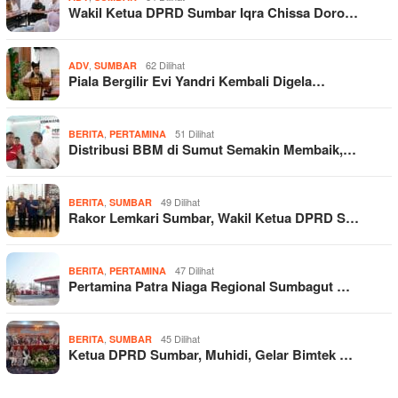
Wakil Ketua DPRD Sumbar Iqra Chissa Doro…
,
62 Dilihat
ADV
SUMBAR
Piala Bergilir Evi Yandri Kembali Digela…
,
51 Dilihat
BERITA
PERTAMINA
Distribusi BBM di Sumut Semakin Membaik,…
,
49 Dilihat
BERITA
SUMBAR
Rakor Lemkari Sumbar, Wakil Ketua DPRD S…
,
47 Dilihat
BERITA
PERTAMINA
Pertamina Patra Niaga Regional Sumbagut …
,
45 Dilihat
BERITA
SUMBAR
Ketua DPRD Sumbar, Muhidi, Gelar Bimtek …