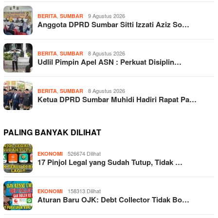
,
9 Agustus 2026
BERITA
SUMBAR
Anggota DPRD Sumbar Sitti Izzati Aziz So…
,
8 Agustus 2026
BERITA
SUMBAR
Udlil Pimpin Apel ASN : Perkuat Disiplin…
,
8 Agustus 2026
BERITA
SUMBAR
Ketua DPRD Sumbar Muhidi Hadiri Rapat Pa…
PALING BANYAK DILIHAT
526674 Dilihat
EKONOMI
17 Pinjol Legal yang Sudah Tutup, Tidak …
158313 Dilihat
EKONOMI
Aturan Baru OJK: Debt Collector Tidak Bo…