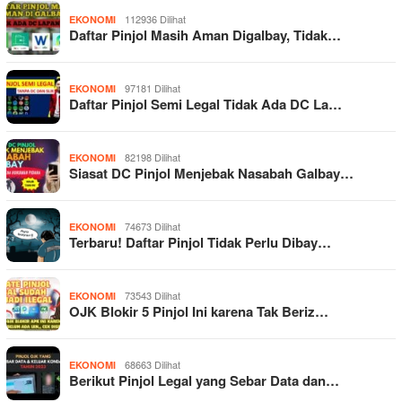
112936 Dilihat
EKONOMI
Daftar Pinjol Masih Aman Digalbay, Tidak…
97181 Dilihat
EKONOMI
Daftar Pinjol Semi Legal Tidak Ada DC La…
82198 Dilihat
EKONOMI
Siasat DC Pinjol Menjebak Nasabah Galbay…
74673 Dilihat
EKONOMI
Terbaru! Daftar Pinjol Tidak Perlu Dibay…
73543 Dilihat
EKONOMI
OJK Blokir 5 Pinjol Ini karena Tak Beriz…
68663 Dilihat
EKONOMI
Berikut Pinjol Legal yang Sebar Data dan…