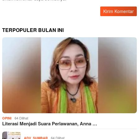
TERPOPULER BULAN INI
64 Dilihat
OPINI
Literasi Menjadi Suara Perlawanan, Anna …
,
64 Dilihat
ADV
SUMBAR