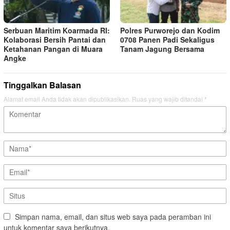
Serbuan Maritim Koarmada RI:
Polres Purworejo dan Kodim
Kolaborasi Bersih Pantai dan
0708 Panen Padi Sekaligus
Ketahanan Pangan di Muara
Tanam Jagung Bersama
Angke
Tinggalkan Balasan
Alamat email Anda tidak akan dipublikasikan.
Ruas yang wajib ditandai
*
Simpan nama, email, dan situs web saya pada peramban ini
untuk komentar saya berikutnya.