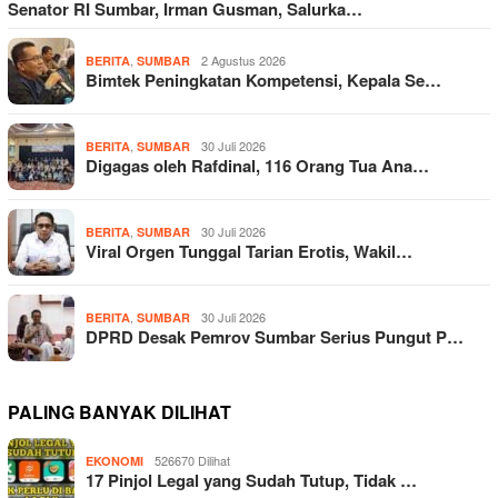
Senator RI Sumbar, Irman Gusman, Salurka…
,
2 Agustus 2026
BERITA
SUMBAR
Bimtek Peningkatan Kompetensi, Kepala Se…
,
30 Juli 2026
BERITA
SUMBAR
Digagas oleh Rafdinal, 116 Orang Tua Ana…
,
30 Juli 2026
BERITA
SUMBAR
Viral Orgen Tunggal Tarian Erotis, Wakil…
,
30 Juli 2026
BERITA
SUMBAR
DPRD Desak Pemrov Sumbar Serius Pungut P…
PALING BANYAK DILIHAT
526670 Dilihat
EKONOMI
17 Pinjol Legal yang Sudah Tutup, Tidak …