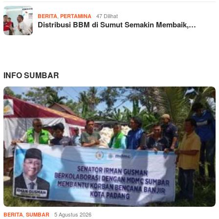
,
47 Dilihat
BERITA
PERTAMINA
Distribusi BBM di Sumut Semakin Membaik,…
INFO SUMBAR
,
5 Agustus 2026
BERITA
SUMBAR