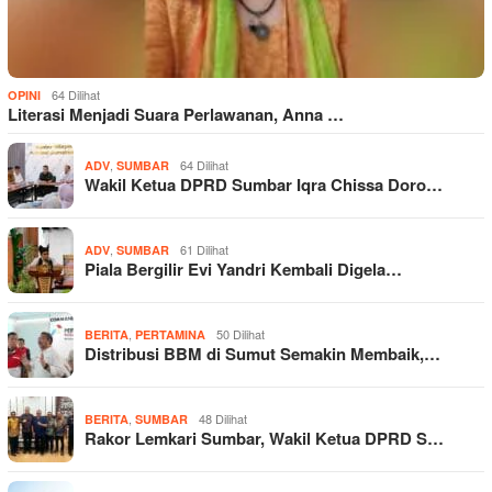
64 Dilihat
OPINI
Literasi Menjadi Suara Perlawanan, Anna …
,
64 Dilihat
ADV
SUMBAR
Wakil Ketua DPRD Sumbar Iqra Chissa Doro…
,
61 Dilihat
ADV
SUMBAR
Piala Bergilir Evi Yandri Kembali Digela…
,
50 Dilihat
BERITA
PERTAMINA
Distribusi BBM di Sumut Semakin Membaik,…
,
48 Dilihat
BERITA
SUMBAR
Rakor Lemkari Sumbar, Wakil Ketua DPRD S…