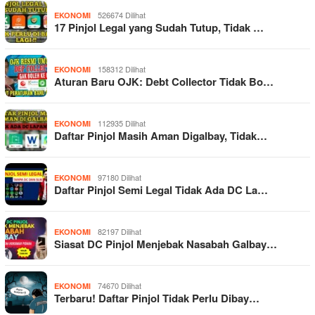
526674 Dilihat
EKONOMI
17 Pinjol Legal yang Sudah Tutup, Tidak …
158312 Dilihat
EKONOMI
Aturan Baru OJK: Debt Collector Tidak Bo…
112935 Dilihat
EKONOMI
Daftar Pinjol Masih Aman Digalbay, Tidak…
97180 Dilihat
EKONOMI
Daftar Pinjol Semi Legal Tidak Ada DC La…
82197 Dilihat
EKONOMI
Siasat DC Pinjol Menjebak Nasabah Galbay…
74670 Dilihat
EKONOMI
Terbaru! Daftar Pinjol Tidak Perlu Dibay…