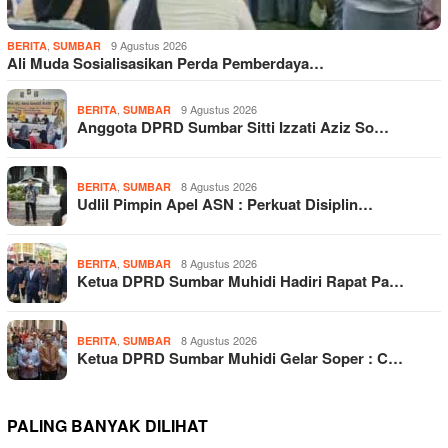
,
9 Agustus 2026
BERITA
SUMBAR
Ali Muda Sosialisasikan Perda Pemberdaya…
,
9 Agustus 2026
BERITA
SUMBAR
Anggota DPRD Sumbar Sitti Izzati Aziz So…
,
8 Agustus 2026
BERITA
SUMBAR
Udlil Pimpin Apel ASN : Perkuat Disiplin…
,
8 Agustus 2026
BERITA
SUMBAR
Ketua DPRD Sumbar Muhidi Hadiri Rapat Pa…
,
8 Agustus 2026
BERITA
SUMBAR
Ketua DPRD Sumbar Muhidi Gelar Soper : C…
PALING BANYAK DILIHAT