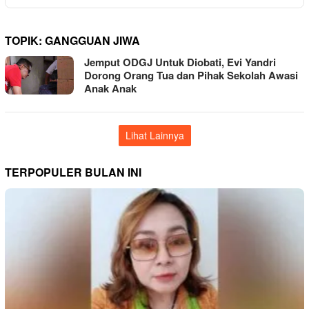
TOPIK:
GANGGUAN JIWA
Jemput ODGJ Untuk Diobati, Evi Yandri
Dorong Orang Tua dan Pihak Sekolah Awasi
Anak Anak
Lihat Lainnya
TERPOPULER BULAN INI