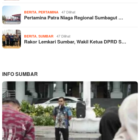
,
47 Dilihat
BERITA
PERTAMINA
Pertamina Patra Niaga Regional Sumbagut …
,
47 Dilihat
BERITA
SUMBAR
Rakor Lemkari Sumbar, Wakil Ketua DPRD S…
INFO SUMBAR