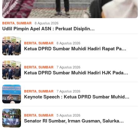
,
8 Agustus 2026
BERITA
SUMBAR
Udlil Pimpin Apel ASN : Perkuat Disiplin…
,
8 Agustus 2026
BERITA
SUMBAR
Ketua DPRD Sumbar Muhidi Hadiri Rapat Pa…
,
7 Agustus 2026
BERITA
SUMBAR
Ketua DPRD Sumbar Muhidi Hadiri HJK Pada…
,
7 Agustus 2026
BERITA
SUMBAR
Keynote Speech : Ketua DPRD Sumbar Muhid…
,
5 Agustus 2026
BERITA
SUMBAR
Senator RI Sumbar, Irman Gusman, Salurka…