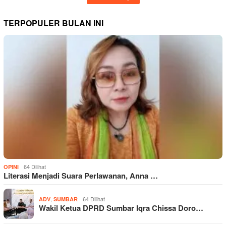
TERPOPULER BULAN INI
64 Dilihat
OPINI
Literasi Menjadi Suara Perlawanan, Anna …
,
64 Dilihat
ADV
SUMBAR
Wakil Ketua DPRD Sumbar Iqra Chissa Doro…