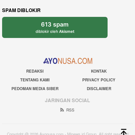
SPAM DIBLOKIR
613 spam
diblokir oleh
Akismet
REDAKSI
KONTAK
TENTANG KAMI
PRIVACY POLICY
PEDOMAN MEDIA SIBER
DISCLAIMER
JARINGAN SOCIAL
RSS
Copyright @ 2026 Ayonusa.com - Mjnews.id Group. All right reserved