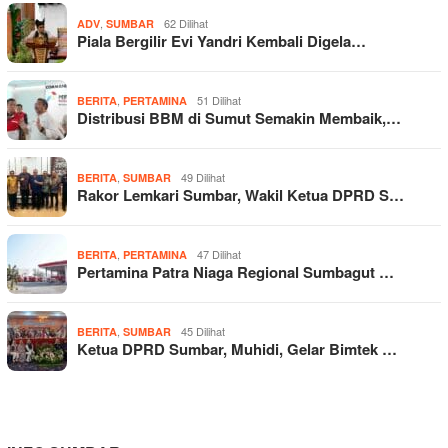
,
62 Dilihat
ADV
SUMBAR
Piala Bergilir Evi Yandri Kembali Digela…
,
51 Dilihat
BERITA
PERTAMINA
Distribusi BBM di Sumut Semakin Membaik,…
,
49 Dilihat
BERITA
SUMBAR
Rakor Lemkari Sumbar, Wakil Ketua DPRD S…
,
47 Dilihat
BERITA
PERTAMINA
Pertamina Patra Niaga Regional Sumbagut …
,
45 Dilihat
BERITA
SUMBAR
Ketua DPRD Sumbar, Muhidi, Gelar Bimtek …