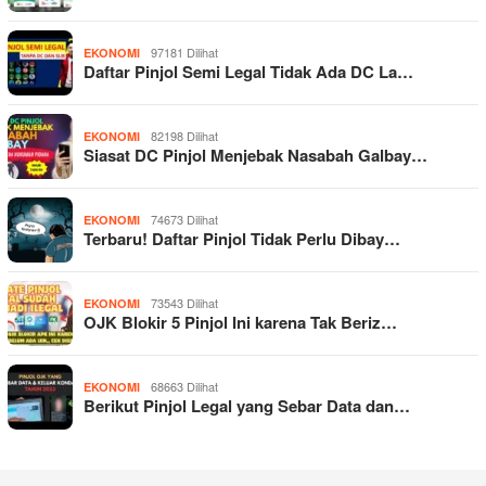
97181 Dilihat
EKONOMI
Daftar Pinjol Semi Legal Tidak Ada DC La…
82198 Dilihat
EKONOMI
Siasat DC Pinjol Menjebak Nasabah Galbay…
74673 Dilihat
EKONOMI
Terbaru! Daftar Pinjol Tidak Perlu Dibay…
73543 Dilihat
EKONOMI
OJK Blokir 5 Pinjol Ini karena Tak Beriz…
68663 Dilihat
EKONOMI
Berikut Pinjol Legal yang Sebar Data dan…