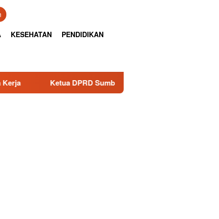
n
A
KESEHATAN
PENDIDIKAN
Ketua DPRD Sumbar Muhidi Hadiri Rapat Paripurna HJK Pada