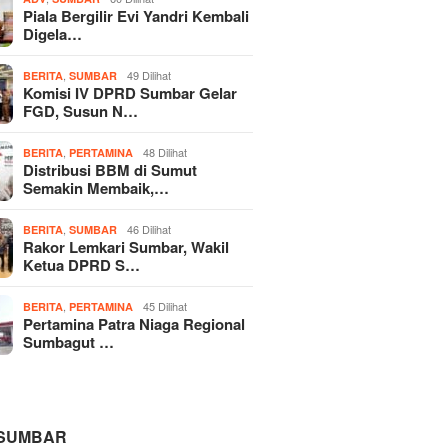
Piala Bergilir Evi Yandri Kembali
Digela…
,
49 Dilihat
BERITA
SUMBAR
Komisi IV DPRD Sumbar Gelar
FGD, Susun N…
,
48 Dilihat
BERITA
PERTAMINA
Distribusi BBM di Sumut
Semakin Membaik,…
,
46 Dilihat
BERITA
SUMBAR
Rakor Lemkari Sumbar, Wakil
Ketua DPRD S…
,
45 Dilihat
BERITA
PERTAMINA
Pertamina Patra Niaga Regional
Sumbagut …
 SUMBAR