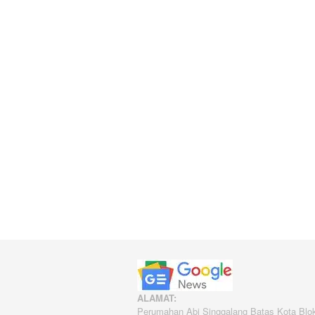
ALAMAT:
Perumahan Abi Singgalang Batas Kota Blo