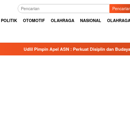
Pencaria
POLITIK
OTOMOTIF
OLAHRAGA
NASIONAL
OLAHRAG
il Pimpin Apel ASN : Perkuat Disiplin dan Budaya Kerja