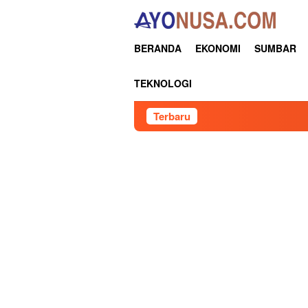
Loncat
ke
konten
BERANDA
EKONOMI
SUMBAR
TEKNOLOGI
Terbaru
Udl