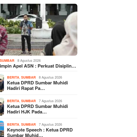
8 Agustus 2026
SUMBAR
Pimpin Apel ASN : Perkuat Disiplin…
,
8 Agustus 2026
BERITA
SUMBAR
Ketua DPRD Sumbar Muhidi
Hadiri Rapat Pa…
,
7 Agustus 2026
BERITA
SUMBAR
Ketua DPRD Sumbar Muhidi
Hadiri HJK Pada…
,
7 Agustus 2026
BERITA
SUMBAR
Keynote Speech : Ketua DPRD
Sumbar Muhid…