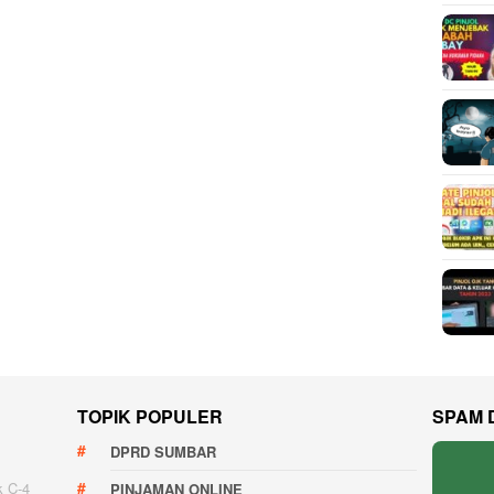
TOPIK POPULER
SPAM 
DPRD SUMBAR
k C-4
PINJAMAN ONLINE