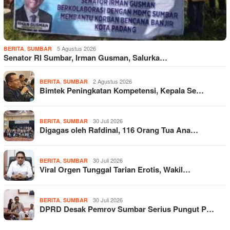
,
5 Agustus 2026
BERITA
SUMBAR
Senator RI Sumbar, Irman Gusman, Salurka…
,
2 Agustus 2026
BERITA
SUMBAR
Bimtek Peningkatan Kompetensi, Kepala Se…
,
30 Juli 2026
BERITA
SUMBAR
Digagas oleh Rafdinal, 116 Orang Tua Ana…
,
30 Juli 2026
BERITA
SUMBAR
Viral Orgen Tunggal Tarian Erotis, Wakil…
,
30 Juli 2026
BERITA
SUMBAR
DPRD Desak Pemrov Sumbar Serius Pungut P…