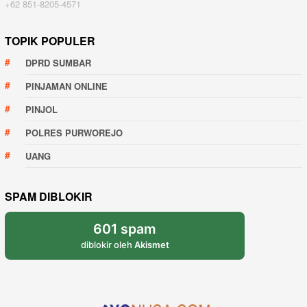
+62 851-8205-4571
TOPIK POPULER
DPRD SUMBAR
PINJAMAN ONLINE
PINJOL
POLRES PURWOREJO
UANG
SPAM DIBLOKIR
601 spam
diblokir oleh
Akismet