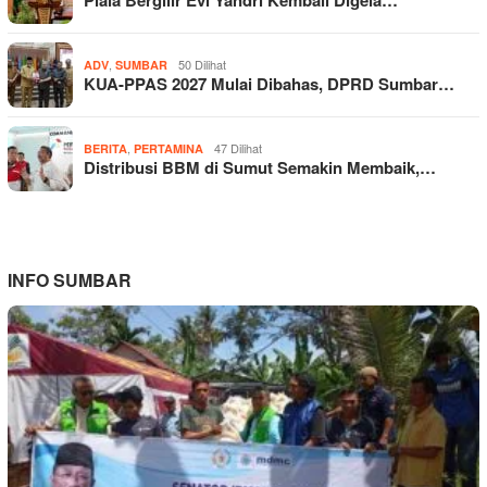
,
50 Dilihat
ADV
SUMBAR
KUA-PPAS 2027 Mulai Dibahas, DPRD Sumbar…
,
47 Dilihat
BERITA
PERTAMINA
Distribusi BBM di Sumut Semakin Membaik,…
INFO SUMBAR