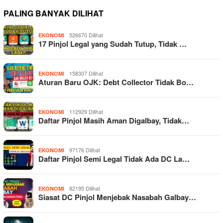
PALING BANYAK DILIHAT
526670 Dilihat
EKONOMI
17 Pinjol Legal yang Sudah Tutup, Tidak …
158307 Dilihat
EKONOMI
Aturan Baru OJK: Debt Collector Tidak Bo…
112929 Dilihat
EKONOMI
Daftar Pinjol Masih Aman Digalbay, Tidak…
97176 Dilihat
EKONOMI
Daftar Pinjol Semi Legal Tidak Ada DC La…
82195 Dilihat
EKONOMI
Siasat DC Pinjol Menjebak Nasabah Galbay…