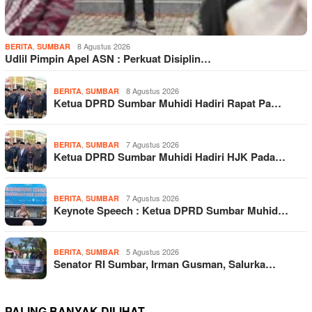
,
8 Agustus 2026
BERITA
SUMBAR
Udlil Pimpin Apel ASN : Perkuat Disiplin…
,
8 Agustus 2026
BERITA
SUMBAR
Ketua DPRD Sumbar Muhidi Hadiri Rapat Pa…
,
7 Agustus 2026
BERITA
SUMBAR
Ketua DPRD Sumbar Muhidi Hadiri HJK Pada…
,
7 Agustus 2026
BERITA
SUMBAR
Keynote Speech : Ketua DPRD Sumbar Muhid…
,
5 Agustus 2026
BERITA
SUMBAR
Senator RI Sumbar, Irman Gusman, Salurka…
PALING BANYAK DILIHAT