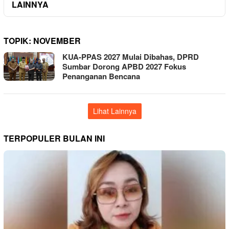
LAINNYA
TOPIK:
NOVEMBER
KUA-PPAS 2027 Mulai Dibahas, DPRD
Sumbar Dorong APBD 2027 Fokus
Penanganan Bencana
Lihat Lainnya
TERPOPULER BULAN INI