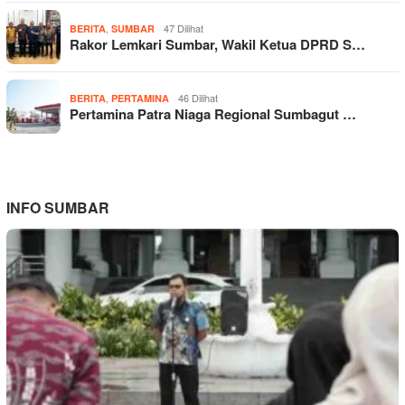
,
47 Dilihat
BERITA
SUMBAR
Rakor Lemkari Sumbar, Wakil Ketua DPRD S…
,
46 Dilihat
BERITA
PERTAMINA
Pertamina Patra Niaga Regional Sumbagut …
INFO SUMBAR