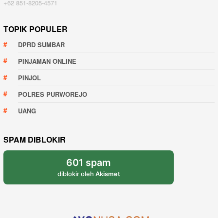
+62 851-8205-4571
TOPIK POPULER
DPRD SUMBAR
PINJAMAN ONLINE
PINJOL
POLRES PURWOREJO
UANG
SPAM DIBLOKIR
601 spam
diblokir oleh
Akismet