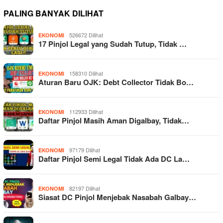
PALING BANYAK DILIHAT
526672 Dilihat
EKONOMI
17 Pinjol Legal yang Sudah Tutup, Tidak …
158310 Dilihat
EKONOMI
Aturan Baru OJK: Debt Collector Tidak Bo…
112933 Dilihat
EKONOMI
Daftar Pinjol Masih Aman Digalbay, Tidak…
97179 Dilihat
EKONOMI
Daftar Pinjol Semi Legal Tidak Ada DC La…
82197 Dilihat
EKONOMI
Siasat DC Pinjol Menjebak Nasabah Galbay…