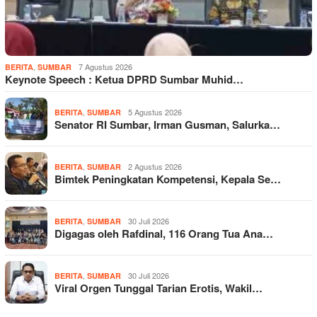
,
7 Agustus 2026
BERITA
SUMBAR
Keynote Speech : Ketua DPRD Sumbar Muhid…
,
5 Agustus 2026
BERITA
SUMBAR
Senator RI Sumbar, Irman Gusman, Salurka…
,
2 Agustus 2026
BERITA
SUMBAR
Bimtek Peningkatan Kompetensi, Kepala Se…
,
30 Juli 2026
BERITA
SUMBAR
Digagas oleh Rafdinal, 116 Orang Tua Ana…
,
30 Juli 2026
BERITA
SUMBAR
Viral Orgen Tunggal Tarian Erotis, Wakil…