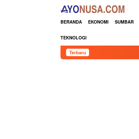
Loncat
ke
konten
BERANDA
EKONOMI
SUMBAR
TEKNOLOGI
Terbaru
U