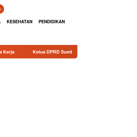
n
A
KESEHATAN
PENDIDIKAN
Ketua DPRD Sumbar Muhidi Hadiri Rapat Paripurna HJK Pa