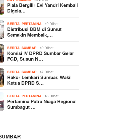
Piala Bergilir Evi Yandri Kembali
Digela…
,
49 Dilihat
BERITA
PERTAMINA
Distribusi BBM di Sumut
Semakin Membaik,…
,
49 Dilihat
BERITA
SUMBAR
Komisi IV DPRD Sumbar Gelar
FGD, Susun N…
,
47 Dilihat
BERITA
SUMBAR
Rakor Lemkari Sumbar, Wakil
Ketua DPRD S…
,
46 Dilihat
BERITA
PERTAMINA
Pertamina Patra Niaga Regional
Sumbagut …
 SUMBAR