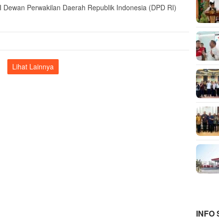
III Dewan Perwakilan Daerah Republik Indonesia (DPD RI)
Lihat Lainnya
INFO