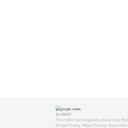
ALAMAT:
Perumahan Abi Singgalang Batas Kota Blo
Sungai Pinang, Nagari Kasang, Kecamatan