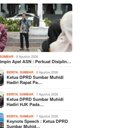
8 Agustus 2026
SUMBAR
Pimpin Apel ASN : Perkuat Disiplin…
,
8 Agustus 2026
BERITA
SUMBAR
Ketua DPRD Sumbar Muhidi
Hadiri Rapat Pa…
,
7 Agustus 2026
BERITA
SUMBAR
Ketua DPRD Sumbar Muhidi
Hadiri HJK Pada…
,
7 Agustus 2026
BERITA
SUMBAR
Keynote Speech : Ketua DPRD
Sumbar Muhid…