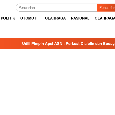
Pencaria
POLITIK
OTOMOTIF
OLAHRAGA
NASIONAL
OLAHRAG
dlil Pimpin Apel ASN : Perkuat Disiplin dan Budaya Kerja