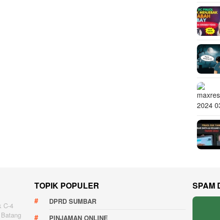
TOPIK POPULER
SPAM 
DPRD SUMBAR
k C-4
 Batang
PINJAMAN ONLINE