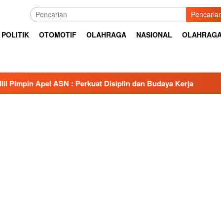
Pencaria
POLITIK
OTOMOTIF
OLAHRAGA
NASIONAL
OLAHRAG
 ASN : Perkuat Disiplin dan Budaya Kerja
Ketua DPRD S