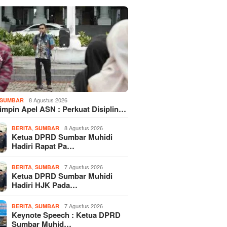
8 Agustus 2026
SUMBAR
Pimpin Apel ASN : Perkuat Disiplin…
,
8 Agustus 2026
BERITA
SUMBAR
Ketua DPRD Sumbar Muhidi
Hadiri Rapat Pa…
,
7 Agustus 2026
BERITA
SUMBAR
Ketua DPRD Sumbar Muhidi
Hadiri HJK Pada…
,
7 Agustus 2026
BERITA
SUMBAR
Keynote Speech : Ketua DPRD
Sumbar Muhid…