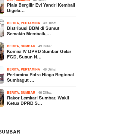
Piala Bergilir Evi Yandri Kembali
Digela…
,
49 Dilihat
BERITA
PERTAMINA
Distribusi BBM di Sumut
Semakin Membaik,…
,
49 Dilihat
BERITA
SUMBAR
Komisi IV DPRD Sumbar Gelar
FGD, Susun N…
,
46 Dilihat
BERITA
PERTAMINA
Pertamina Patra Niaga Regional
Sumbagut …
,
46 Dilihat
BERITA
SUMBAR
Rakor Lemkari Sumbar, Wakil
Ketua DPRD S…
 SUMBAR