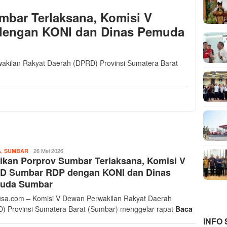
mbar Terlaksana, Komisi V
engan KONI dan Dinas Pemuda
akilan Rakyat Daerah (DPRD) Provinsi Sumatera Barat
,
Musthofa
26 Mei 2026
A
SUMBAR
ikan Porprov Sumbar Terlaksana, Komisi V
Ritonga
D Sumbar RDP dengan KONI dan Dinas
uda Sumbar
sa.com – Komisi V Dewan Perwakilan Rakyat Daerah
) Provinsi Sumatera Barat (Sumbar) menggelar rapat
Baca
INFO