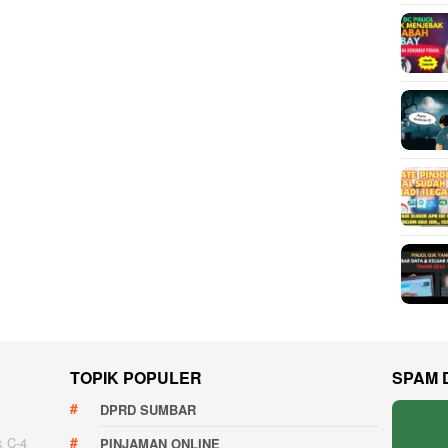
TOPIK POPULER
SPAM 
DPRD SUMBAR
k C-4
PINJAMAN ONLINE