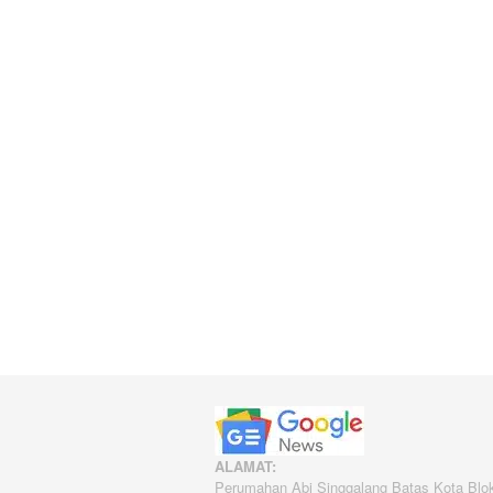
ALAMAT:
Perumahan Abi Singgalang Batas Kota Blo