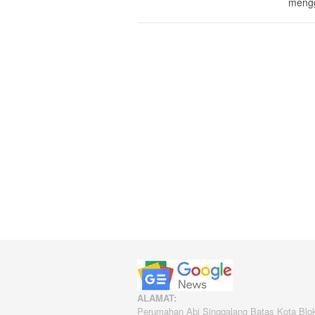
mengg
ALAMAT:
Perumahan Abi Singgalang Batas Kota Blo