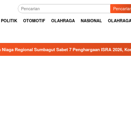
Pencaria
POLITIK
OTOMOTIF
OLAHRAGA
NASIONAL
OLAHRAG
l Sumbagut Sabet 7 Penghargaan ISRA 2026, Komitmen Nyata Ko