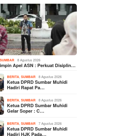
8 Agustus 2026
SUMBAR
Pimpin Apel ASN : Perkuat Disiplin…
,
8 Agustus 2026
BERITA
SUMBAR
Ketua DPRD Sumbar Muhidi
Hadiri Rapat Pa…
,
8 Agustus 2026
BERITA
SUMBAR
Ketua DPRD Sumbar Muhidi
Gelar Soper : C…
,
7 Agustus 2026
BERITA
SUMBAR
Ketua DPRD Sumbar Muhidi
Hadiri HJK Pada…