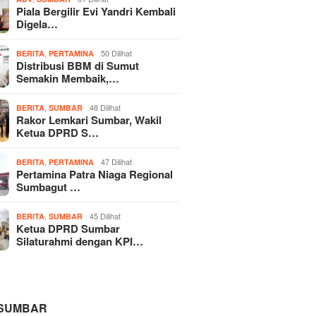
Piala Bergilir Evi Yandri Kembali
Digela…
,
50 Dilihat
BERITA
PERTAMINA
Distribusi BBM di Sumut
Semakin Membaik,…
,
48 Dilihat
BERITA
SUMBAR
Rakor Lemkari Sumbar, Wakil
Ketua DPRD S…
,
47 Dilihat
BERITA
PERTAMINA
Pertamina Patra Niaga Regional
Sumbagut …
,
45 Dilihat
BERITA
SUMBAR
Ketua DPRD Sumbar
Silaturahmi dengan KPI…
 SUMBAR