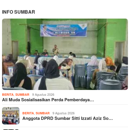
INFO SUMBAR
,
9 Agustus 2026
BERITA
SUMBAR
Ali Muda Sosialisasikan Perda Pemberdaya…
,
9 Agustus 2026
BERITA
SUMBAR
Anggota DPRD Sumbar Sitti Izzati Aziz So…