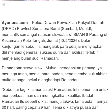
Ist
Ayonusa.com
– Ketua Dewan Perwakilan Rakyat Daerah
(DPRD) Provinsi Sumatera Barat (Sumbar), Muhidi,
memantik semangat ratusan siswa/siswi SMAN 8 Padang di
Kecamatan Koto Tangah, Jumat (13/2/2026). Dalam
kunjungan tersebut, ia mengajak para pelajar menyiapkan
diri menjadi generasi sukses dunia dan akhirat, terlebih
menjelang bulan suci Ramadan.
Di hadapan siswa-siswi, Muhidi menegaskan pentingnya
menjaga iman, memelihara ibadah, serta membentuk akhlak
mulia sebagai bekal menghadapi Ramadan.
“Sebentar lagi kita memasuki Ramadan. Ini momentum untuk
memperkuat iman dan meningkatkan kualitas ibadah.
Ramadan itu seperti diklat menuju takwa, lama pelatihannya
30 hari, paling cepat 29 hari. Tema diklatnya puasa dan