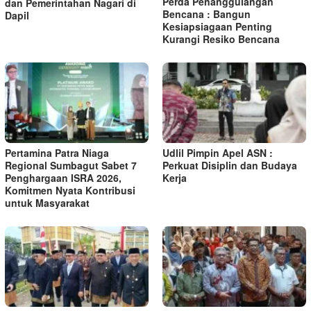
Perda Penanggulangan
dan Pemerintahan Nagari di
Bencana : Bangun
Dapil
Kesiapsiagaan Penting
Kurangi Resiko Bencana
Pertamina Patra Niaga
Udlil Pimpin Apel ASN :
Regional Sumbagut Sabet 7
Perkuat Disiplin dan Budaya
Penghargaan ISRA 2026,
Kerja
Komitmen Nyata Kontribusi
untuk Masyarakat