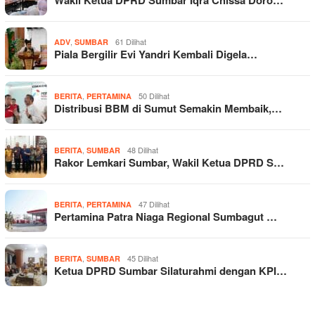
,
61 Dilihat
ADV
SUMBAR
Piala Bergilir Evi Yandri Kembali Digela…
,
50 Dilihat
BERITA
PERTAMINA
Distribusi BBM di Sumut Semakin Membaik,…
,
48 Dilihat
BERITA
SUMBAR
Rakor Lemkari Sumbar, Wakil Ketua DPRD S…
,
47 Dilihat
BERITA
PERTAMINA
Pertamina Patra Niaga Regional Sumbagut …
,
45 Dilihat
BERITA
SUMBAR
Ketua DPRD Sumbar Silaturahmi dengan KPI…