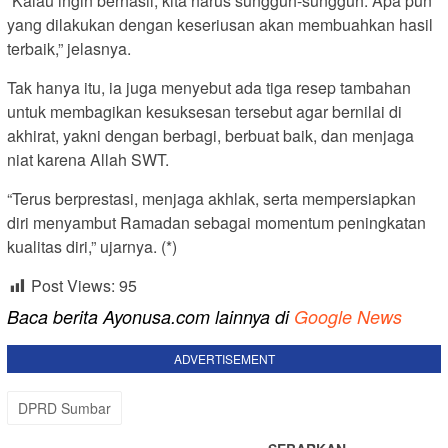
“Kalau ingin berhasil, kita harus sungguh-sungguh. Apa pun
yang dilakukan dengan keseriusan akan membuahkan hasil
terbaik,” jelasnya.
Tak hanya itu, ia juga menyebut ada tiga resep tambahan
untuk membagikan kesuksesan tersebut agar bernilai di
akhirat, yakni dengan berbagi, berbuat baik, dan menjaga
niat karena Allah SWT.
“Terus berprestasi, menjaga akhlak, serta mempersiapkan
diri menyambut Ramadan sebagai momentum peningkatan
kualitas diri,” ujarnya. (*)
Post Views:
95
Baca berita Ayonusa.com lainnya di
Google News
ADVERTISEMENT
DPRD Sumbar