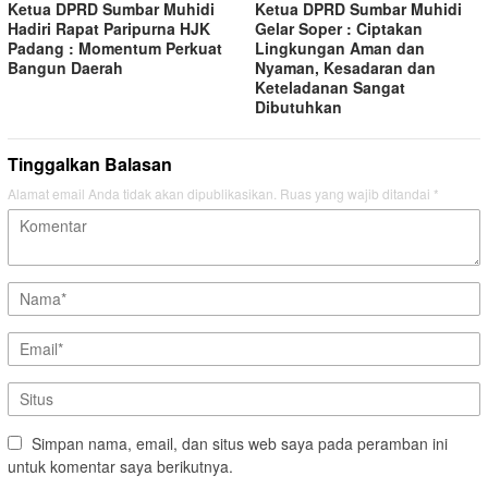
Ketua DPRD Sumbar Muhidi
Ketua DPRD Sumbar Muhidi
Hadiri Rapat Paripurna HJK
Gelar Soper : Ciptakan
Padang : Momentum Perkuat
Lingkungan Aman dan
Bangun Daerah
Nyaman, Kesadaran dan
Keteladanan Sangat
Dibutuhkan
Tinggalkan Balasan
Alamat email Anda tidak akan dipublikasikan.
Ruas yang wajib ditandai
*
Simpan nama, email, dan situs web saya pada peramban ini
untuk komentar saya berikutnya.