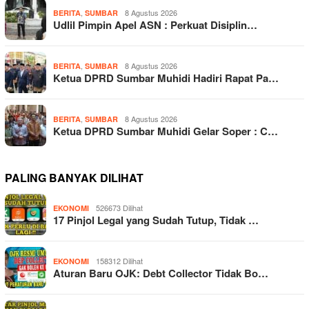
,
8 Agustus 2026
BERITA
SUMBAR
Udlil Pimpin Apel ASN : Perkuat Disiplin…
,
8 Agustus 2026
BERITA
SUMBAR
Ketua DPRD Sumbar Muhidi Hadiri Rapat Pa…
,
8 Agustus 2026
BERITA
SUMBAR
Ketua DPRD Sumbar Muhidi Gelar Soper : C…
PALING BANYAK DILIHAT
526673 Dilihat
EKONOMI
17 Pinjol Legal yang Sudah Tutup, Tidak …
158312 Dilihat
EKONOMI
Aturan Baru OJK: Debt Collector Tidak Bo…