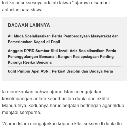
indikator suksesnya adalah takwa,” ujarnya disambut
antusias para siswa.
BACAAN LAINNYA
Ali Muda Sosialisasikan Perda Pemberdayaan Masyarakat dan
Pemerintahan Nagari di Dapil
Anggota DPRD Sumbar Sitti Izzati Aziz Sosialisasikan Perda
Penanggulangan Bencana : Bangun Kesiapsiagaan Penting
Kurangi Resiko Bencana
Udlil Pimpin Apel ASN : Perkuat Disiplin dan Budaya Kerja
Ia menekankan bahwa ajaran Islam mengajarkan
keseimbangan antara keberhasilan dunia dan akhirat.
Menurutnya, keduanya harus berjalan beriringan agar hidup
menjadi sempurna.
“Ajaran Islam mengajarkan kepada kita, sukses di dunia itu