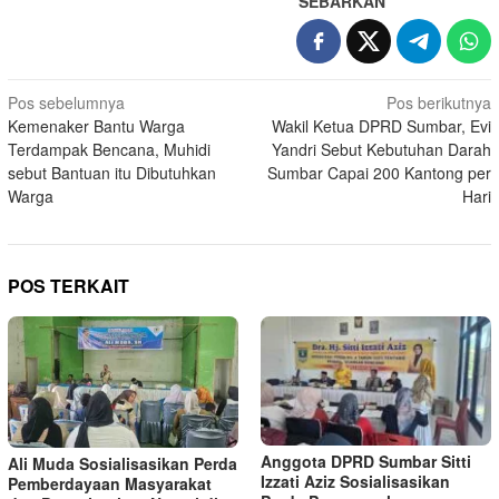
SEBARKAN
Navigasi
Pos sebelumnya
Pos berikutnya
Kemenaker Bantu Warga
Wakil Ketua DPRD Sumbar, Evi
pos
Terdampak Bencana, Muhidi
Yandri Sebut Kebutuhan Darah
sebut Bantuan itu Dibutuhkan
Sumbar Capai 200 Kantong per
Warga
Hari
POS TERKAIT
Anggota DPRD Sumbar Sitti
Ali Muda Sosialisasikan Perda
Izzati Aziz Sosialisasikan
Pemberdayaan Masyarakat