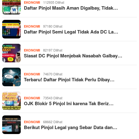
112935 Dilihat
EKONOMI
Daftar Pinjol Masih Aman Digalbay, Tidak…
97180 Dilihat
EKONOMI
Daftar Pinjol Semi Legal Tidak Ada DC La…
82197 Dilihat
EKONOMI
Siasat DC Pinjol Menjebak Nasabah Galbay…
74670 Dilihat
EKONOMI
Terbaru! Daftar Pinjol Tidak Perlu Dibay…
73543 Dilihat
EKONOMI
OJK Blokir 5 Pinjol Ini karena Tak Beriz…
68662 Dilihat
EKONOMI
Berikut Pinjol Legal yang Sebar Data dan…