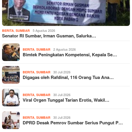
,
5 Agustus 2026
BERITA
SUMBAR
Senator RI Sumbar, Irman Gusman, Salurka…
,
2 Agustus 2026
BERITA
SUMBAR
Bimtek Peningkatan Kompetensi, Kepala Se…
,
30 Juli 2026
BERITA
SUMBAR
Digagas oleh Rafdinal, 116 Orang Tua Ana…
,
30 Juli 2026
BERITA
SUMBAR
Viral Orgen Tunggal Tarian Erotis, Wakil…
,
30 Juli 2026
BERITA
SUMBAR
DPRD Desak Pemrov Sumbar Serius Pungut P…