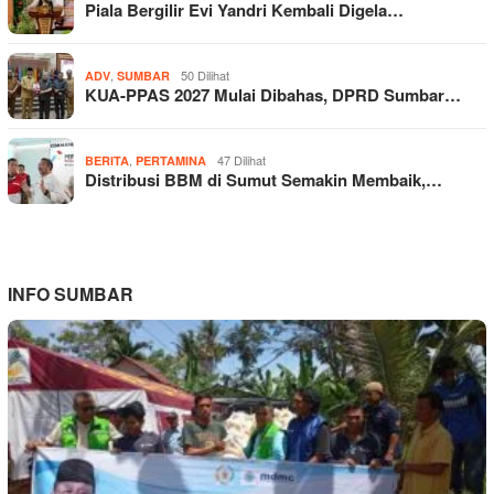
Piala Bergilir Evi Yandri Kembali Digela…
,
50 Dilihat
ADV
SUMBAR
KUA-PPAS 2027 Mulai Dibahas, DPRD Sumbar…
,
47 Dilihat
BERITA
PERTAMINA
Distribusi BBM di Sumut Semakin Membaik,…
INFO SUMBAR