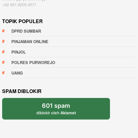
+62 851-8205-4571
TOPIK POPULER
DPRD SUMBAR
PINJAMAN ONLINE
PINJOL
POLRES PURWOREJO
UANG
SPAM DIBLOKIR
601 spam
diblokir oleh
Akismet