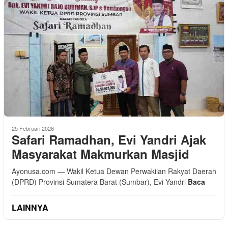
25 Februari 2026
Safari Ramadhan, Evi Yandri Ajak
Masyarakat Makmurkan Masjid
Ayonusa.com — Wakil Ketua Dewan Perwakilan Rakyat Daerah
(DPRD) Provinsi Sumatera Barat (Sumbar), Evi Yandri
Baca
LAINNYA