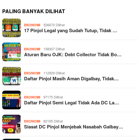
PALING BANYAK DILIHAT
526670 Dilihat
EKONOMI
17 Pinjol Legal yang Sudah Tutup, Tidak …
158307 Dilihat
EKONOMI
Aturan Baru OJK: Debt Collector Tidak Bo…
112929 Dilihat
EKONOMI
Daftar Pinjol Masih Aman Digalbay, Tidak…
97175 Dilihat
EKONOMI
Daftar Pinjol Semi Legal Tidak Ada DC La…
82195 Dilihat
EKONOMI
Siasat DC Pinjol Menjebak Nasabah Galbay…