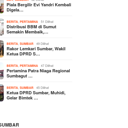
Piala Bergilir Evi Yandri Kembali
Digela…
,
51 Dilihat
BERITA
PERTAMINA
Distribusi BBM di Sumut
Semakin Membaik,…
,
49 Dilihat
BERITA
SUMBAR
Rakor Lemkari Sumbar, Wakil
Ketua DPRD S…
,
47 Dilihat
BERITA
PERTAMINA
Pertamina Patra Niaga Regional
Sumbagut …
,
45 Dilihat
BERITA
SUMBAR
Ketua DPRD Sumbar, Muhidi,
Gelar Bimtek …
 SUMBAR