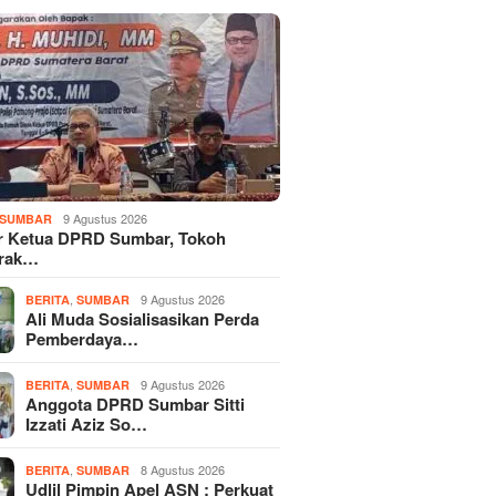
9 Agustus 2026
SUMBAR
r Ketua DPRD Sumbar, Tokoh
rak…
,
9 Agustus 2026
BERITA
SUMBAR
Ali Muda Sosialisasikan Perda
Pemberdaya…
,
9 Agustus 2026
BERITA
SUMBAR
Anggota DPRD Sumbar Sitti
Izzati Aziz So…
,
8 Agustus 2026
BERITA
SUMBAR
Udlil Pimpin Apel ASN : Perkuat