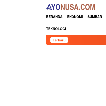
Loncat
ke
konten
BERANDA
EKONOMI
SUMBAR
TEKNOLOGI
Terbaru
Sosper 