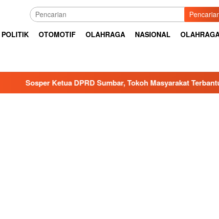
Pencaria
POLITIK
OTOMOTIF
OLAHRAGA
NASIONAL
OLAHRAG
Ketua DPRD Sumbar, Tokoh Masyarakat Terbantu dan Buka Waw